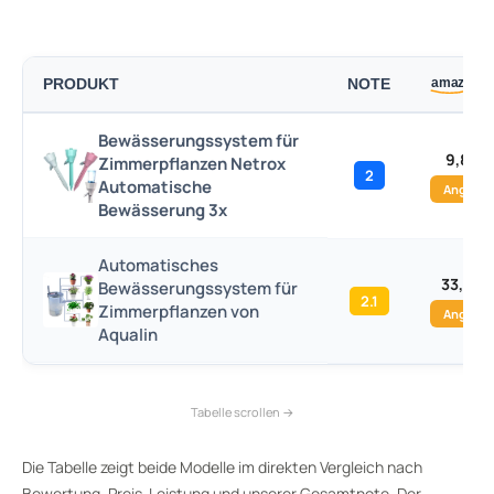
PRODUKT
NOTE
Bewässerungssystem für
9,89 €
Zimmerpflanzen Netrox
2
Automatische
Angebo
Bewässerung 3x
Automatisches
33,99 
Bewässerungssystem für
2.1
Zimmerpflanzen von
Angebo
Aqualin
Die Tabelle zeigt beide Modelle im direkten Vergleich nach
Bewertung, Preis-Leistung und unserer Gesamtnote. Der