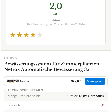
2,0
GUT
Netrox
Bewässerungssystem Zimmerpflanzen
08/2026
★
★
★
★
★
NETROX
Bewässerungssystem für Zimmerpflanzen
Netrox Automatische Bewässerung 3x
ab 9,89 €
Amazon
Zum Angebot »
TECHNISCHE DETAILS
Menge Preis pro Stück
1 Stück 18,89 € pro Stück
Schlauch
✗