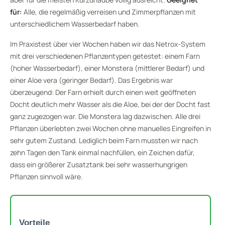
für:
Alle, die regelmäßig verreisen und Zimmerpflanzen mit
unterschiedlichem Wasserbedarf haben.
Im Praxistest über vier Wochen haben wir das Netrox-System
mit drei verschiedenen Pflanzentypen getestet: einem Farn
(hoher Wasserbedarf), einer Monstera (mittlerer Bedarf) und
einer Aloe vera (geringer Bedarf). Das Ergebnis war
überzeugend: Der Farn erhielt durch einen weit geöffneten
Docht deutlich mehr Wasser als die Aloe, bei der der Docht fast
ganz zugezogen war. Die Monstera lag dazwischen. Alle drei
Pflanzen überlebten zwei Wochen ohne manuelles Eingreifen in
sehr gutem Zustand. Lediglich beim Farn mussten wir nach
zehn Tagen den Tank einmal nachfüllen, ein Zeichen dafür,
dass ein größerer Zusatztank bei sehr wasserhungrigen
Pflanzen sinnvoll wäre.
Vorteile