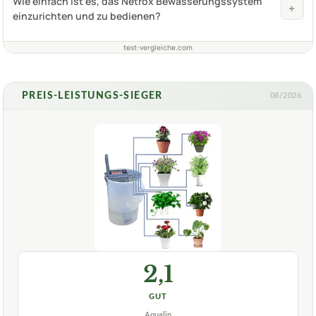
Wie einfach ist es, das Netrox Bewässerungssystem
+
einzurichten und zu bedienen?
test-vergleiche.com
PREIS-LEISTUNGS-SIEGER
08/2026
2,1
GUT
Aqualin