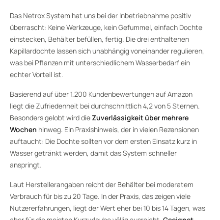
Das Netrox System hat uns bei der Inbetriebnahme positiv
überrascht: Keine Werkzeuge, kein Gefummel, einfach Dochte
einstecken, Behälter befüllen, fertig. Die drei enthaltenen
Kapillardochte lassen sich unabhängig voneinander regulieren,
was bei Pflanzen mit unterschiedlichem Wasserbedarf ein
echter Vorteil ist.
Basierend auf über 1.200 Kundenbewertungen auf Amazon
liegt die Zufriedenheit bei durchschnittlich 4,2 von 5 Sternen.
Besonders gelobt wird die
Zuverlässigkeit über mehrere
Wochen
hinweg. Ein Praxishinweis, der in vielen Rezensionen
auftaucht: Die Dochte sollten vor dem ersten Einsatz kurz in
Wasser getränkt werden, damit das System schneller
anspringt.
Laut Herstellerangaben reicht der Behälter bei moderatem
Verbrauch für bis zu 20 Tage. In der Praxis, das zeigen viele
Nutzererfahrungen, liegt der Wert eher bei 10 bis 14 Tagen, was
aber für die meisten Kurzurlaube völlig ausreicht.
Geeignet