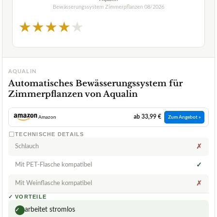
Bewässerungssystem Zimmerpflanzen
08/2026
★
★
★
★
★
AQUALIN
Automatisches Bewässerungssystem für
Zimmerpflanzen von Aqualin
ab 33,99 €
Amazon
Zum Angebot »
TECHNISCHE DETAILS
Schlauch
✗
Mit PET-Flasche kompatibel
✓
Mit Weinflasche kompatibel
✗
✓
VORTEILE
arbeitet stromlos
✓