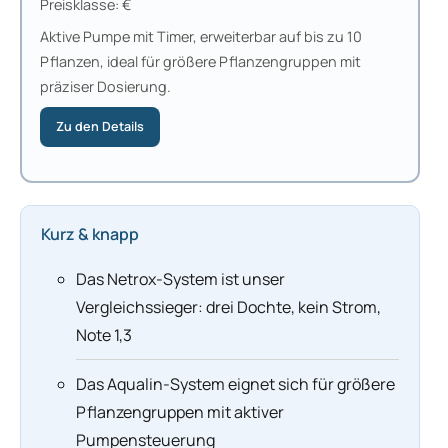
Preisklasse: €
Aktive Pumpe mit Timer, erweiterbar auf bis zu 10
Pflanzen, ideal für größere Pflanzengruppen mit
präziser Dosierung.
Zu den Details
Kurz & knapp
Das Netrox-System ist unser
Vergleichssieger: drei Dochte, kein Strom,
Note 1,3
Das Aqualin-System eignet sich für größere
Pflanzengruppen mit aktiver
Pumpensteuerung