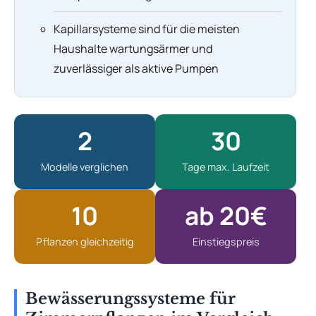
Kapillarsysteme sind für die meisten
Haushalte wartungsärmer und
zuverlässiger als aktive Pumpen
2
30
Modelle verglichen
Tage max. Laufzeit
10
ab 20€
Pflanzen gleichzeitig
Einstiegspreis
Bewässerungssysteme für