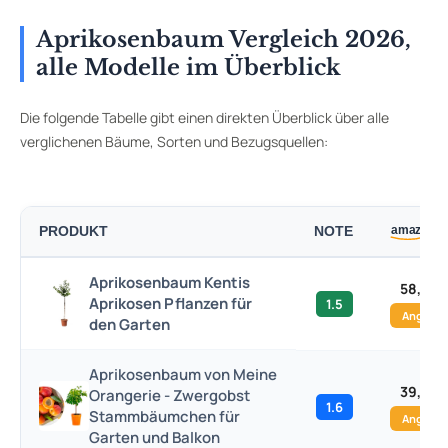
Aprikosenbaum Vergleich 2026,
alle Modelle im Überblick
Die folgende Tabelle gibt einen direkten Überblick über alle
verglichenen Bäume, Sorten und Bezugsquellen:
PRODUKT
NOTE
Aprikosenbaum Kentis
58,00 
Aprikosen Pflanzen für
1.5
Angebo
den Garten
Aprikosenbaum von Meine
39,90 
Orangerie - Zwergobst
1.6
Stammbäumchen für
Angebo
Garten und Balkon