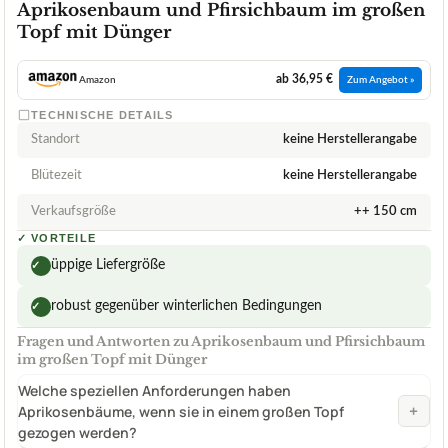
Aprikosenbaum und Pfirsichbaum im großen
Topf mit Dünger
ab 36,95 €
Amazon
Zum Angebot »
TECHNISCHE DETAILS
Standort
keine Herstellerangabe
Blütezeit
keine Herstellerangabe
Verkaufsgröße
++ 150 cm
✓
VORTEILE
üppige Liefergröße
✓
robust gegenüber winterlichen Bedingungen
✓
Fragen und Antworten zu Aprikosenbaum und Pfirsichbaum
im großen Topf mit Dünger
Welche speziellen Anforderungen haben
+
Aprikosenbäume, wenn sie in einem großen Topf
gezogen werden?