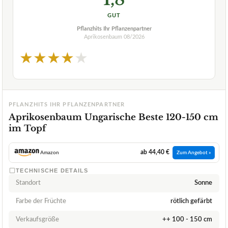
GUT
Pflanzhits Ihr Pflanzenpartner
Aprikosenbaum
08/2026
★
★
★
★
★
PFLANZHITS IHR PFLANZENPARTNER
Aprikosenbaum Ungarische Beste 120-150 cm
im Topf
ab 44,40 €
Amazon
Zum Angebot »
TECHNISCHE DETAILS
Standort
Sonne
Farbe der Früchte
rötlich gefärbt
Verkaufsgröße
++ 100 - 150 cm