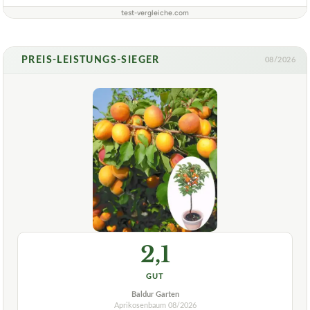
test-vergleiche.com
PREIS-LEISTUNGS-SIEGER
08/2026
2,1
GUT
Baldur Garten
Aprikosenbaum
08/2026