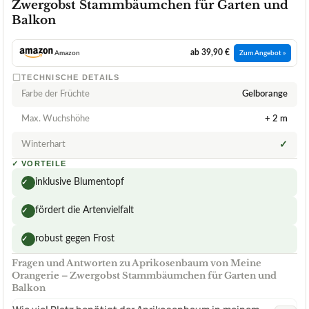
Zwergobst Stammbäumchen für Garten und
Balkon
ab 39,90 €
Amazon
Zum Angebot »
TECHNISCHE DETAILS
Farbe der Früchte
Gelborange
Max. Wuchshöhe
+ 2 m
Winterhart
✓
✓
VORTEILE
inklusive Blumentopf
✓
fördert die Artenvielfalt
✓
robust gegen Frost
✓
Fragen und Antworten zu Aprikosenbaum von Meine
Orangerie – Zwergobst Stammbäumchen für Garten und
Balkon