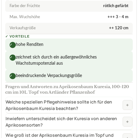
Farbe der Früchte
rötlich gefärbt
Max. Wuchshöhe
+++ 3 - 4 m
Verkaufsgröße
++ 120 cm
✓
VORTEILE
hohe Renditen
✓
zeichnet sich durch ein außergewöhnliches
✓
Wachstumspotenzial aus
beeindruckende Verpackungsgröße
✓
Fragen und Antworten zu Aprikosenbaum Kuresia, 100-120
cm im 10L Topf von Artländer Pflanzenhof
Welche speziellen Pflegehinweise sollte ich für den
+
Aprikosenbaum Kuresia beachten?
Inwiefern unterscheidet sich der Kuresia von anderen
+
Aprikosensorten?
Wie groß ist der Aprikosenbaum Kuresia im Topf und