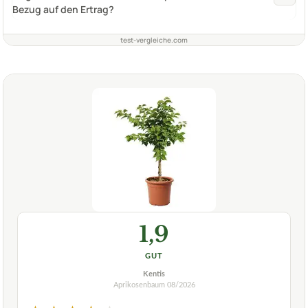
Bezug auf den Ertrag?
test-vergleiche.com
1,9
GUT
Kentis
Aprikosenbaum
08/2026