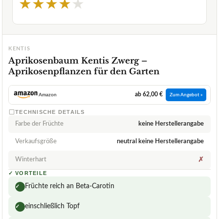
★
★
★
★
★
KENTIS
Aprikosenbaum Kentis Zwerg –
Aprikosenpflanzen für den Garten
ab 62,00 €
Amazon
Zum Angebot »
TECHNISCHE DETAILS
Farbe der Früchte
keine Herstellerangabe
Verkaufsgröße
neutral keine Herstellerangabe
Winterhart
✗
✓
VORTEILE
Früchte reich an Beta-Carotin
✓
einschließlich Topf
✓