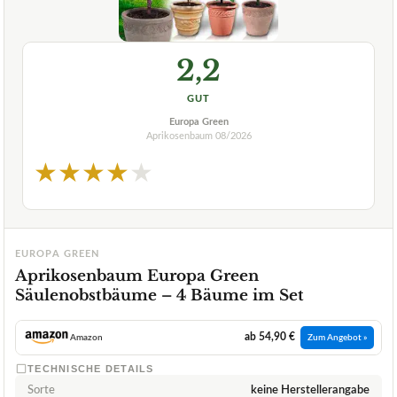
2,2
GUT
Europa Green
Aprikosenbaum
08/2026
★
★
★
★
★
EUROPA GREEN
Aprikosenbaum Europa Green
Säulenobstbäume – 4 Bäume im Set
ab 54,90 €
Amazon
Zum Angebot »
TECHNISCHE DETAILS
Sorte
keine Herstellerangabe