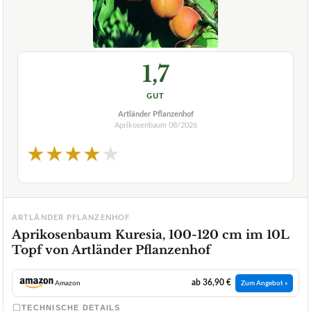
1,7
GUT
Artländer Pflanzenhof
Aprikosenbaum
08/2026
★
★
★
★
★
ARTLÄNDER PFLANZENHOF
Aprikosenbaum Kuresia, 100-120 cm im 10L
Topf von Artländer Pflanzenhof
ab 36,90 €
Amazon
Zum Angebot »
TECHNISCHE DETAILS