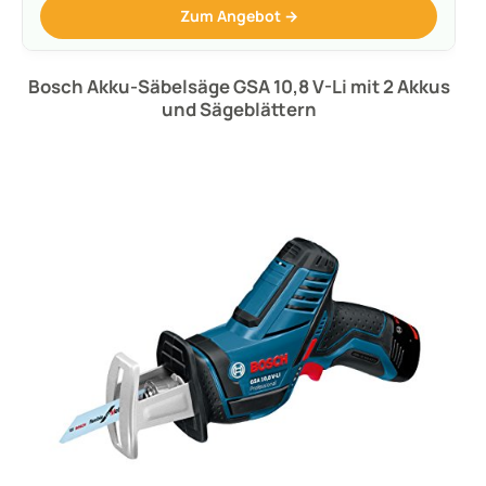
Zum Angebot →
Bosch Akku-Säbelsäge GSA 10,8 V-Li mit 2 Akkus
und Sägeblättern