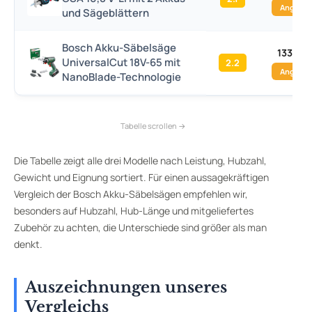
Angebo
und Sägeblättern
Bosch Akku-Säbelsäge
133,43 
UniversalCut 18V-65 mit
2.2
Angebo
NanoBlade-Technologie
Die Tabelle zeigt alle drei Modelle nach Leistung, Hubzahl,
Gewicht und Eignung sortiert. Für einen aussagekräftigen
Vergleich der Bosch Akku-Säbelsägen empfehlen wir,
besonders auf Hubzahl, Hub-Länge und mitgeliefertes
Zubehör zu achten, die Unterschiede sind größer als man
denkt.
Auszeichnungen unseres
Vergleichs