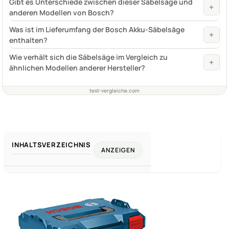
Gibt es Unterschiede zwischen dieser Säbelsäge und
+
anderen Modellen von Bosch?
Was ist im Lieferumfang der Bosch Akku-Säbelsäge
+
enthalten?
Wie verhält sich die Säbelsäge im Vergleich zu
+
ähnlichen Modellen anderer Hersteller?
test-vergleiche.com
INHALTSVERZEICHNIS
ANZEIGEN