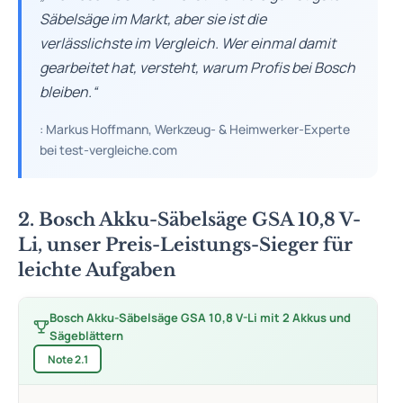
Säbelsäge im Markt, aber sie ist die
verlässlichste im Vergleich. Wer einmal damit
gearbeitet hat, versteht, warum Profis bei Bosch
bleiben.“
: Markus Hoffmann, Werkzeug- & Heimwerker-Experte
bei test-vergleiche.com
2. Bosch Akku-Säbelsäge GSA 10,8 V-
Li, unser Preis-Leistungs-Sieger für
leichte Aufgaben
Bosch Akku-Säbelsäge GSA 10,8 V-Li mit 2 Akkus und
Sägeblättern
Note 2.1