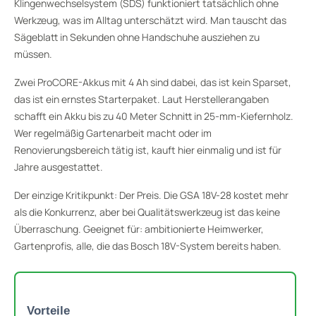
Klingenwechselsystem (SDS) funktioniert tatsächlich ohne
Werkzeug, was im Alltag unterschätzt wird. Man tauscht das
Sägeblatt in Sekunden ohne Handschuhe ausziehen zu
müssen.
Zwei ProCORE-Akkus mit 4 Ah sind dabei, das ist kein Sparset,
das ist ein ernstes Starterpaket. Laut Herstellerangaben
schafft ein Akku bis zu 40 Meter Schnitt in 25-mm-Kiefernholz.
Wer regelmäßig Gartenarbeit macht oder im
Renovierungsbereich tätig ist, kauft hier einmalig und ist für
Jahre ausgestattet.
Der einzige Kritikpunkt: Der Preis. Die GSA 18V-28 kostet mehr
als die Konkurrenz, aber bei Qualitätswerkzeug ist das keine
Überraschung. Geeignet für: ambitionierte Heimwerker,
Gartenprofis, alle, die das Bosch 18V-System bereits haben.
Vorteile