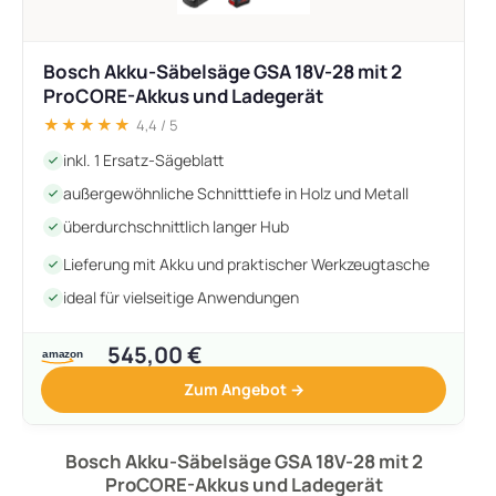
Bosch Akku-Säbelsäge GSA 18V-28 mit 2
ProCORE-Akkus und Ladegerät
★★★★★
4,4 / 5
inkl. 1 Ersatz-Sägeblatt
außergewöhnliche Schnitttiefe in Holz und Metall
überdurchschnittlich langer Hub
Lieferung mit Akku und praktischer Werkzeugtasche
ideal für vielseitige Anwendungen
545,00 €
Zum Angebot →
Bosch Akku-Säbelsäge GSA 18V-28 mit 2
ProCORE-Akkus und Ladegerät