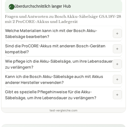
überdurchschnittlich langer Hub
✓
Fragen und Antworten zu Bosch Akku-Säbelsäge GSA 18V-28
mit 2 ProCORE-Akkus und Ladegerät
Welche Materialien kann ich mit der Bosch Akku-
+
Säbelsäge bearbeiten?
Sind die ProCORE-Akkus mit anderen Bosch-Geräten
+
kompatibel?
Wie pflege ich die Akku-Säbelsäge, um ihre Lebensdauer
+
zu verlängern?
Kann ich die Bosch Akku-Säbelsäge auch mit Akkus
+
anderer Hersteller verwenden?
Gibt es spezielle Pflegehinweise für die Akku-
+
Säbelsäge, um ihre Lebensdauer zu verlängern?
test-vergleiche.com