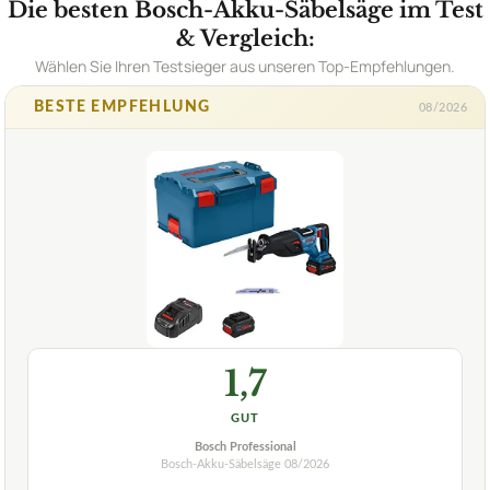
Die besten Bosch-Akku-Säbelsäge im Test
& Vergleich:
Wählen Sie Ihren Testsieger aus unseren Top-Empfehlungen.
BESTE EMPFEHLUNG
08/2026
1,7
GUT
Bosch Professional
Bosch-Akku-Säbelsäge
08/2026