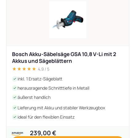
Bosch Akku-Säbelsäge GSA 10,8 V-Li mit 2
Akkus und Sägeblättern
★★★★★
4,9 / 5
inkl. 1 Ersatz-Sägeblatt
herausragende Schnitttiefe in Metall
äußerst handlich
Lieferung mit Akku und stabiler Werkzeugbox
ideal für den flexiblen Einsatz
239,00 €