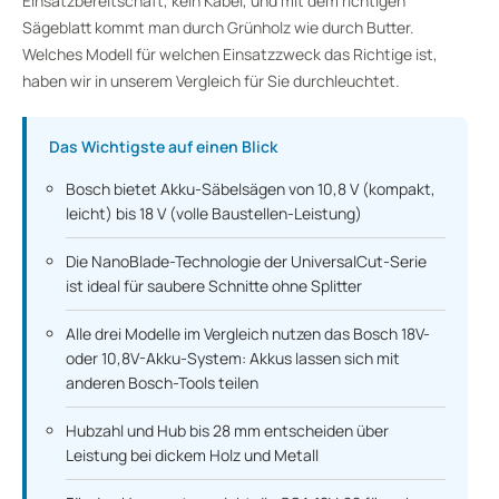
Einsatzbereitschaft, kein Kabel, und mit dem richtigen
Sägeblatt kommt man durch Grünholz wie durch Butter.
Welches Modell für welchen Einsatzzweck das Richtige ist,
haben wir in unserem Vergleich für Sie durchleuchtet.
Das Wichtigste auf einen Blick
Bosch bietet Akku-Säbelsägen von 10,8 V (kompakt,
leicht) bis 18 V (volle Baustellen-Leistung)
Die NanoBlade-Technologie der UniversalCut-Serie
ist ideal für saubere Schnitte ohne Splitter
Alle drei Modelle im Vergleich nutzen das Bosch 18V-
oder 10,8V-Akku-System: Akkus lassen sich mit
anderen Bosch-Tools teilen
Hubzahl und Hub bis 28 mm entscheiden über
Leistung bei dickem Holz und Metall