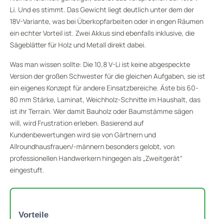
Li. Und es stimmt. Das Gewicht liegt deutlich unter dem der
18V-Variante, was bei Überkopfarbeiten oder in engen Räumen
ein echter Vorteil ist. Zwei Akkus sind ebenfalls inklusive, die
Sägeblätter für Holz und Metall direkt dabei.
Was man wissen sollte: Die 10,8 V-Li ist keine abgespeckte
Version der großen Schwester für die gleichen Aufgaben, sie ist
ein eigenes Konzept für andere Einsatzbereiche. Äste bis 60-
80 mm Stärke, Laminat, Weichholz-Schnitte im Haushalt, das
ist ihr Terrain. Wer damit Bauholz oder Baumstämme sägen
will, wird Frustration erleben. Basierend auf
Kundenbewertungen wird sie von Gärtnern und
Allroundhausfrauen/-männern besonders gelobt, von
professionellen Handwerkern hingegen als „Zweitgerät“
eingestuft.
Vorteile