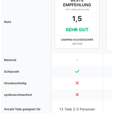
BESTE
EMPFEHLUNG
TEST-VERGLEICHE.COM
1,5
Note
SEHR GUT
CAMPING KOCHGESCHIRR
08/2026
-
Material
Schüsseln
hitzebeständig
spülmaschinenfest
13 Teile 2-3 Personen
Anzahl Teile geeignet für