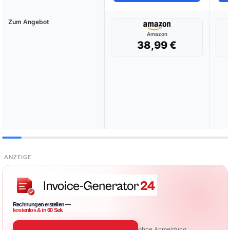
Zum Angebot
Amazon
38,99 €
ANZEIGE
Rechnungen erstellen —
kostenlos & in 60 Sek.
ohne Anmeldung