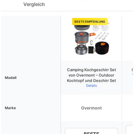
Vergleich
BESTE EMPFEHLUNG
Camping Kochgeschirr Set
C
von Overmont – Outdoor
Modell
Kochtopf und Geschirr Set
Details
Overmont
Marke