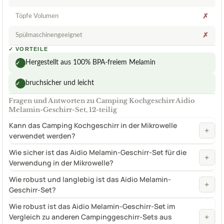
Töpfe Volumen
✗
Spülmaschinengeeignet
✗
✓
VORTEILE
Hergestellt aus 100% BPA-freiem Melamin
✓
bruchsicher und leicht
✓
Fragen und Antworten zu Camping Kochgeschirr Aidio
Melamin-Geschirr-Set, 12-teilig
Kann das Camping Kochgeschirr in der Mikrowelle
+
verwendet werden?
Wie sicher ist das Aidio Melamin-Geschirr-Set für die
+
Verwendung in der Mikrowelle?
Wie robust und langlebig ist das Aidio Melamin-
+
Geschirr-Set?
Wie robust ist das Aidio Melamin-Geschirr-Set im
+
Vergleich zu anderen Campinggeschirr-Sets aus