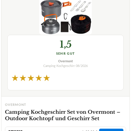
1,5
SEHR GUT
Overmont
Camping Kochgeschirr
08/2026
★
★
★
★
★
OVERMONT
Camping Kochgeschirr Set von Overmont –
Outdoor Kochtopf und Geschirr Set