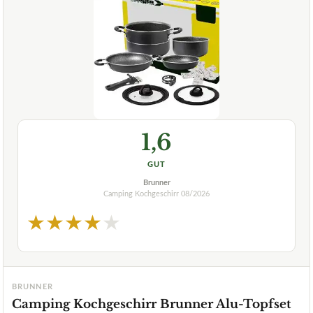
1,6
GUT
Brunner
Camping Kochgeschirr
08/2026
★
★
★
★
★
BRUNNER
Camping Kochgeschirr Brunner Alu-Topfset