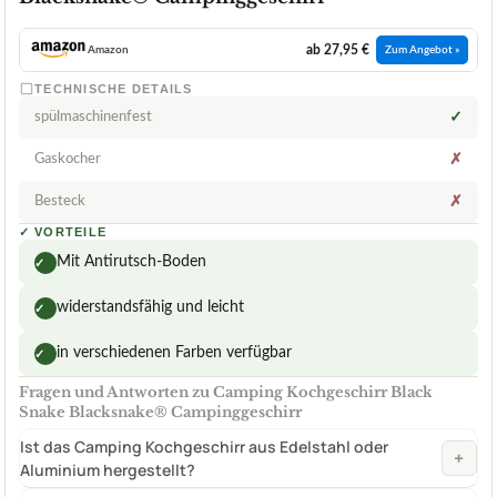
ab 27,95 €
Amazon
Zum Angebot »
TECHNISCHE DETAILS
spülmaschinenfest
✓
Gaskocher
✗
Besteck
✗
✓
VORTEILE
Mit Antirutsch-Boden
✓
widerstandsfähig und leicht
✓
in verschiedenen Farben verfügbar
✓
Fragen und Antworten zu Camping Kochgeschirr Black
Snake Blacksnake® Campinggeschirr
Ist das Camping Kochgeschirr aus Edelstahl oder
+
Aluminium hergestellt?