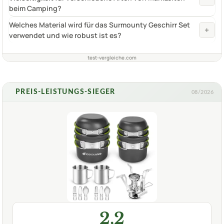
beim Camping?
Welches Material wird für das Surmounty Geschirr Set
+
verwendet und wie robust ist es?
test-vergleiche.com
PREIS-LEISTUNGS-SIEGER
08/2026
2,2