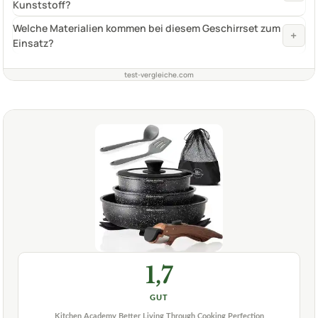
Kunststoff?
Welche Materialien kommen bei diesem Geschirrset zum
+
Einsatz?
test-vergleiche.com
1,7
GUT
Kitchen Academy Better Living Through Cooking Perfection