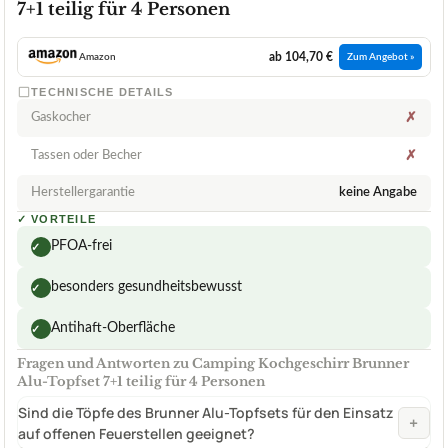
7+1 teilig für 4 Personen
ab 104,70 €
Amazon
Zum Angebot »
TECHNISCHE DETAILS
Gaskocher
✗
Tassen oder Becher
✗
Herstellergarantie
keine Angabe
✓
VORTEILE
PFOA-frei
✓
besonders gesundheitsbewusst
✓
Antihaft-Oberfläche
✓
Fragen und Antworten zu Camping Kochgeschirr Brunner
Alu-Topfset 7+1 teilig für 4 Personen
Sind die Töpfe des Brunner Alu-Topfsets für den Einsatz
+
auf offenen Feuerstellen geeignet?