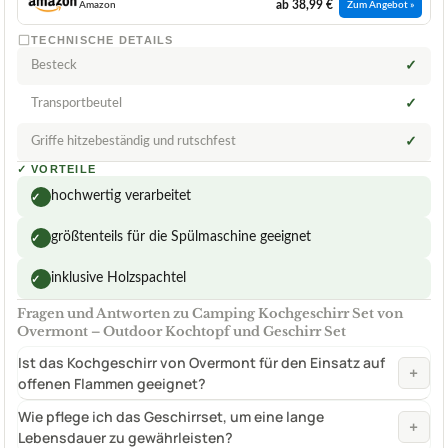
ab 38,99 €
Amazon
Zum Angebot »
TECHNISCHE DETAILS
Besteck
✓
Transportbeutel
✓
Griffe hitzebeständig und rutschfest
✓
✓
VORTEILE
hochwertig verarbeitet
✓
größtenteils für die Spülmaschine geeignet
✓
inklusive Holzspachtel
✓
Fragen und Antworten zu Camping Kochgeschirr Set von
Overmont – Outdoor Kochtopf und Geschirr Set
Ist das Kochgeschirr von Overmont für den Einsatz auf
+
offenen Flammen geeignet?
Wie pflege ich das Geschirrset, um eine lange
+
Lebensdauer zu gewährleisten?