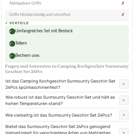
Abklappbare Griffe
✗
Griffe hitzebeständig und rutschfest
✗
✓
VORTEILE
Umfangreiches Set mit Besteck
✓
Tellern
✓
Bechern usw.
✓
Fragen und Antworten zu Camping Kochgeschirr Surmounty
Geschirr Set 24Pcs
Ist das Camping Kochgeschirr Surmounty Geschirr Set
+
24Pcs spülmaschinenfest?
Wie robust ist das Surmounty Geschirr Set und hält es
+
hohen Temperaturen stand?
+
Wie vielseitig ist das Surmounty Geschirr Set 24Pcs?
Bietet das Surmounty Geschirr Set 24Pcs genügend
+
Vielseitigkeit für verschiedene Arten von Mahlzeiten