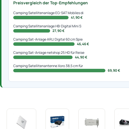
Preisvergleich der Top-Empfehlungen
Camping Satellitenanlage EG-SAT Mobiles di
41,90 €
Camping Satellitenanlage HB-Digital Mini S
27,90 €
Camping Sat-Anlage ARLI Digital 60 cm Spie
46,46 €
Camping Sat-Anlage netshop 25 HD für Reise
44,90 €
Camping Satellitenantenne Xoro 38,5 cm für
69,90 €