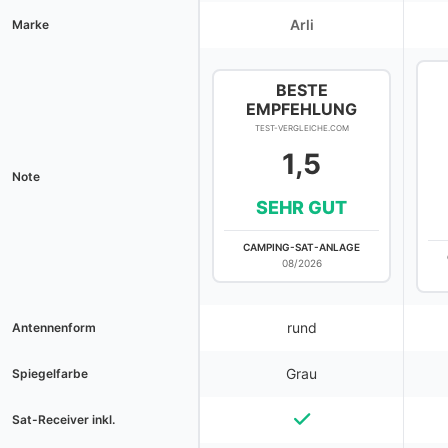
Arli
Marke
BESTE
EMPFEHLUNG
TEST-VERGLEICHE.COM
1,5
Note
SEHR GUT
CAMPING-SAT-ANLAGE
08/2026
rund
Antennenform
Grau
Spiegelfarbe
Sat-Receiver inkl.