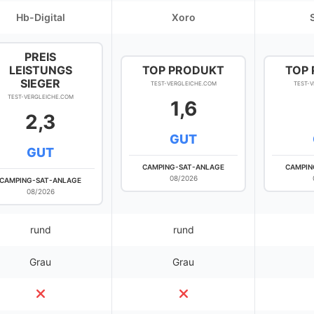
Hb-Digital
Xoro
PREIS
LEISTUNGS
TOP PRODUKT
TOP
SIEGER
TEST-VERGLEICHE.COM
TEST-
TEST-VERGLEICHE.COM
1,6
2,3
GUT
GUT
CAMPING-SAT-ANLAGE
CAMPIN
08/2026
CAMPING-SAT-ANLAGE
08/2026
rund
rund
Grau
Grau