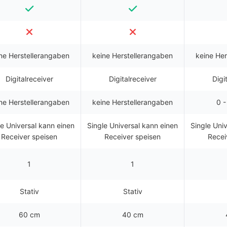
ne Herstellerangaben
keine Herstellerangaben
keine He
Digitalreceiver
Digitalreceiver
Digi
ne Herstellerangaben
keine Herstellerangaben
0 -
le Universal kann einen
Single Universal kann einen
Single Uni
Receiver speisen
Receiver speisen
Recei
1
1
Stativ
Stativ
60 cm
40 cm