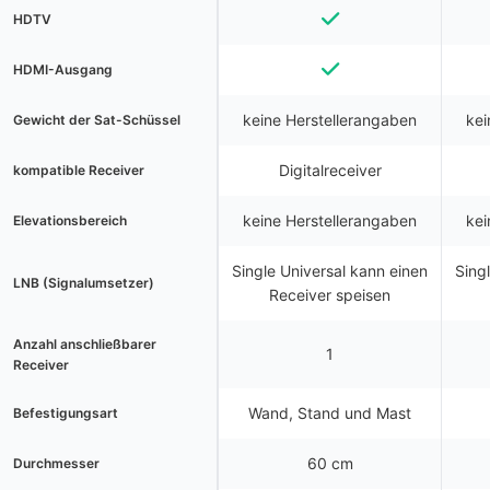
HDTV
HDMI-Ausgang
keine Herstellerangaben
kei
Gewicht der Sat-Schüssel
Digitalreceiver
kompatible Receiver
keine Herstellerangaben
kei
Elevationsbereich
Single Universal kann einen
Sing
LNB (Signalumsetzer)
Receiver speisen
Anzahl anschließbarer
1
Receiver
Wand, Stand und Mast
Befestigungsart
60 cm
Durchmesser