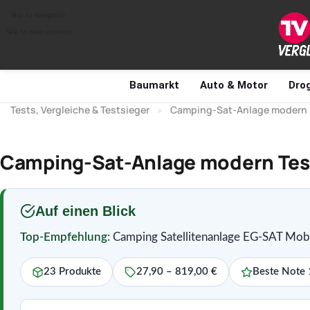
Skip to navigation
Skip to main content
Baumarkt
Auto & Motor
Drog
Tests, Vergleiche & Testsieger
»
Camping-Sat-Anlage modern
Camping-Sat-Anlage modern Test 
Auf einen Blick
Top-Empfehlung:
Camping Satellitenanlage EG-SAT Mobi
23 Produkte
27,90 – 819,00 €
Beste Note 