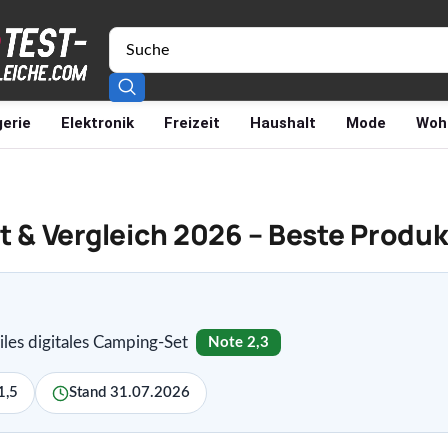
erie
Elektronik
Freizeit
Haushalt
Mode
Woh
& Vergleich 2026 – Beste Produk
les digitales Camping-Set
Note 2,3
1,5
Stand 31.07.2026