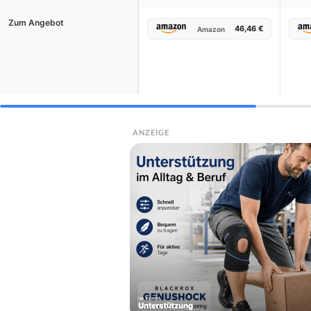
Zum Angebot
46,46 €
Amazon
ANZEIGE
Die beste
BESTE EMPFEHLUNG
ARLI
Camping Sat