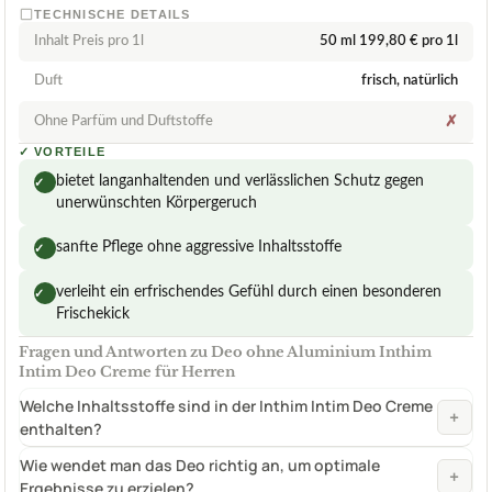
TECHNISCHE DETAILS
Inhalt Preis pro 1l
50 ml 199,80 € pro 1l
Duft
frisch, natürlich
Ohne Parfüm und Duftstoffe
✗
✓
VORTEILE
bietet langanhaltenden und verlässlichen Schutz gegen
✓
unerwünschten Körpergeruch
sanfte Pflege ohne aggressive Inhaltsstoffe
✓
verleiht ein erfrischendes Gefühl durch einen besonderen
✓
Frischekick
Fragen und Antworten zu Deo ohne Aluminium Inthim
Intim Deo Creme für Herren
Welche Inhaltsstoffe sind in der Inthim Intim Deo Creme
+
enthalten?
Wie wendet man das Deo richtig an, um optimale
+
Ergebnisse zu erzielen?