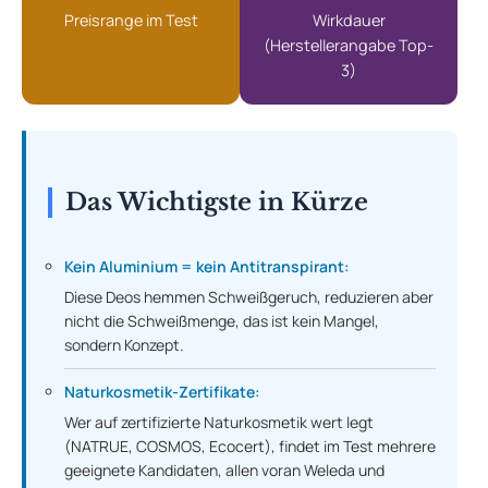
Preisrange im Test
Wirkdauer
(Herstellerangabe Top-
3)
Das Wichtigste in Kürze
Kein Aluminium = kein Antitranspirant:
Diese Deos hemmen Schweißgeruch, reduzieren aber
nicht die Schweißmenge, das ist kein Mangel,
sondern Konzept.
Naturkosmetik-Zertifikate:
Wer auf zertifizierte Naturkosmetik wert legt
(NATRUE, COSMOS, Ecocert), findet im Test mehrere
geeignete Kandidaten, allen voran Weleda und