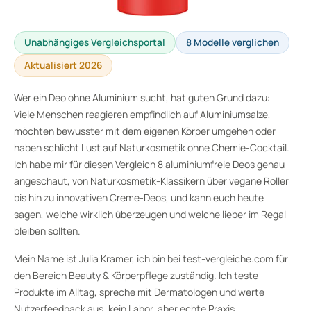
Unabhängiges Vergleichsportal
8 Modelle verglichen
Aktualisiert 2026
Wer ein Deo ohne Aluminium sucht, hat guten Grund dazu:
Viele Menschen reagieren empfindlich auf Aluminiumsalze,
möchten bewusster mit dem eigenen Körper umgehen oder
haben schlicht Lust auf Naturkosmetik ohne Chemie-Cocktail.
Ich habe mir für diesen Vergleich 8 aluminiumfreie Deos genau
angeschaut, von Naturkosmetik-Klassikern über vegane Roller
bis hin zu innovativen Creme-Deos, und kann euch heute
sagen, welche wirklich überzeugen und welche lieber im Regal
bleiben sollten.
Mein Name ist Julia Kramer, ich bin bei test-vergleiche.com für
den Bereich Beauty & Körperpflege zuständig. Ich teste
Produkte im Alltag, spreche mit Dermatologen und werte
Nutzerfeedback aus, kein Labor, aber echte Praxis.