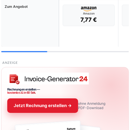
Zum Angebot
Amazon
7,77 €
ANZEIGE
Rechnungen erstellen —
kostenlos & in 60 Sek.
ohne Anmeldung
Jetzt Rechnung erstellen →
PDF-Download