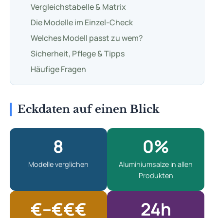
Vergleichstabelle & Matrix
Die Modelle im Einzel-Check
Welches Modell passt zu wem?
Sicherheit, Pflege & Tipps
Häufige Fragen
Eckdaten auf einen Blick
8
0%
Modelle verglichen
Aluminiumsalze in allen
Produkten
€–€€€
24h