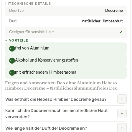
TECHNISCHE DETAILS
Deo-Typ
Deocreme
Duft
natürlicher Himbeerduft
Geeignet für sensible Haut
✓
✓
VORTEILE
frei von Aluminium
✓
Alkohol und Konservierungsstoffen
✓
mit erfrischendem Himbeeraroma
✓
Fragen und Antworten zu Deo ohne Aluminium Hebeso
Himbeer Deocreme – Natürliches aluminiumfreies Deo
+
Was enthält die Hebeso Himbeer Deocreme genau?
Kann ich die Deocreme auch bei empfindlicher Haut
+
verwenden?
+
Wie lange hält der Duft der Deocreme an?