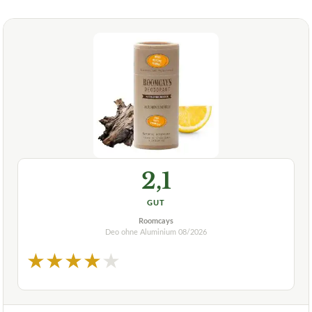
2,1
GUT
Roomcays
Deo ohne Aluminium
08/2026
★
★
★
★
★