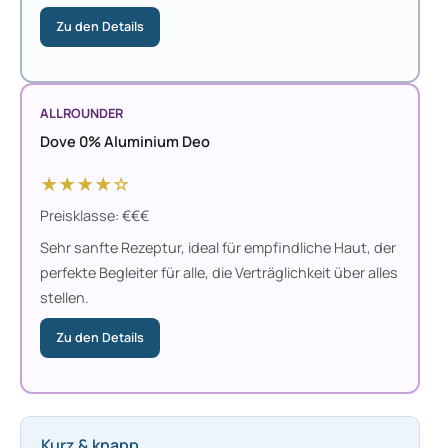
Zu den Details
ALLROUNDER
Dove 0% Aluminium Deo
★★★★☆
Preisklasse: €€€
Sehr sanfte Rezeptur, ideal für empfindliche Haut, der
perfekte Begleiter für alle, die Verträglichkeit über alles
stellen.
Zu den Details
Kurz & knapp