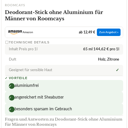
ROOMCAYS
Deodorant-Stick ohne Aluminium für
Männer von Roomcays
ab 12,49 €
Amazon
Zum Angebot »
TECHNISCHE DETAILS
Inhalt Preis pro 1l
65 ml 144,62 € pro 1l
Duft
Holz, Zitrone
Geeignet für sensible Haut
✓
✓
VORTEILE
aluminiumfrei
✓
angereichert mit Sheabutter
✓
besonders sparsam im Gebrauch
✓
Fragen und Antworten zu Deodorant-Stick ohne Aluminium
für Männer von Roomcays