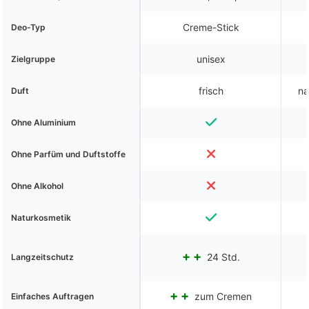
Creme-Stick
Deo-Typ
unisex
Zielgruppe
frisch
na
Duft
Ohne Aluminium
Ohne Parfüm und Duftstoffe
Ohne Alkohol
Naturkosmetik
24 Std.
Langzeitschutz
zum Cremen
Einfaches Auftragen