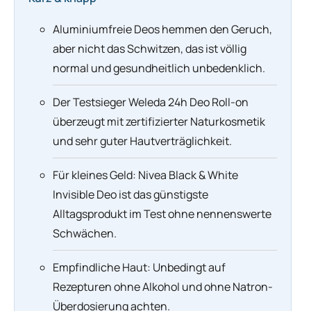
Aluminiumfreie Deos hemmen den Geruch,
aber nicht das Schwitzen, das ist völlig
normal und gesundheitlich unbedenklich.
Der Testsieger Weleda 24h Deo Roll-on
überzeugt mit zertifizierter Naturkosmetik
und sehr guter Hautverträglichkeit.
Für kleines Geld: Nivea Black & White
Invisible Deo ist das günstigste
Alltagsprodukt im Test ohne nennenswerte
Schwächen.
Empfindliche Haut: Unbedingt auf
Rezepturen ohne Alkohol und ohne Natron-
Überdosierung achten.