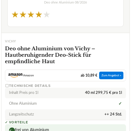
Deo ohne Aluminium
08/2026
★
★
★
★
★
VICHY
Deo ohne Aluminium von Vichy –
Hautberuhigender Deo-Stick für
empfindliche Haut
ab 10,89 €
Amazon
Zum Angebot »
TECHNISCHE DETAILS
Inhalt Preis pro 1l
40 ml 299,75 € pro 1l
Ohne Aluminium
✓
Langzeitschutz
++ 24 Std.
✓
VORTEILE
frei von Aluminium
✓