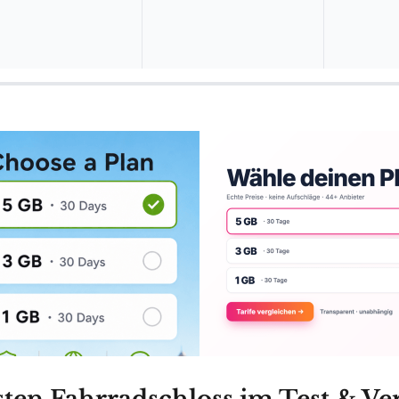
sten Fahrradschloss im Test & Ver