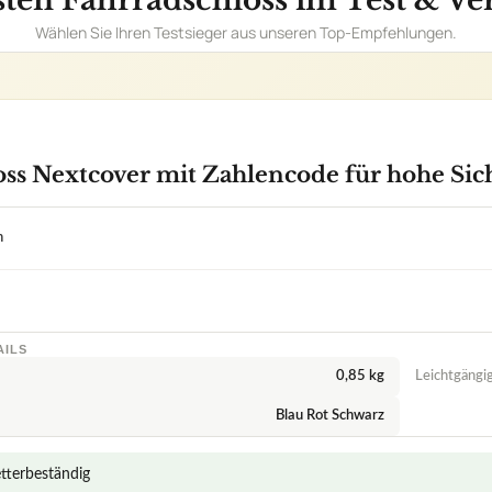
Wählen Sie Ihren Testsieger aus unseren Top-Empfehlungen.
oss Nextcover mit Zahlencode für hohe Sic
n
AILS
0,85 kg
Leichtgängig
Blau Rot Schwarz
terbeständig