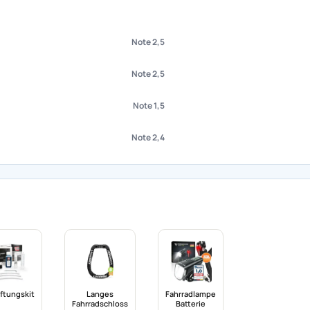
Note 2,5
Note 2,5
Note 1,5
Note 2,4
ftungskit
Langes
Fahrradlampe
Fahrradschloss
Batterie