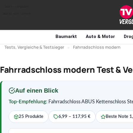
Skip to navigation
Skip to main content
Baumarkt
Auto & Motor
Drog
Tests, Vergleiche & Testsieger
»
Fahrradschloss modern
Fahrradschloss modern Test & Ve
Auf einen Blick
Top-Empfehlung:
Fahrradschloss ABUS Kettenschloss S
25 Produkte
6,99 – 117,95 €
Beste Note 1