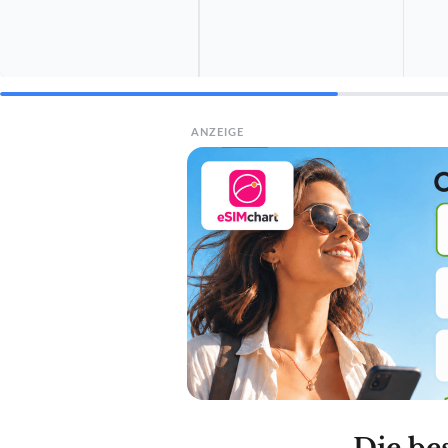
ANZEIGE
Die be