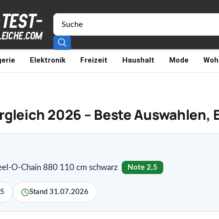
erie
Elektronik
Freizeit
Haushalt
Mode
Woh
rgleich 2026 – Beste Auswahlen, 
teel-O-Chain 880 110 cm schwarz
Note 2,5
,5
Stand 31.07.2026