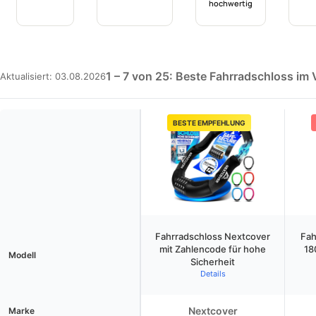
hochwertig
1 – 7 von 25: Beste Fahrradschloss im 
Aktualisiert: 03.08.2026
BESTE EMPFEHLUNG
Fahrradschloss Nextcover
Fah
mit Zahlencode für hohe
18
Modell
Sicherheit
Details
Nextcover
Marke