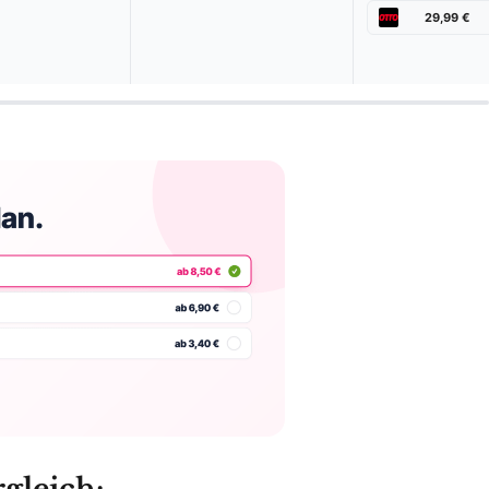
29,99 €
gleich: