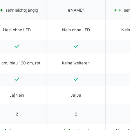
sehr leichtgängig
#NAME?
seh
Nein ohne LED
Nein ohne LED
Nein
 cm, blau 120 cm, rot
keine weiteren
Ja|Nein
Ja|Ja
2
2