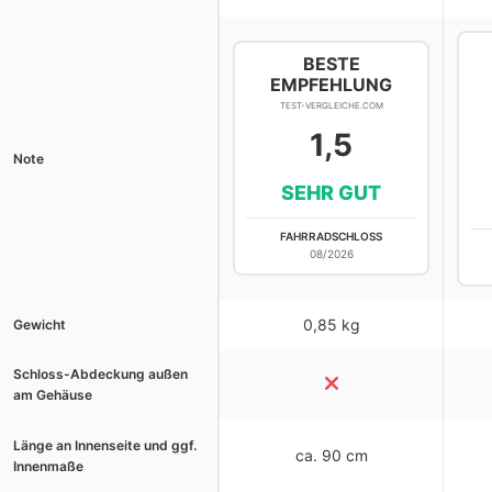
BESTE
EMPFEHLUNG
TEST-VERGLEICHE.COM
1,5
Note
SEHR GUT
FAHRRADSCHLOSS
08/2026
0,85 kg
Gewicht
Schloss-Abdeckung außen
am Gehäuse
Länge an Innenseite und ggf.
ca. 90 cm
Innenmaße