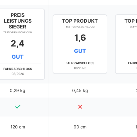
PREIS
LEISTUNGS
TOP PRODUKT
TOP
SIEGER
TEST-VERGLEICHE.COM
TEST-
TEST-VERGLEICHE.COM
1,6
2,4
GUT
GUT
FAHRRADSCHLOSS
FAHR
08/2026
FAHRRADSCHLOSS
08/2026
0,29 kg
0,45 kg
120 cm
90 cm