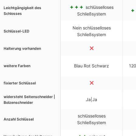
schlüsselloses
Leichtgängigkeit des
Schlosses
Schließsystem
Nein schlüsselloses
Schlüssel-LED
Schließsystem
Halterung vorhanden
Blau Rot Schwarz
120
weitere Farben
fixierter Schlüssel
widersteht Seitenschneider |
Ja|Ja
Bolzenschneider
schlüsselloses
Anzahl Schlüssel
Schließsystem