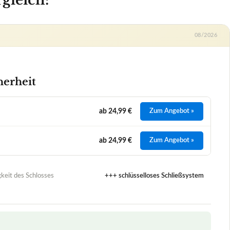
08/2026
herheit
ab 24,99 €
Zum Angebot »
ab 24,99 €
Zum Angebot »
keit des Schlosses
+++ schlüsselloses Schließsystem