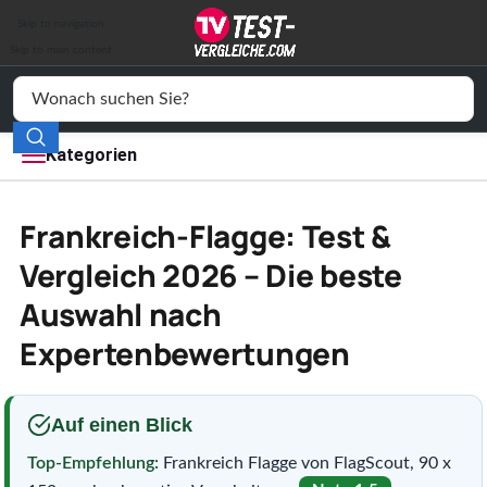
Auto & Motor
Skip to navigation
Drogerie
Skip to main content
Elektronik
Freizeit
Kategorien
Haushalt
Frankreich-Flagge: Test &
Mode
Vergleich 2026 – Die beste
Auswahl nach
Wohnen
Expertenbewertungen
Service
Vergleichssiegel
Auf einen Blick
Top-Empfehlung:
Frankreich Flagge von FlagScout, 90 x