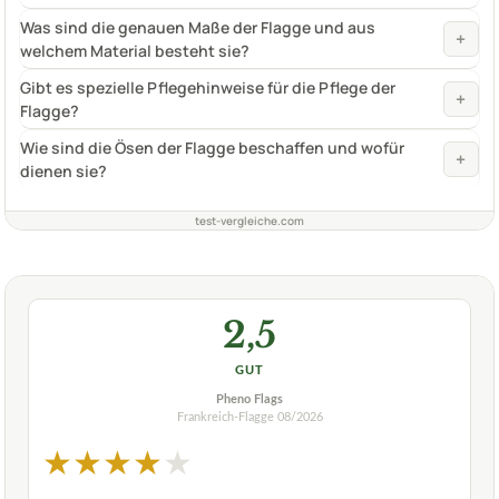
Was sind die genauen Maße der Flagge und aus
+
welchem Material besteht sie?
Gibt es spezielle Pflegehinweise für die Pflege der
+
Flagge?
Wie sind die Ösen der Flagge beschaffen und wofür
+
dienen sie?
test-vergleiche.com
2,5
GUT
Pheno Flags
Frankreich-Flagge
08/2026
★
★
★
★
★