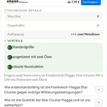
ab 7,99 €
Amazon
Zum Angebot »
TECHNISCHE DETAILS
Waschbar
✗
Doppelnähte
✓
Aufhängung
+++ zwei Metallösen
✓
VORTEILE
Standardgröße
✓
ausgestattet mit zwei Ösen
✓
robuste Konstruktion
✓
Fragen und Antworten zu Frankreich Flagge Star Cluster 90 x
150 cm Polyester mit Ösen
Wie widerstandsfähig ist die Frankreich-Flagge Star
+
Cluster gegen widrige Witterungsbedingungen?
Wie ist die Qualität der Star Cluster Flagge und ist sie
+
wetterfest?