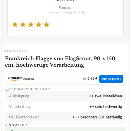
SEHR GUT
Flagscout
Frankreich-Flagge
08/2026
★
★
★
★
★
FLAGSCOUT
Frankreich Flagge von FlagScout, 90 x 150
cm, hochwertige Verarbeitung
ab 9,99 €
Amazon
Zum Angebot »
TECHNISCHE DETAILS
Aufhängung
+++ zwei Metallösen
Verarbeitung
++ sehr hochwertig
UV-Beständigkeit
+++ besonders UV-beständig
✓
VORTEILE