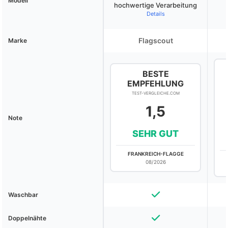
Modell
hochwertige Verarbeitung
Details
Flagscout
Marke
BESTE
EMPFEHLUNG
TEST-VERGLEICHE.COM
1,5
Note
SEHR GUT
FRANKREICH-FLAGGE
08/2026
Waschbar
Doppelnähte