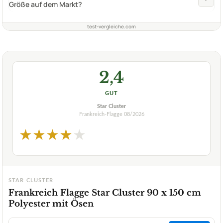
Größe auf dem Markt?
test-vergleiche.com
2,4
GUT
Star Cluster
Frankreich-Flagge
08/2026
★
★
★
★
★
STAR CLUSTER
Frankreich Flagge Star Cluster 90 x 150 cm
Polyester mit Ösen