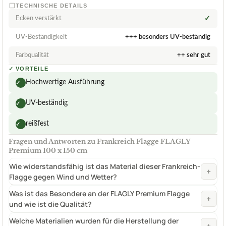
TECHNISCHE DETAILS
Ecken verstärkt
✓
UV-Beständigkeit
+++ besonders UV-beständig
Farbqualität
++ sehr gut
✓
VORTEILE
Hochwertige Ausführung
✓
UV-beständig
✓
reißfest
✓
Fragen und Antworten zu Frankreich Flagge FLAGLY
Premium 100 x 150 cm
Wie widerstandsfähig ist das Material dieser Frankreich-
+
Flagge gegen Wind und Wetter?
Was ist das Besondere an der FLAGLY Premium Flagge
+
und wie ist die Qualität?
Welche Materialien wurden für die Herstellung der