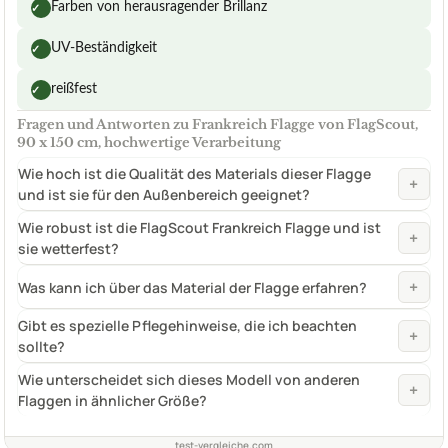
Farben von herausragender Brillanz
✓
UV-Beständigkeit
✓
reißfest
✓
Fragen und Antworten zu Frankreich Flagge von FlagScout,
90 x 150 cm, hochwertige Verarbeitung
Wie hoch ist die Qualität des Materials dieser Flagge
+
und ist sie für den Außenbereich geeignet?
Wie robust ist die FlagScout Frankreich Flagge und ist
+
sie wetterfest?
+
Was kann ich über das Material der Flagge erfahren?
Gibt es spezielle Pflegehinweise, die ich beachten
+
sollte?
Wie unterscheidet sich dieses Modell von anderen
+
Flaggen in ähnlicher Größe?
test-vergleiche.com