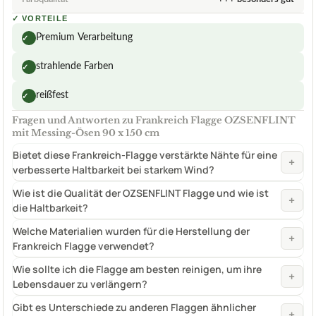
✓
VORTEILE
Premium Verarbeitung
✓
strahlende Farben
✓
reißfest
✓
Fragen und Antworten zu Frankreich Flagge OZSENFLINT
mit Messing-Ösen 90 x 150 cm
Bietet diese Frankreich-Flagge verstärkte Nähte für eine
+
verbesserte Haltbarkeit bei starkem Wind?
Wie ist die Qualität der OZSENFLINT Flagge und wie ist
+
die Haltbarkeit?
Welche Materialien wurden für die Herstellung der
+
Frankreich Flagge verwendet?
Wie sollte ich die Flagge am besten reinigen, um ihre
+
Lebensdauer zu verlängern?
Gibt es Unterschiede zu anderen Flaggen ähnlicher
+