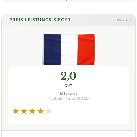
PREIS-LEISTUNGS-SIEGER
08/2026
2,0
GUT
Id Software
Frankreich-Flagge
08/2026
★
★
★
★
★