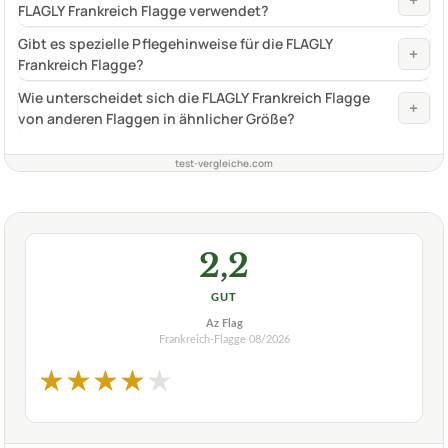
+
FLAGLY Frankreich Flagge verwendet?
Gibt es spezielle Pflegehinweise für die FLAGLY
+
Frankreich Flagge?
Wie unterscheidet sich die FLAGLY Frankreich Flagge
+
von anderen Flaggen in ähnlicher Größe?
test-vergleiche.com
2,2
GUT
Az Flag
Frankreich-Flagge
08/2026
★
★
★
★
★