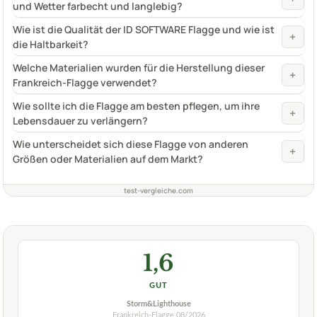
und Wetter farbecht und langlebig?
Wie ist die Qualität der ID SOFTWARE Flagge und wie ist
+
die Haltbarkeit?
Welche Materialien wurden für die Herstellung dieser
+
Frankreich-Flagge verwendet?
Wie sollte ich die Flagge am besten pflegen, um ihre
+
Lebensdauer zu verlängern?
Wie unterscheidet sich diese Flagge von anderen
+
Größen oder Materialien auf dem Markt?
test-vergleiche.com
1,6
GUT
Storm&Lighthouse
Frankreich-Flagge
08/2026