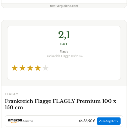
test-vergleiche.com
2,1
GUT
Flagly
Frankreich-Flagge
08/2026
★
★
★
★
★
FLAGLY
Frankreich Flagge FLAGLY Premium 100 x
150 cm
ab 36,90 €
Amazon
Zum Angebot »