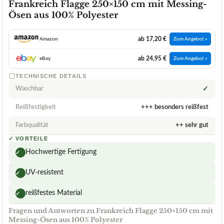
Frankreich Flagge 250×150 cm mit Messing-
Ösen aus 100% Polyester
ab 17,20 €
Amazon
Zum Angebot »
ab 24,95 €
eBay
Zum Angebot »
TECHNISCHE DETAILS
Waschbar
✓
Reißfestigkeit
+++ besonders reißfest
Farbqualität
++ sehr gut
✓
VORTEILE
Hochwertige Fertigung
✓
UV-resistent
✓
reißfestes Material
✓
Fragen und Antworten zu Frankreich Flagge 250×150 cm mit
Messing-Ösen aus 100% Polyester