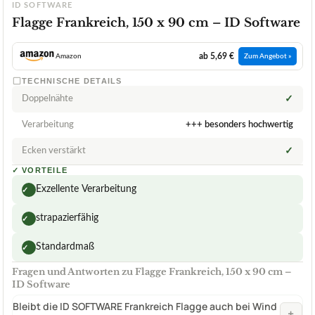
ID SOFTWARE
Flagge Frankreich, 150 x 90 cm – ID Software
ab 5,69 €
Amazon
Zum Angebot »
TECHNISCHE DETAILS
Doppelnähte
✓
Verarbeitung
+++ besonders hochwertig
Ecken verstärkt
✓
✓
VORTEILE
Exzellente Verarbeitung
✓
strapazierfähig
✓
Standardmaß
✓
Fragen und Antworten zu Flagge Frankreich, 150 x 90 cm –
ID Software
Bleibt die ID SOFTWARE Frankreich Flagge auch bei Wind
+