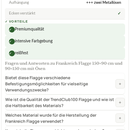
Aufhängung
+++ zwei Metallösen
Ecken verstärkt
✓
✓
VORTEILE
Premiumqualität
✓
intensive Farbgebung
✓
reißfest
✓
Fragen und Antworten zu Frankreich Flagge 150×90 cm und
90×150 cm mit Ösen
Bietet diese Flagge verschiedene
+
Befestigungsmöglichkeiten für vielseitige
Verwendungszwecke?
Wie ist die Qualität der TrendClub100 Flagge und wie ist
+
die Haltbarkeit des Materials?
Welches Material wurde für die Herstellung der
+
Frankreich Flagge verwendet?