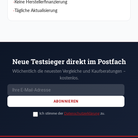
Keine Herstellerfinanzierung
Tägliche Aktualisierung
Neue Testsieger direkt im Postfach
Wöchentlich die neuesten Vergleiche und Kaufberatungen –
kostenlos.
ABONNIEREN
Ich stimme der
Datenschutzerklärung
zu.