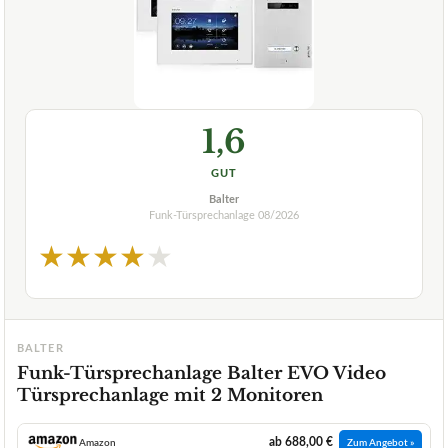
1,6
GUT
Balter
Funk-Türsprechanlage
08/2026
★
★
★
★
★
BALTER
Funk-Türsprechanlage Balter EVO Video
Türsprechanlage mit 2 Monitoren
ab 688,00 €
Amazon
Zum Angebot »