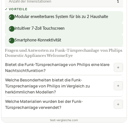
Anzahl der Innenstationen
1
✓
VORTEILE
Modular erweiterbares System für bis zu 2 Haushalte
✓
intuitiver 7-Zoll Touchscreen
✓
Smartphone-Konnektivität
✓
Fragen und Antworten zu Funk-Türsprechanlage von Philips
Domestic Appliances WelcomeEye
Bietet die Funk-Türsprechanlage von Philips eine klare
+
Nachtsichtfunktion?
Welche Besonderheiten bietet die Funk-
+
Türsprechanlage von Philips im Vergleich zu
herkömmlichen Modellen?
Welche Materialien wurden bei der Funk-
+
Türsprechanlage verwendet?
test-vergleiche.com