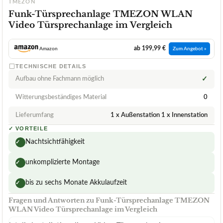
TMEZON
Funk-Türsprechanlage TMEZON WLAN
Video Türsprechanlage im Vergleich
ab 199,99 €
Amazon
Zum Angebot »
TECHNISCHE DETAILS
Aufbau ohne Fachmann möglich
✓
Witterungsbeständiges Material
0
Lieferumfang
1 x Außenstation 1 x Innenstation
✓
VORTEILE
Nachtsichtfähigkeit
✓
unkomplizierte Montage
✓
bis zu sechs Monate Akkulaufzeit
✓
Fragen und Antworten zu Funk-Türsprechanlage TMEZON
WLAN Video Türsprechanlage im Vergleich