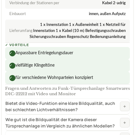
Verbindung der Stationen per
Kabel 2-adrig
Einbauort
innen, außen Aufputz
1 x Innenstation 1 x Außeneinheit 1 x Netzteil für
Lieferumfang
Innenstation 1 x Kabel (10 m) Befestigungsschrauben
Sicherungsschrauben Regenschutz Bedienungsanleitung
✓
VORTEILE
Anpassbare Entriegelungsdauer
✓
vielfältige Klingeltöne
✓
für verschiedene Wohnparteien konzipiert
✓
Fragen und Antworten zu Funk-Türsprechanlage Smartwares
DIC-22212 mit Video und Monitor
Bietet die Video-Funktion eine klare Bildqualität, auch
+
bei schlechten Lichtverhältnissen?
Wie gut ist die Bildqualität der Kamera dieser
+
Türsprechanlage im Vergleich zu ähnlichen Modellen?