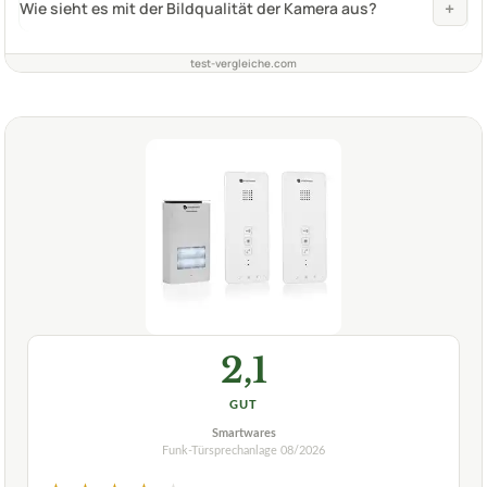
+
Wie sieht es mit der Bildqualität der Kamera aus?
test-vergleiche.com
2,1
GUT
Smartwares
Funk-Türsprechanlage
08/2026