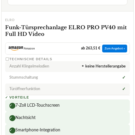
ELRO
Funk-Türsprechanlage ELRO PRO PV40 mit
Full HD Video
ab 263,51 €
Amazon
Zum Angebot »
TECHNISCHE DETAILS
Anzahl Klingelmelodien
⚬ keine Herstellerangabe
Stummschaltung
✓
Türöffnerfunktion
✓
✓
VORTEILE
7-Zoll LCD-Touchscreen
✓
Nachtsicht
✓
Smartphone-Integration
✓