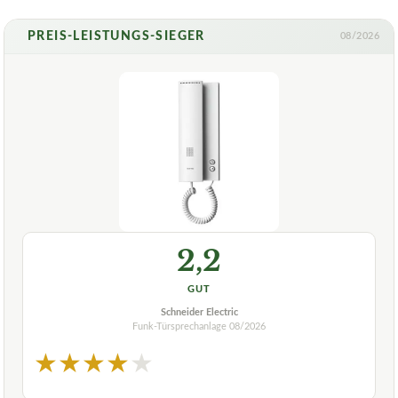
PREIS-LEISTUNGS-SIEGER
08/2026
2,2
GUT
Schneider Electric
Funk-Türsprechanlage
08/2026
★
★
★
★
★