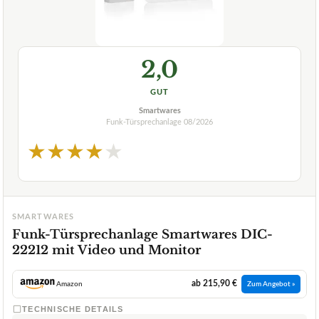
2,0
GUT
Smartwares
Funk-Türsprechanlage
08/2026
★
★
★
★
★
SMARTWARES
Funk-Türsprechanlage Smartwares DIC-
22212 mit Video und Monitor
ab 215,90 €
Amazon
Zum Angebot »
TECHNISCHE DETAILS