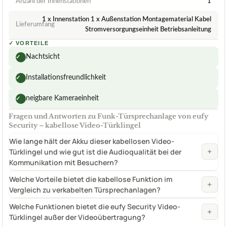
Anzahl der Innenstationen
1
1 x Innenstation 1 x Außenstation Montagematerial Kabel
Lieferumfang
Stromversorgungseinheit Betriebsanleitung
✓
VORTEILE
Nachtsicht
✓
Installationsfreundlichkeit
✓
neigbare Kameraeinheit
✓
Fragen und Antworten zu Funk-Türsprechanlage von eufy
Security – kabellose Video-Türklingel
Wie lange hält der Akku dieser kabellosen Video-
+
Türklingel und wie gut ist die Audioqualität bei der
Kommunikation mit Besuchern?
Welche Vorteile bietet die kabellose Funktion im
+
Vergleich zu verkabelten Türsprechanlagen?
Welche Funktionen bietet die eufy Security Video-
+
Türklingel außer der Videoübertragung?