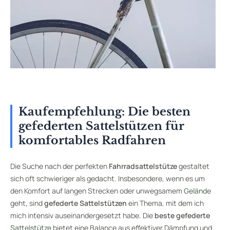
Kaufempfehlung: Die besten
gefederten Sattelstützen für
komfortables Radfahren
Die Suche nach der perfekten
Fahrradsattelstütze
gestaltet
sich oft schwieriger als gedacht. Insbesondere, wenn es um
den Komfort auf langen Strecken oder unwegsamem
Gelände
geht, sind
gefederte Sattelstützen
ein Thema, mit dem ich
mich intensiv auseinandergesetzt habe. Die
beste gefederte
Sattelstütze
bietet eine Balance aus effektiver Dämpfung und