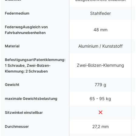
Stahlfeder
Federmedium
FederwegAusgleich von
48 mm
Fahrbahnunebenheiten
Aluminium / Kunststoff
Material
BefestigungsartPatentklemmung:
Zwei-Bolzen-Klemmung
1 Schraube, Zwei-Bolzen-
Klemmung: 2 Schrauben
779 g
Gewicht
65 - 95 kg
maximale Gewichtsbelastung
Sitzwinkel einstellbar
27,2 mm
Durchmesser