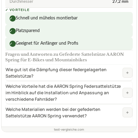
Durchmesser
27,2 mm
✓
VORTEILE
Schnell und mühelos montierbar
✓
Platzsparend
✓
Geeignet für Anfänger und Profis
✓
Fragen und Antworten zu Gefederte Sattelstütze AARON
Spring für E-Bikes und Mountainbikes
Wie gut ist die Dämpfung dieser federgelagerten
+
Sattelstütze?
Welche Vorteile hat die AARON Spring Federsattelstütze
+
im Hinblick auf die Installation und Anpassung an
verschiedene Fahrräder?
Welche Materialien werden bei der gefederten
+
Sattelstütze AARON Spring verwendet?
test-vergleiche.com