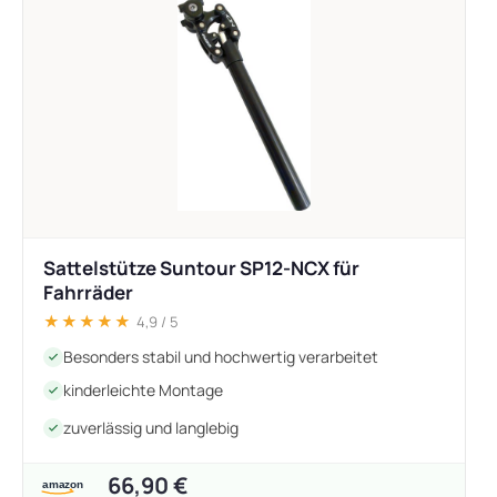
Sattelstütze Suntour SP12-NCX für
Fahrräder
★★★★★
4,9 / 5
Besonders stabil und hochwertig verarbeitet
kinderleichte Montage
zuverlässig und langlebig
66,90 €