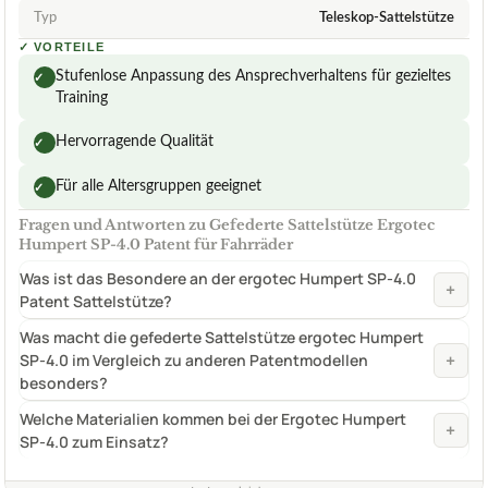
Typ
Teleskop-Sattelstütze
✓
VORTEILE
Stufenlose Anpassung des Ansprechverhaltens für gezieltes
✓
Training
Hervorragende Qualität
✓
Für alle Altersgruppen geeignet
✓
Fragen und Antworten zu Gefederte Sattelstütze Ergotec
Humpert SP-4.0 Patent für Fahrräder
Was ist das Besondere an der ergotec Humpert SP-4.0
+
Patent Sattelstütze?
Was macht die gefederte Sattelstütze ergotec Humpert
+
SP-4.0 im Vergleich zu anderen Patentmodellen
besonders?
Welche Materialien kommen bei der Ergotec Humpert
+
SP-4.0 zum Einsatz?