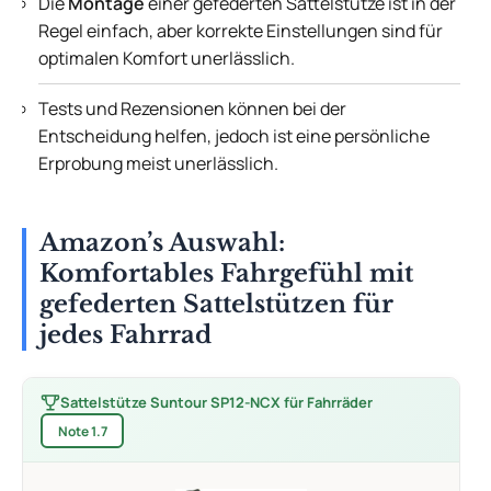
Die
Montage
einer gefederten Sattelstütze ist in der
Regel einfach, aber korrekte Einstellungen sind für
optimalen Komfort unerlässlich.
Tests und Rezensionen können bei der
Entscheidung helfen, jedoch ist eine persönliche
Erprobung meist unerlässlich.
Amazon’s Auswahl:
Komfortables Fahrgefühl mit
gefederten Sattelstützen für
jedes Fahrrad
Sattelstütze Suntour SP12-NCX für Fahrräder
Note 1.7