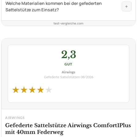
Welche Materialien kommen bei der gefederten
+
Sattelstütze zum Einsatz?
test-vergleiche.com
2,3
GUT
Airwings
Gefederte Sattelstützen
08/2026
★
★
★
★
★
AIRWINGS
Gefederte Sattelstütze Airwings Comfort1Plus
mit 40mm Federweg