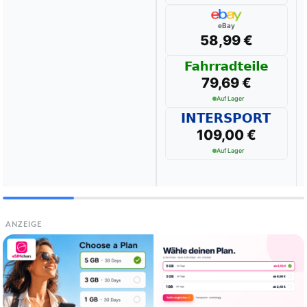
eBay
58,99 €
79,69 €
Auf Lager
109,00 €
Auf Lager
ANZEIGE