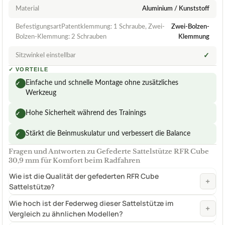
Material
Aluminium / Kunststoff
BefestigungsartPatentklemmung: 1 Schraube, Zwei-
Zwei-Bolzen-
Bolzen-Klemmung: 2 Schrauben
Klemmung
Sitzwinkel einstellbar
✓
✓
VORTEILE
Einfache und schnelle Montage ohne zusätzliches
✓
Werkzeug
Hohe Sicherheit während des Trainings
✓
Stärkt die Beinmuskulatur und verbessert die Balance
✓
Fragen und Antworten zu Gefederte Sattelstütze RFR Cube
30,9 mm für Komfort beim Radfahren
Wie ist die Qualität der gefederten RFR Cube
+
Sattelstütze?
Wie hoch ist der Federweg dieser Sattelstütze im
+
Vergleich zu ähnlichen Modellen?