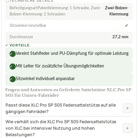
TECHNISCHE DETAILS
BefestigungsartPatentklemmung: 1 Schraube, Zwei-
Zwei-Bolzen-
Bolzen-Klemmung: 2 Schrauben
Klemmung
Sitzwinkel einstellbar
✓
Durchmesser
27,2 mm
✓
VORTEILE
Vereint Stahlfeder und PU-Dämpfung für optimale Leistung
✓
Mit Leiter für zusätzliche Übungsmöglichkeiten
✓
Sitzwinkel individuell anpassbar
✓
Fragen und Antworten zu Gefederte Sattelstütze XLC Pro SP
S05 für Unisex-Fahrräder
Passt diese XLC Pro SP S05 Federsattelstütze auf alle
+
gängigen Fahrräder?
Wie verhält sich die XLC Pro SP S05 Federsattelstütze
+
von XLC bei intensiver Nutzung und hohen
Belastungen?