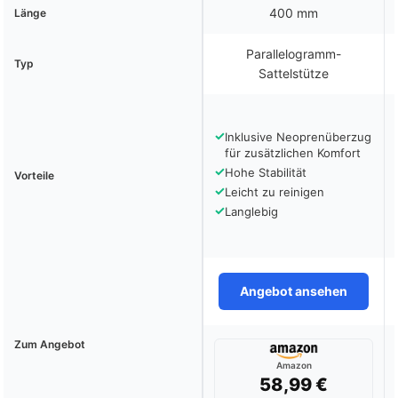
400 mm
Länge
Parallelogramm-
Typ
Sattelstütze
✓
Inklusive Neoprenüberzug
für zusätzlichen Komfort
✓
Hohe Stabilität
Vorteile
✓
Leicht zu reinigen
✓
Langlebig
Angebot ansehen
Zum Angebot
Amazon
58,99 €