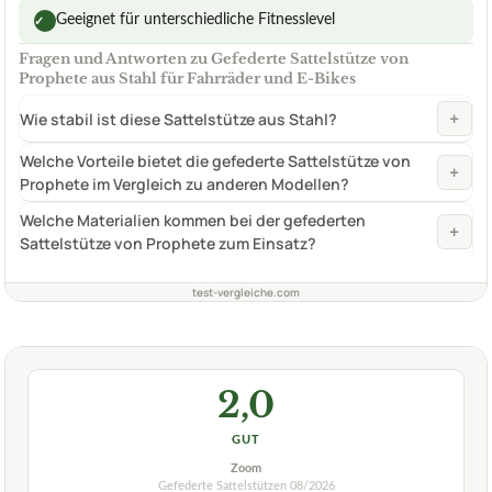
Geeignet für unterschiedliche Fitnesslevel
✓
Fragen und Antworten zu Gefederte Sattelstütze von
Prophete aus Stahl für Fahrräder und E-Bikes
+
Wie stabil ist diese Sattelstütze aus Stahl?
Welche Vorteile bietet die gefederte Sattelstütze von
+
Prophete im Vergleich zu anderen Modellen?
Welche Materialien kommen bei der gefederten
+
Sattelstütze von Prophete zum Einsatz?
test-vergleiche.com
2,0
GUT
Zoom
Gefederte Sattelstützen
08/2026