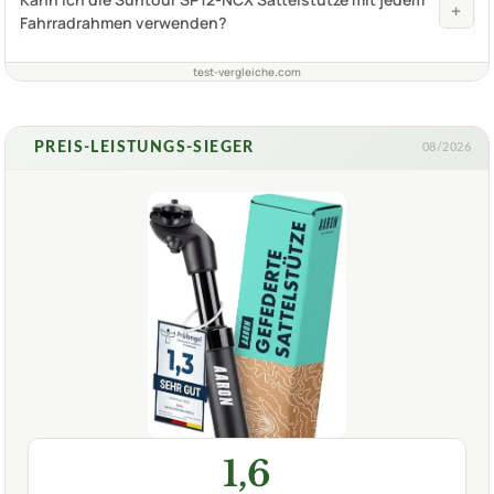
+
Fahrradrahmen verwenden?
test-vergleiche.com
PREIS-LEISTUNGS-SIEGER
08/2026
1,6