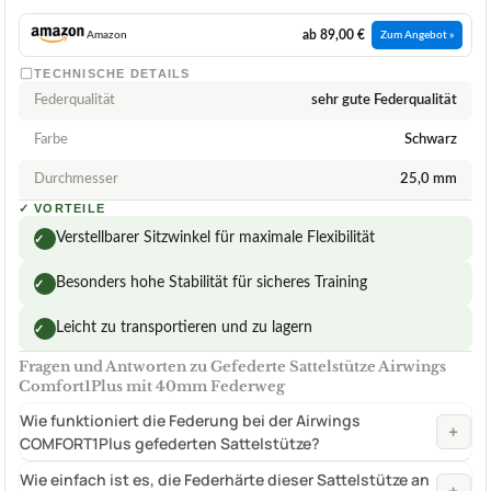
ab 89,00 €
Amazon
Zum Angebot »
TECHNISCHE DETAILS
Federqualität
sehr gute Federqualität
Farbe
Schwarz
Durchmesser
25,0 mm
✓
VORTEILE
Verstellbarer Sitzwinkel für maximale Flexibilität
✓
Besonders hohe Stabilität für sicheres Training
✓
Leicht zu transportieren und zu lagern
✓
Fragen und Antworten zu Gefederte Sattelstütze Airwings
Comfort1Plus mit 40mm Federweg
Wie funktioniert die Federung bei der Airwings
+
COMFORT1Plus gefederten Sattelstütze?
Wie einfach ist es, die Federhärte dieser Sattelstütze an