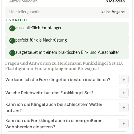
Anzahl Melodien
8 Melodien
Herstellergarantie
keine Angabe
✓
VORTEILE
ausschließlich Empfänger
✓
perfekt für die Nachrüstung
✓
ausgestattet mit einem praktischen Ein- und Ausschalter
✓
Fragen und Antworten zu Heidemann Funkklingel Set HX
Flashlight mit Funkempfänger und Blitzsignal
+
Wie kann ich die Funkklingel am besten installieren?
+
Welche Reichweite hat das Funkklingel Set?
Kann ich die Klingel auch bei schlechtem Wetter
+
nutzen?
Kann ich die Funkklingel auch in einem größeren
+
Wohnbereich einsetzen?