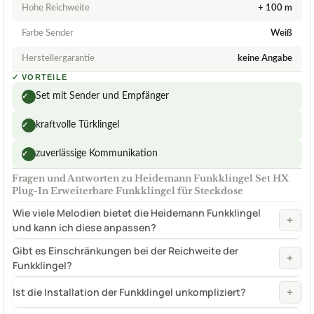
Hohe Reichweite
+ 100 m
Farbe Sender
Weiß
Herstellergarantie
keine Angabe
✓
VORTEILE
Set mit Sender und Empfänger
✓
kraftvolle Türklingel
✓
zuverlässige Kommunikation
✓
Fragen und Antworten zu Heidemann Funkklingel Set HX
Plug-In Erweiterbare Funkklingel für Steckdose
Wie viele Melodien bietet die Heidemann Funkklingel
+
und kann ich diese anpassen?
Gibt es Einschränkungen bei der Reichweite der
+
Funkklingel?
+
Ist die Installation der Funkklingel unkompliziert?