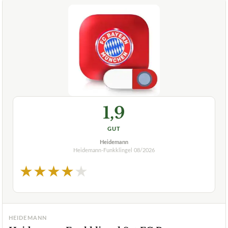
1,9
GUT
Heidemann
Heidemann-Funkklingel
08/2026
★
★
★
★
★
HEIDEMANN