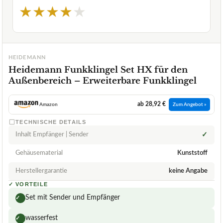
★
★
★
★
★
HEIDEMANN
Heidemann Funkklingel Set HX für den
Außenbereich – Erweiterbare Funkklingel
ab 28,92 €
Amazon
Zum Angebot »
TECHNISCHE DETAILS
Inhalt Empfänger | Sender
✓
Gehäusematerial
Kunststoff
Herstellergarantie
keine Angabe
✓
VORTEILE
Set mit Sender und Empfänger
✓
wasserfest
✓