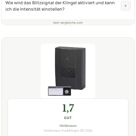
Wie wird das Blitzsignal der Klingel aktiviert und kann
+
ich die Intensität einstellen?
test-vergleiche.com
1,7
GUT
Heidemann
Heidemann-Funkklingel
08/2026