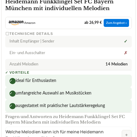
Heidemann Funkklingel Set FC Bayern
München mit individuellen Melodien
ab 26,99 €
Amazon
Zum Angebot »
TECHNISCHE DETAILS
Inhalt Empfänger | Sender
✓
Ein- und Ausschalter
✗
Anzahl Melodien
14 Melodien
✓
VORTEILE
ideal für Enthusiasten
✓
umfangreiche Auswahl an Musikstücken
✓
ausgestattet mit praktischer Lautstärkeregelung
✓
Fragen und Antworten zu Heidemann Funkklingel Set FC
Bayern München mit individuellen Melodien
Welche Melodien kann ich für meine Heidemann
+