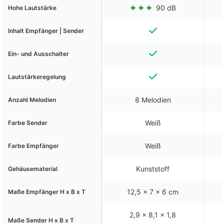
90 dB
Hohe Lautstärke
Inhalt Empfänger | Sender
Ein- und Ausschalter
Lautstärkeregelung
8 Melodien
Anzahl Melodien
Weiß
Farbe Sender
Weiß
Farbe Empfänger
Kunststoff
Gehäusematerial
12,5 x 7 x 6 cm
Maße Empfänger H x B x T
2,9 x 8,1 x 1,8
Maße Sender H x B x T