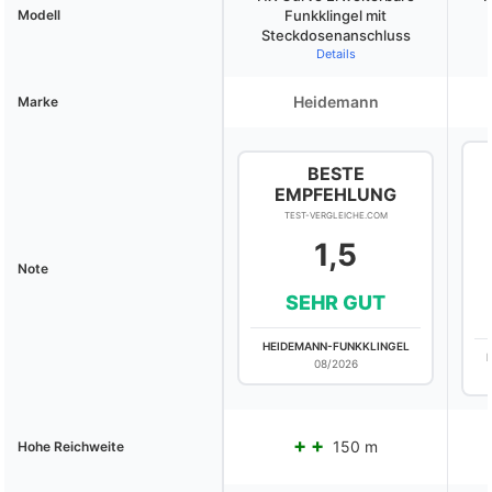
Modell
Funkklingel mit
Steckdosenanschluss
Details
Heidemann
Marke
BESTE
EMPFEHLUNG
TEST-VERGLEICHE.COM
1,5
Note
SEHR GUT
HEIDEMANN-FUNKKLINGEL
08/2026
150 m
Hohe Reichweite