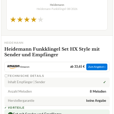
Heidemann
Heidemann-Funkklingel
08/2026
★
★
★
★
★
HEIDEMANN
Heidemann Funkklingel Set HX Style mit
Sender und Empfänger
ab 33,65 €
Amazon
Zum Angebot »
TECHNISCHE DETAILS
Inhalt Empfänger | Sender
✓
Anzahl Melodien
8 Melodien
Herstellergarantie
keine Angabe
✓
VORTEILE