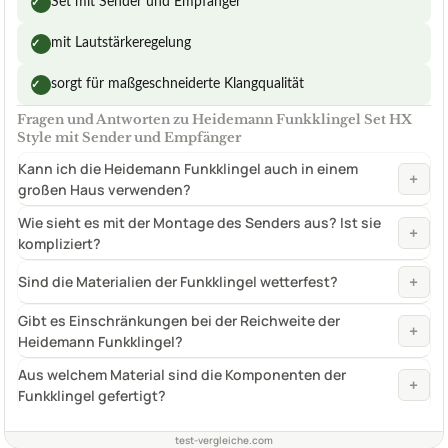
Set mit Sender und Empfänger
✓
mit Lautstärkeregelung
✓
sorgt für maßgeschneiderte Klangqualität
✓
Fragen und Antworten zu Heidemann Funkklingel Set HX
Style mit Sender und Empfänger
Kann ich die Heidemann Funkklingel auch in einem
+
großen Haus verwenden?
Wie sieht es mit der Montage des Senders aus? Ist sie
+
kompliziert?
+
Sind die Materialien der Funkklingel wetterfest?
Gibt es Einschränkungen bei der Reichweite der
+
Heidemann Funkklingel?
Aus welchem Material sind die Komponenten der
+
Funkklingel gefertigt?
test-vergleiche.com