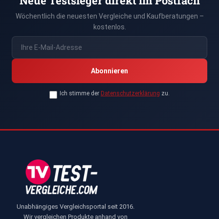
Neue Testsieger direkt im Postfach
Wöchentlich die neuesten Vergleiche und Kaufberatungen –
kostenlos.
Abonnieren
Ich stimme der
Datenschutzerklärung
zu.
Unabhängiges Vergleichsportal seit 2016.
Wir vergleichen Produkte anhand von