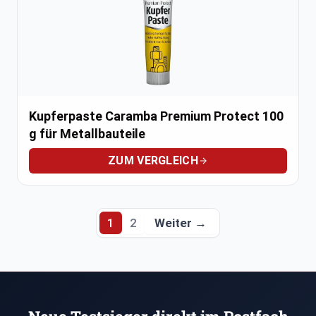
Kupferpaste Caramba Premium Protect 100
g für Metallbauteile
ZUM VERGLEICH
Weiter →
1
2