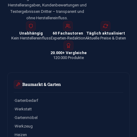
Herstellerangaben, Kundenbewertungen und
Testergebnissen Dritter – transparent und
ohne Herstellereinfluss.
Unabhängig
60 Fachautoren
Täglich aktualisiert
Kein Herstellereinfluss
Experten-Redaktion
Aktuelle Preise & Daten
20.000+ Vergleiche
120.000 Produkte
Baumarkt & Garten
Gartenbedarf
Werkstatt
Gartenmöbel
Werkzeug
Heizen