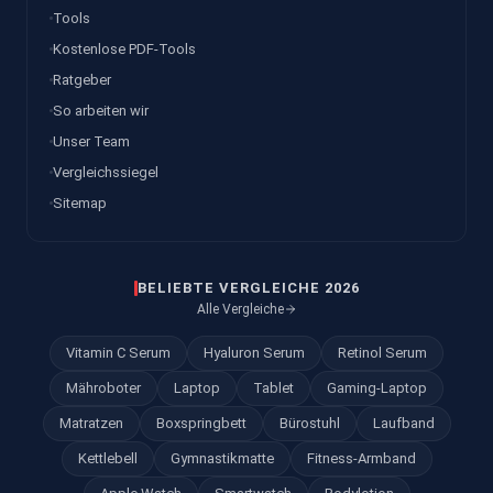
Tools
Kostenlose PDF-Tools
Ratgeber
So arbeiten wir
Unser Team
Vergleichssiegel
Sitemap
BELIEBTE VERGLEICHE 2026
Alle Vergleiche
Vitamin C Serum
Hyaluron Serum
Retinol Serum
Mähroboter
Laptop
Tablet
Gaming-Laptop
Matratzen
Boxspringbett
Bürostuhl
Laufband
Kettlebell
Gymnastikmatte
Fitness-Armband