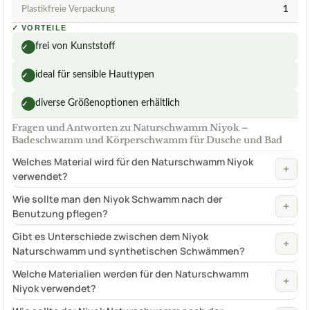
Plastikfreie Verpackung
1
✓
VORTEILE
frei von Kunststoff
✓
ideal für sensible Hauttypen
✓
diverse Größenoptionen erhältlich
✓
Fragen und Antworten zu Naturschwamm Niyok –
Badeschwamm und Körperschwamm für Dusche und Bad
Welches Material wird für den Naturschwamm Niyok
+
verwendet?
Wie sollte man den Niyok Schwamm nach der
+
Benutzung pflegen?
Gibt es Unterschiede zwischen dem Niyok
+
Naturschwamm und synthetischen Schwämmen?
Welche Materialien werden für den Naturschwamm
+
Niyok verwendet?