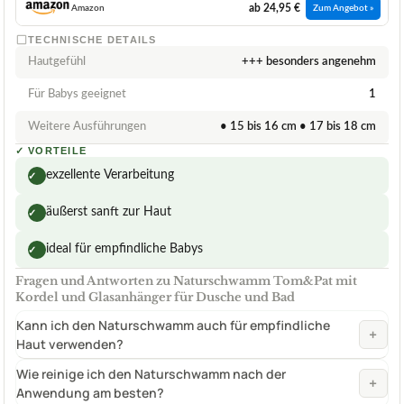
ab 24,95 €
Amazon
Zum Angebot »
TECHNISCHE DETAILS
Hautgefühl
+++ besonders angenehm
Für Babys geeignet
1
Weitere Ausführungen
• 15 bis 16 cm • 17 bis 18 cm
✓
VORTEILE
exzellente Verarbeitung
✓
äußerst sanft zur Haut
✓
ideal für empfindliche Babys
✓
Fragen und Antworten zu Naturschwamm Tom&Pat mit
Kordel und Glasanhänger für Dusche und Bad
Kann ich den Naturschwamm auch für empfindliche
+
Haut verwenden?
Wie reinige ich den Naturschwamm nach der
+
Anwendung am besten?