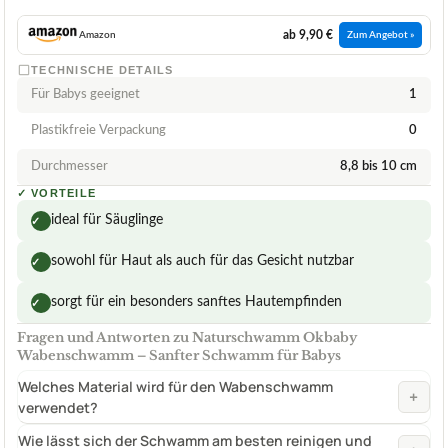
ab 9,90 €
Amazon
Zum Angebot »
TECHNISCHE DETAILS
Für Babys geeignet
1
Plastikfreie Verpackung
0
Durchmesser
8,8 bis 10 cm
✓
VORTEILE
ideal für Säuglinge
✓
sowohl für Haut als auch für das Gesicht nutzbar
✓
sorgt für ein besonders sanftes Hautempfinden
✓
Fragen und Antworten zu Naturschwamm Okbaby
Wabenschwamm – Sanfter Schwamm für Babys
Welches Material wird für den Wabenschwamm
+
verwendet?
Wie lässt sich der Schwamm am besten reinigen und