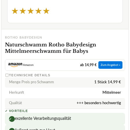
★
★
★
★
★
ROTHO BABYDESIGN
Naturschwamm Rotho Babydesign
Mittelmeerschwamm für Babys
ab 14,99 €
Amazon
Zum Angebot »
TECHNISCHE DETAILS
Menge Preis pro Schwamm
1 Stück 14,99 €
Herkunft
Mittelmeer
Qualität
+++ besonders hochwertig
✓
VORTEILE
exzellente Verarbeitungsqualität
✓