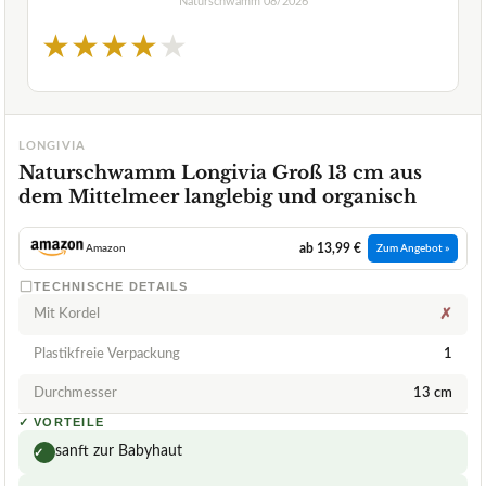
Naturschwamm
08/2026
★
★
★
★
★
LONGIVIA
Naturschwamm Longivia Groß 13 cm aus
dem Mittelmeer langlebig und organisch
ab 13,99 €
Amazon
Zum Angebot »
TECHNISCHE DETAILS
Mit Kordel
✗
Plastikfreie Verpackung
1
Durchmesser
13 cm
✓
VORTEILE
sanft zur Babyhaut
✓