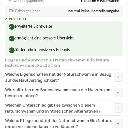
Anwendungsgebiet(e)
• Dusche • Badewanne
Für Babys geeignet
neutral keine Herstellerangabe
✓
VORTEILE
erweiterte Sichtweise
✓
ermöglicht eine bessere Übersicht
✓
fördert ein intensiveres Erlebnis
✓
Fragen und Antworten zu Naturschwamm Elin Natura
Badeschwamm 15 x 12 x 7 cm
Welche Eigenschaften hat der Naturschwamm in Bezug
+
auf die Hautverträglichkeit?
Wie sollte ich den Badeschwamm nach der Nutzung am
+
besten reinigen?
Welchen Unterschied gibt es zwischen diesem
+
Naturschwamm und synthetischen Alternativen?
Welche Pflege benötigt der Naturschwamm Elin Natura,
+
um seine Lebensdauer zu verlängern?