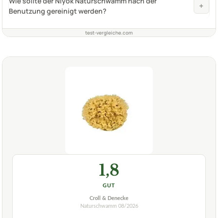
Wie sollte der Niyok Naturschwamm nach der
+
Benutzung gereinigt werden?
test-vergleiche.com
1,8
GUT
Croll & Denecke
Naturschwamm
08/2026