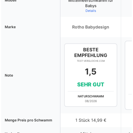
Modell
Mittelmeerschwamm für
Babys
Details
Rotho Babydesign
Marke
BESTE
EMPFEHLUNG
TEST-VERGLEICHE.COM
1,5
Note
SEHR GUT
NATURSCHWAMM
08/2026
1 Stück 14,99 €
Menge Preis pro Schwamm