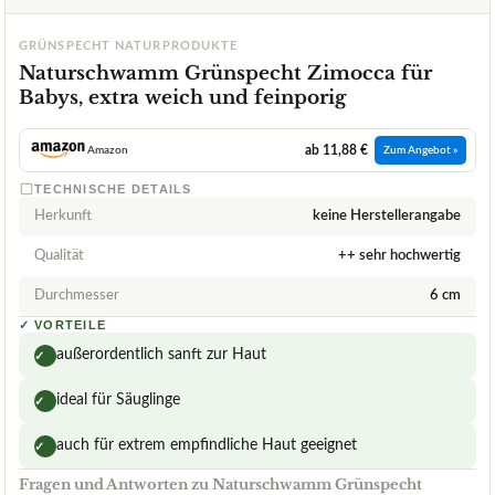
GRÜNSPECHT NATURPRODUKTE
Naturschwamm Grünspecht Zimocca für
Babys, extra weich und feinporig
ab 11,88 €
Amazon
Zum Angebot »
TECHNISCHE DETAILS
Herkunft
keine Herstellerangabe
Qualität
++ sehr hochwertig
Durchmesser
6 cm
✓
VORTEILE
außerordentlich sanft zur Haut
✓
ideal für Säuglinge
✓
auch für extrem empfindliche Haut geeignet
✓
Fragen und Antworten zu Naturschwamm Grünspecht