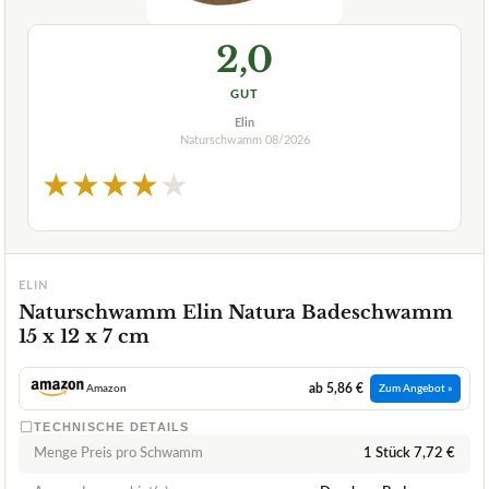
2,0
GUT
Elin
Naturschwamm
08/2026
★
★
★
★
★
ELIN
Naturschwamm Elin Natura Badeschwamm
15 x 12 x 7 cm
ab 5,86 €
Amazon
Zum Angebot »
TECHNISCHE DETAILS
Menge Preis pro Schwamm
1 Stück 7,72 €