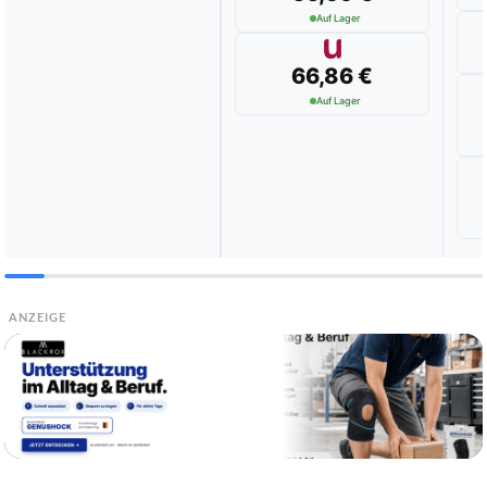
Auf Lager
66,86 €
Auf Lager
ANZEIGE