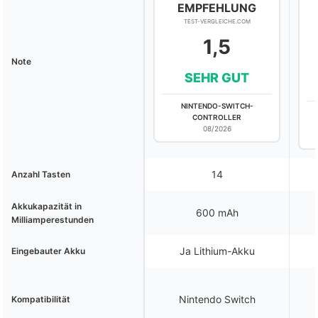
EMPFEHLUNG
TEST-VERGLEICHE.COM
1,5
Note
SEHR GUT
NINTENDO-SWITCH-
CONTROLLER
08/2026
14
Anzahl Tasten
Akkukapazität in
600 mAh
Milliamperestunden
Ja Lithium-Akku
Eingebauter Akku
Nintendo Switch
Kompatibilität