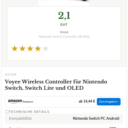
2,1
GUT
Voyee
Nintendo-Switch-Controller
08/2026
★
★
★
★
★
VOYEE
Voyee Wireless Controller für Nintendo
Switch, Switch Lite und OLED
ab 14,44 €
Amazon
Zum Angebot »
TECHNISCHE DETAILS
Kompatibilität
Nintendo Switch PC Android