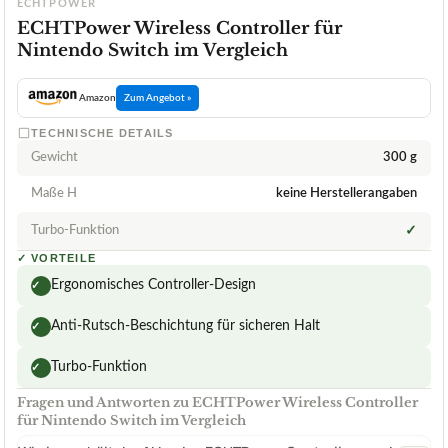
ECHTPOWER
ECHTPower Wireless Controller für
Nintendo Switch im Vergleich
Amazon
Zum Angebot »
TECHNISCHE DETAILS
Gewicht
300 g
Maße H
keine Herstellerangaben
Turbo-Funktion
✓
✓
VORTEILE
Ergonomisches Controller-Design
✓
Anti-Rutsch-Beschichtung für sicheren Halt
✓
Turbo-Funktion
✓
Fragen und Antworten zu ECHTPower Wireless Controller
für Nintendo Switch im Vergleich