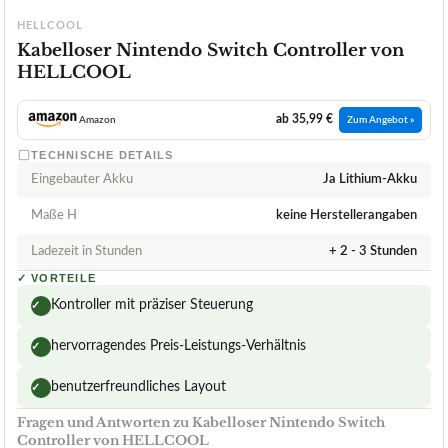
HELLCOOL
Kabelloser Nintendo Switch Controller von
HELLCOOL
ab 35,99 €
Amazon
Zum Angebot »
TECHNISCHE DETAILS
Eingebauter Akku
Ja Lithium-Akku
Maße H
keine Herstellerangaben
Ladezeit in Stunden
+ 2 - 3 Stunden
✓
VORTEILE
Kontroller mit präziser Steuerung
✓
hervorragendes Preis-Leistungs-Verhältnis
✓
benutzerfreundliches Layout
✓
Fragen und Antworten zu Kabelloser Nintendo Switch
Controller von HELLCOOL