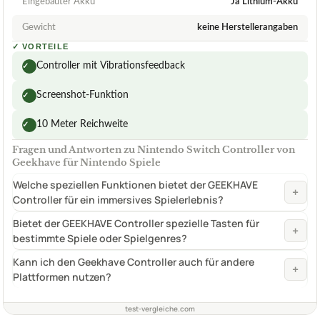
Eingebauter Akku
Ja Lithium-Akku
Gewicht
keine Herstellerangaben
✓
VORTEILE
Controller mit Vibrationsfeedback
✓
Screenshot-Funktion
✓
10 Meter Reichweite
✓
Fragen und Antworten zu Nintendo Switch Controller von
Geekhave für Nintendo Spiele
Welche speziellen Funktionen bietet der GEEKHAVE
+
Controller für ein immersives Spielerlebnis?
Bietet der GEEKHAVE Controller spezielle Tasten für
+
bestimmte Spiele oder Spielgenres?
Kann ich den Geekhave Controller auch für andere
+
Plattformen nutzen?
test-vergleiche.com