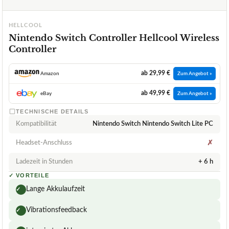
HELLCOOL
Nintendo Switch Controller Hellcool Wireless
Controller
ab 29,99 €
Amazon
Zum Angebot »
ab 49,99 €
eBay
Zum Angebot »
TECHNISCHE DETAILS
Kompatibilität
Nintendo Switch Nintendo Switch Lite PC
Headset-Anschluss
✗
Ladezeit in Stunden
+ 6 h
✓
VORTEILE
Lange Akkulaufzeit
✓
Vibrationsfeedback
✓