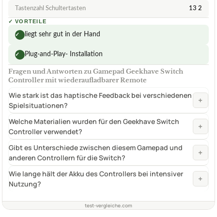
Tastenzahl Schultertasten
13 2
✓
VORTEILE
liegt sehr gut in der Hand
✓
Plug-and-Play- Installation
✓
Fragen und Antworten zu Gamepad Geekhave Switch
Controller mit wiederaufladbarer Remote
Wie stark ist das haptische Feedback bei verschiedenen
+
Spielsituationen?
Welche Materialien wurden für den Geekhave Switch
+
Controller verwendet?
Gibt es Unterschiede zwischen diesem Gamepad und
+
anderen Controllern für die Switch?
Wie lange hält der Akku des Controllers bei intensiver
+
Nutzung?
test-vergleiche.com