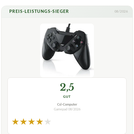
PREIS-LEISTUNGS-SIEGER
08/2026
2,5
GUT
Csl-Computer
Gamepad
08/2026
★
★
★
★
★