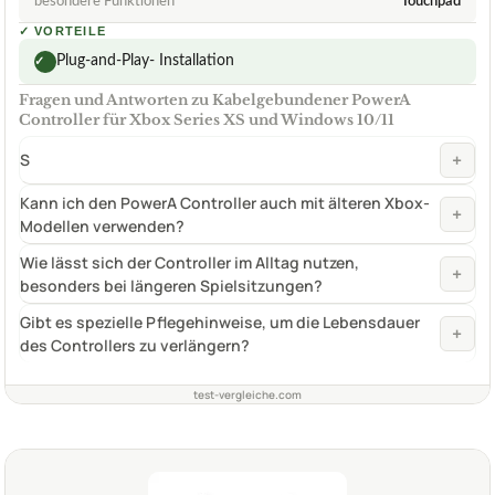
besondere Funktionen
Touchpad
✓
VORTEILE
Plug-and-Play- Installation
✓
Fragen und Antworten zu Kabelgebundener PowerA
Controller für Xbox Series XS und Windows 10/11
+
S
Kann ich den PowerA Controller auch mit älteren Xbox-
+
Modellen verwenden?
Wie lässt sich der Controller im Alltag nutzen,
+
besonders bei längeren Spielsitzungen?
Gibt es spezielle Pflegehinweise, um die Lebensdauer
+
des Controllers zu verlängern?
test-vergleiche.com