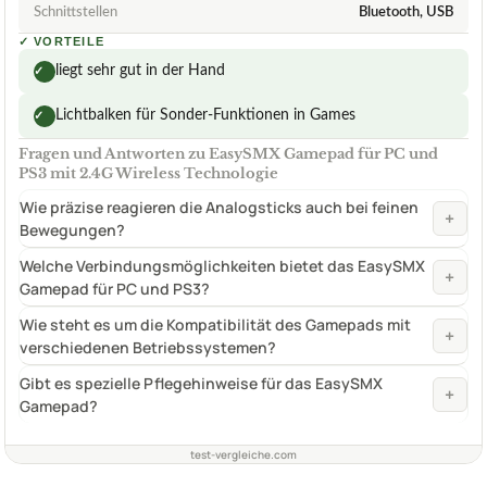
Schnittstellen
Bluetooth, USB
✓
VORTEILE
liegt sehr gut in der Hand
✓
Lichtbalken für Sonder-Funktionen in Games
✓
Fragen und Antworten zu EasySMX Gamepad für PC und
PS3 mit 2.4G Wireless Technologie
Wie präzise reagieren die Analogsticks auch bei feinen
+
Bewegungen?
Welche Verbindungsmöglichkeiten bietet das EasySMX
+
Gamepad für PC und PS3?
Wie steht es um die Kompatibilität des Gamepads mit
+
verschiedenen Betriebssystemen?
Gibt es spezielle Pflegehinweise für das EasySMX
+
Gamepad?
test-vergleiche.com