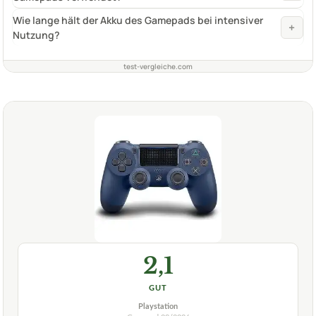
Wie lange hält der Akku des Gamepads bei intensiver
+
Nutzung?
test-vergleiche.com
2,1
GUT
Playstation