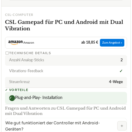
CSL-COMPUTER
CSL Gamepad für PC und Android mit Dual
Vibration
ab 18,85 €
Amazon
Zum Angebot »
TECHNISCHE DETAILS
Anzahl Analog-Sticks
2
Vibrations-Feedback
✓
Steuerkreuz
4-Wege
✓
VORTEILE
Plug-and-Play- Installation
✓
Fragen und Antworten zu CSL Gamepad für PC und Android
mit Dual Vibration
Wie gut funktioniert der Controller mit Android-
+
Geräten?