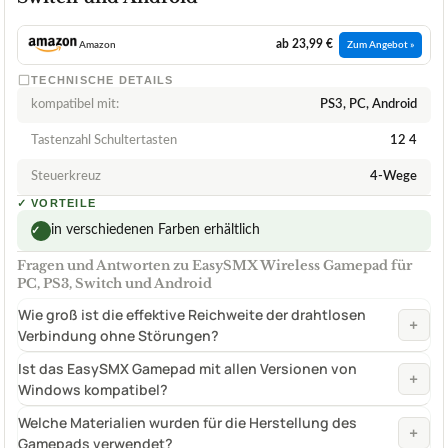
ab 23,99 €
Amazon
Zum Angebot »
TECHNISCHE DETAILS
kompatibel mit:
PS3, PC, Android
Tastenzahl Schultertasten
12 4
Steuerkreuz
4-Wege
✓
VORTEILE
in verschiedenen Farben erhältlich
✓
Fragen und Antworten zu EasySMX Wireless Gamepad für
PC, PS3, Switch und Android
Wie groß ist die effektive Reichweite der drahtlosen
+
Verbindung ohne Störungen?
Ist das EasySMX Gamepad mit allen Versionen von
+
Windows kompatibel?
Welche Materialien wurden für die Herstellung des
+
Gamepads verwendet?