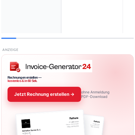
ANZEIGE
Rechnungen erstellen —
kostenlos & in 60 Sek.
ohne Anmeldung
Jetzt Rechnung erstellen →
PDF-Download