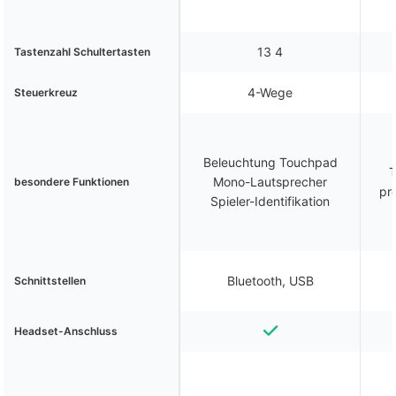
13 4
Tastenzahl Schultertasten
4-Wege
Steuerkreuz
Beleuchtung Touchpad
T
Mono-Lautsprecher
besondere Funktionen
pr
Spieler-Identifikation
Bluetooth, USB
Schnittstellen
Headset-Anschluss