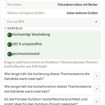
Verschluss
Schraubverschluss mit Becher
Weitere verfügbare Größen
keine weiteren Größen
Frei von BPA
✓
✓
VORTEILE
Hochwertige Verarbeitung
✓
100 % schadstofffrei
✓
geschmacksneutral
✓
Fragen und Antworten zu Outdoor-Thermoskanne Pioneer
Isolierflasche aus Edelstahl
Wie lange hält die Isolierung dieser Thermoskanne die
+
Getränke warm oder kalt?
Wie lange hält die Isolierfunktion dieser Thermoskanne
+
die Getränke warm oder kalt?
Ist die Pioneer Outdoor-Isolierflasche bruchfest und
+
somit ideal für den Outdoor-Einsatz geeignet?