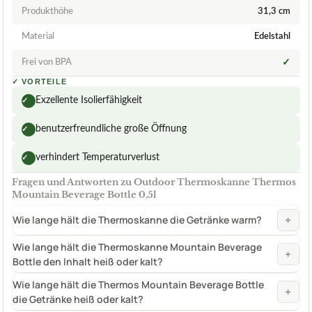
Produkthöhe
31,3 cm
Material
Edelstahl
Frei von BPA
✓
✓
VORTEILE
Exzellente Isolierfähigkeit
✓
benutzerfreundliche große Öffnung
✓
verhindert Temperaturverlust
✓
Fragen und Antworten zu Outdoor Thermoskanne Thermos
Mountain Beverage Bottle 0,5l
+
Wie lange hält die Thermoskanne die Getränke warm?
Wie lange hält die Thermoskanne Mountain Beverage
+
Bottle den Inhalt heiß oder kalt?
Wie lange hält die Thermos Mountain Beverage Bottle
+
die Getränke heiß oder kalt?