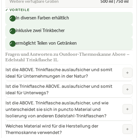
Weitere verfügbare Größen
500 ml | 750 ml
✓
VORTEILE
In diversen Farben erhältlich
✓
inklusive zwei Trinkbecher
✓
ermöglicht Teilen von Getränken
✓
Fragen und Antworten zu Outdoor-Thermoskanne Above –
Edelstahl Trinkflasche 1L
Ist die ABOVE. Trinkflasche auslaufsicher und somit
+
ideal für Unternehmungen in der Natur?
Ist die Trinkflasche ABOVE. auslaufsicher und somit
+
ideal für Unterwegs?
Ist die ABOVE. Trinkflasche auslaufsicher, und wie
+
unterscheidet sie sich in puncto Material und
Isolierung von anderen Edelstahl-Trinkflaschen?
Welches Material wird für die Herstellung der
+
Thermoskanne verwendet?