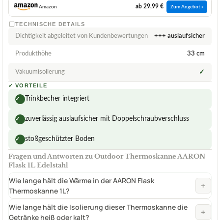
ab 29,99 €
Amazon
Zum Angebot »
TECHNISCHE DETAILS
Dichtigkeit abgeleitet von Kundenbewertungen
+++ auslaufsicher
Produkthöhe
33 cm
Vakuumisolierung
✓
✓
VORTEILE
Trinkbecher integriert
✓
zuverlässig auslaufsicher mit Doppelschraubverschluss
✓
stoßgeschützter Boden
✓
Fragen und Antworten zu Outdoor Thermoskanne AARON
Flask 1L Edelstahl
Wie lange hält die Wärme in der AARON Flask
+
Thermoskanne 1L?
Wie lange hält die Isolierung dieser Thermoskanne die
+
Getränke heiß oder kalt?