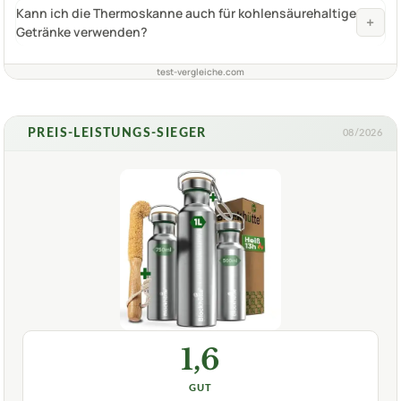
Kann ich die Thermoskanne auch für kohlensäurehaltige
+
Getränke verwenden?
test-vergleiche.com
PREIS-LEISTUNGS-SIEGER
08/2026
1,6
GUT