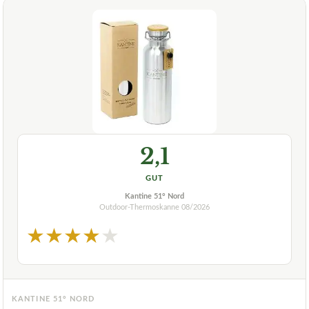
2,1
GUT
Kantine 51° Nord
Outdoor-Thermoskanne
08/2026
★
★
★
★
★
KANTINE 51° NORD