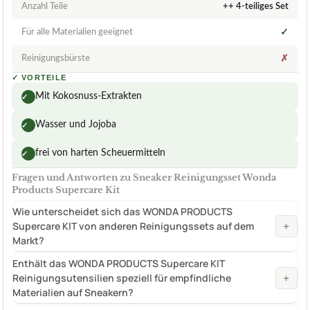
Anzahl Teile
++ 4-teiliges Set
Für alle Materialien geeignet
✓
Reinigungsbürste
✗
✓
VORTEILE
Mit Kokosnuss-Extrakten
✓
Wasser und Jojoba
✓
frei von harten Scheuermitteln
✓
Fragen und Antworten zu Sneaker Reinigungsset Wonda
Products Supercare Kit
Wie unterscheidet sich das WONDA PRODUCTS
+
Supercare KIT von anderen Reinigungssets auf dem
Markt?
Enthält das WONDA PRODUCTS Supercare KIT
+
Reinigungsutensilien speziell für empfindliche
Materialien auf Sneakern?