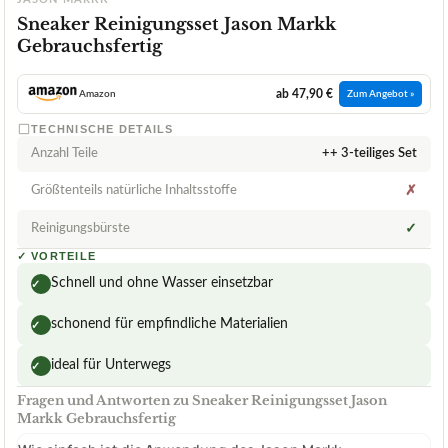
Sneaker Reinigungsset Jason Markk
Gebrauchsfertig
ab 47,90 €
Amazon
Zum Angebot »
TECHNISCHE DETAILS
Anzahl Teile
++ 3-teiliges Set
Größtenteils natürliche Inhaltsstoffe
✗
Reinigungsbürste
✓
✓
VORTEILE
Schnell und ohne Wasser einsetzbar
✓
schonend für empfindliche Materialien
✓
ideal für Unterwegs
✓
Fragen und Antworten zu Sneaker Reinigungsset Jason
Markk Gebrauchsfertig