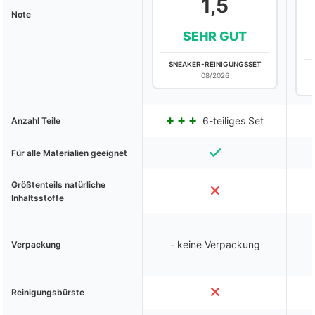
1,5
Note
SEHR GUT
SNEAKER-REINIGUNGSSET
08/2026
6-teiliges Set
Anzahl Teile
Für alle Materialien geeignet
Größtenteils natürliche
Inhaltsstoffe
- keine Verpackung
Verpackung
Reinigungsbürste