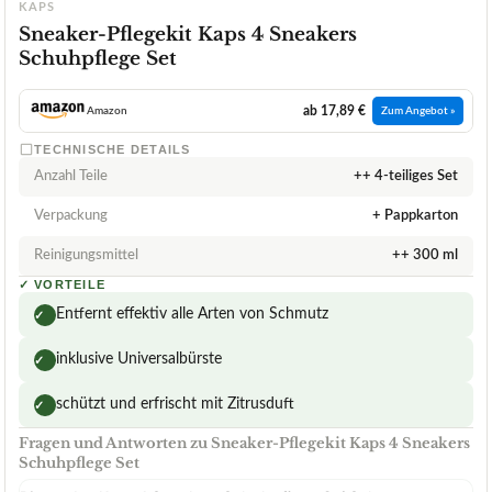
KAPS
Sneaker-Pflegekit Kaps 4 Sneakers
Schuhpflege Set
ab 17,89 €
Amazon
Zum Angebot »
TECHNISCHE DETAILS
Anzahl Teile
++ 4-teiliges Set
Verpackung
+ Pappkarton
Reinigungsmittel
++ 300 ml
✓
VORTEILE
Entfernt effektiv alle Arten von Schmutz
✓
inklusive Universalbürste
✓
schützt und erfrischt mit Zitrusduft
✓
Fragen und Antworten zu Sneaker-Pflegekit Kaps 4 Sneakers
Schuhpflege Set