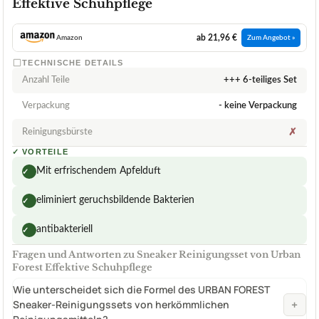
Effektive Schuhpflege
ab 21,96 €
Amazon
Zum Angebot »
TECHNISCHE DETAILS
Anzahl Teile
+++ 6-teiliges Set
Verpackung
- keine Verpackung
Reinigungsbürste
✗
✓
VORTEILE
Mit erfrischendem Apfelduft
✓
eliminiert geruchsbildende Bakterien
✓
antibakteriell
✓
Fragen und Antworten zu Sneaker Reinigungsset von Urban
Forest Effektive Schuhpflege
Wie unterscheidet sich die Formel des URBAN FOREST
+
Sneaker-Reinigungssets von herkömmlichen