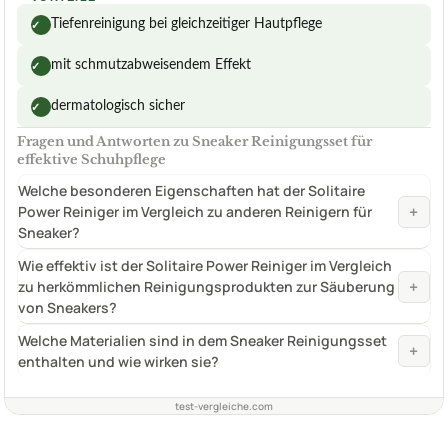
Tiefenreinigung bei gleichzeitiger Hautpflege
✓
mit schmutzabweisendem Effekt
✓
dermatologisch sicher
✓
Fragen und Antworten zu Sneaker Reinigungsset für
effektive Schuhpflege
Welche besonderen Eigenschaften hat der Solitaire
+
Power Reiniger im Vergleich zu anderen Reinigern für
Sneaker?
Wie effektiv ist der Solitaire Power Reiniger im Vergleich
+
zu herkömmlichen Reinigungsprodukten zur Säuberung
von Sneakers?
Welche Materialien sind in dem Sneaker Reinigungsset
+
enthalten und wie wirken sie?
test-vergleiche.com