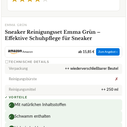
EMMA GRÜN
Sneaker Reinigungsset Emma Grün –
Effektive Schuhpflege für Sneaker
ab 15,85 €
Amazon
Zum Angebot »
TECHNISCHE DETAILS
Verpackung
++ wiederverschließbarer Beutel
Reinigungsbürste
✗
Reinigungsmittel
++ 250 ml
✓
VORTEILE
Mit natürlichen Inhaltsstoffen
✓
Schwamm enthalten
✓