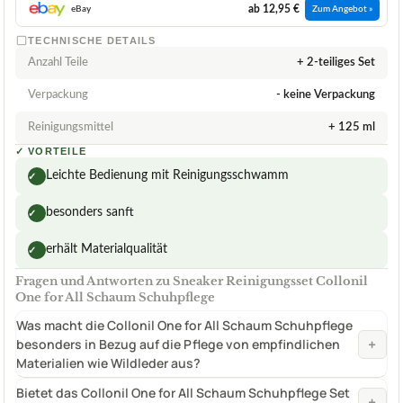
ab 12,95 €
eBay
Zum Angebot »
TECHNISCHE DETAILS
Anzahl Teile
+ 2-teiliges Set
Verpackung
- keine Verpackung
Reinigungsmittel
+ 125 ml
✓
VORTEILE
Leichte Bedienung mit Reinigungsschwamm
✓
besonders sanft
✓
erhält Materialqualität
✓
Fragen und Antworten zu Sneaker Reinigungsset Collonil
One for All Schaum Schuhpflege
Was macht die Collonil One for All Schaum Schuhpflege
+
besonders in Bezug auf die Pflege von empfindlichen
Materialien wie Wildleder aus?
Bietet das Collonil One for All Schaum Schuhpflege Set
+