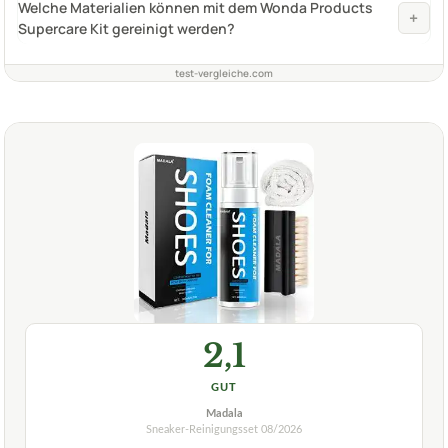
Welche Materialien können mit dem Wonda Products
+
Supercare Kit gereinigt werden?
test-vergleiche.com
2,1
GUT
Madala
Sneaker-Reinigungsset
08/2026