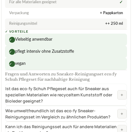
Für alle Materialien geeignet
✓
Verpackung
+ Pappkarton
Reinigungsmittel
++ 250 ml
✓
VORTEILE
Vielseitig anwendbar
✓
pflegt intensiv ohne Zusatzstoffe
✓
vegan
✓
Fragen und Antworten zu Sneaker-Reinigungsset eco:fy
Schuh Pflegeset für nachhaltige Reinigung
Ist das eco:fy Schuh Pflegeset auch für Sneaker aus
+
speziellen Materialien wie recyceltem Kunststoff oder
Bioleder geeignet?
Wie umweltfreundlich ist das eco:fy Sneaker-
+
Reinigungsset im Vergleich zu ähnlichen Produkten?
Kann ich das Reinigungsset auch für andere Materialien
+