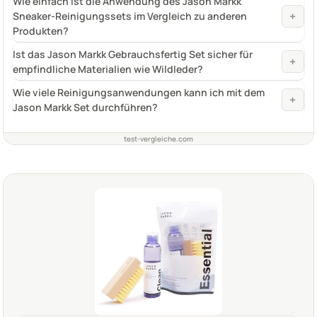
Wie einfach ist die Anwendung des Jason Markk
+
Sneaker-Reinigungssets im Vergleich zu anderen
Produkten?
Ist das Jason Markk Gebrauchsfertig Set sicher für
+
empfindliche Materialien wie Wildleder?
Wie viele Reinigungsanwendungen kann ich mit dem
+
Jason Markk Set durchführen?
test-vergleiche.com