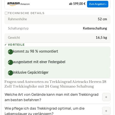
ab 599,00 €
Amazon
Zum Angebot »
TECHNISCHE DETAILS
Rahmenhöhe
52 cm
Schaltungstyp
Kettenschaltung
Gewicht
16,5 kg
✓
VORTEILE
kommt zu 98 % vormontiert
✓
ausgestattet mit einer Federgabel
✓
inklusive Gepäckträger
✓
Fragen und Antworten zu Trekkingrad Airtracks Herren 28
Zoll Trekkingbike mit 24 Gang Shimano Schaltung
Welche Art von Gelände kann man mit dem Trekkingrad
+
am besten befahren?
Wie pflege ich das Trekkingrad optimal, um die
+
Lebensdauer zu verlängern?