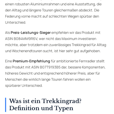
einen robusten Aluminiumrahmen und eine Ausstattung, die
den Alltag und längere Touren gleichermaßen abdeckt. Die
Federung vorne macht auf schlechten Wegen spürbar den
Unterschied.
Als
Preis-Leistungs-Sieger
empfehlen wir das Produkt mit
ASIN B084MM9R6V, wer nicht das Maximum investieren
möchte, aber trotzdem ein zuverlässiges Trekkingrad für Alltag
und Wochenendtouren sucht, ist hier sehr gut aufgehoben.
Eine
Premium-Empfehlung
für ambitionierte Fernradler stellt
das Produkt mit ASIN B07T9193B5 dar, bessere Komponenten,
höheres Gewicht und entsprechend höherer Preis, aber für
Menschen die wirklich lange Touren fahren wollen ein
spürbarer Unterschied.
Was ist ein Trekkingrad?
Definition und Typen