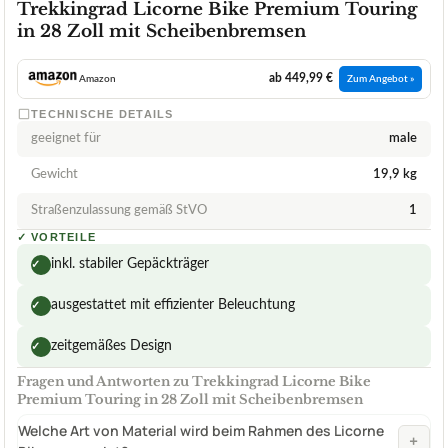
Trekkingrad Licorne Bike Premium Touring
in 28 Zoll mit Scheibenbremsen
ab 449,99 €
Amazon
Zum Angebot »
TECHNISCHE DETAILS
geeignet für
male
Gewicht
19,9 kg
Straßenzulassung gemäß StVO
1
✓
VORTEILE
inkl. stabiler Gepäckträger
✓
ausgestattet mit effizienter Beleuchtung
✓
zeitgemäßes Design
✓
Fragen und Antworten zu Trekkingrad Licorne Bike
Premium Touring in 28 Zoll mit Scheibenbremsen
Welche Art von Material wird beim Rahmen des Licorne
+