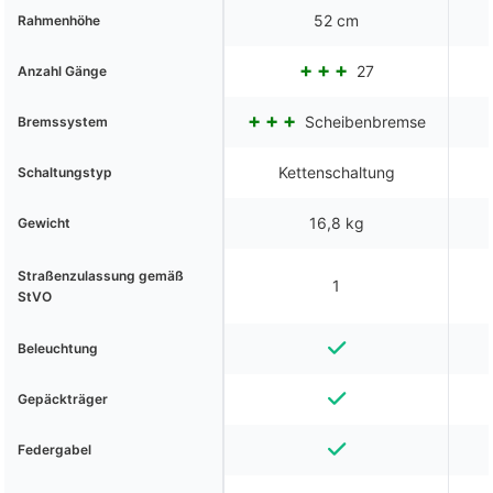
52 cm
Rahmenhöhe
27
Anzahl Gänge
Scheibenbremse
Bremssystem
Kettenschaltung
Schaltungstyp
16,8 kg
Gewicht
Straßenzulassung gemäß
1
StVO
Beleuchtung
Gepäckträger
Federgabel