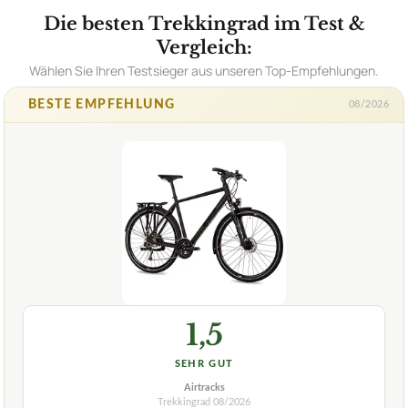
Die besten Trekkingrad im Test &
Vergleich:
Wählen Sie Ihren Testsieger aus unseren Top-Empfehlungen.
BESTE EMPFEHLUNG
08/2026
1,5
SEHR GUT
Airtracks
Trekkingrad
08/2026