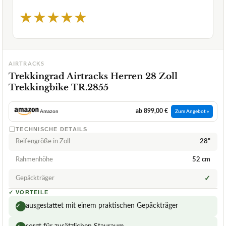
★
★
★
★
★
AIRTRACKS
Trekkingrad Airtracks Herren 28 Zoll
Trekkingbike TR.2855
ab 899,00 €
Amazon
Zum Angebot »
TECHNISCHE DETAILS
Reifengröße in Zoll
28"
Rahmenhöhe
52 cm
Gepäckträger
✓
✓
VORTEILE
ausgestattet mit einem praktischen Gepäckträger
✓