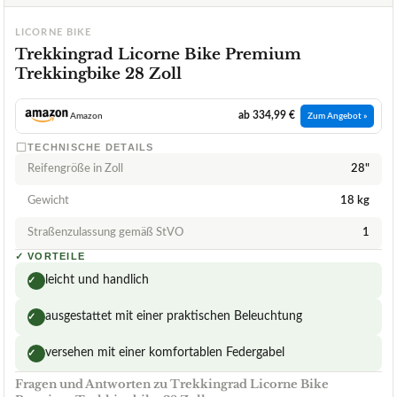
LICORNE BIKE
Trekkingrad Licorne Bike Premium
Trekkingbike 28 Zoll
ab 334,99 €
Amazon
Zum Angebot »
TECHNISCHE DETAILS
Reifengröße in Zoll
28"
Gewicht
18 kg
Straßenzulassung gemäß StVO
1
✓
VORTEILE
leicht und handlich
✓
ausgestattet mit einer praktischen Beleuchtung
✓
versehen mit einer komfortablen Federgabel
✓
Fragen und Antworten zu Trekkingrad Licorne Bike