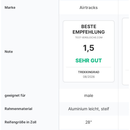
Airtracks
Marke
BESTE
EMPFEHLUNG
TEST-VERGLEICHE.COM
1,5
Note
SEHR GUT
TREKKINGRAD
08/2026
male
geeignet für
Aluminium leicht, steif
Rahmenmaterial
28"
Reifengröße in Zoll