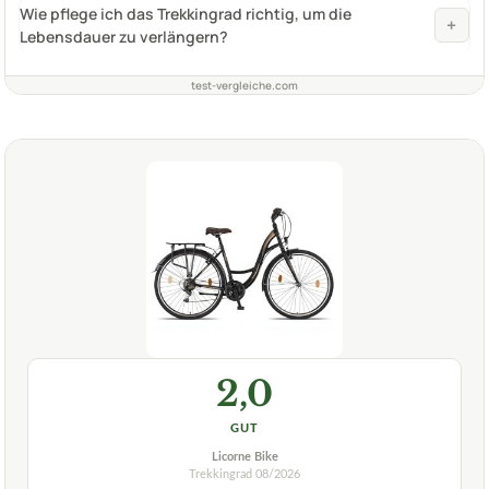
Wie pflege ich das Trekkingrad richtig, um die
+
Lebensdauer zu verlängern?
test-vergleiche.com
2,0
GUT
Licorne Bike
Trekkingrad
08/2026