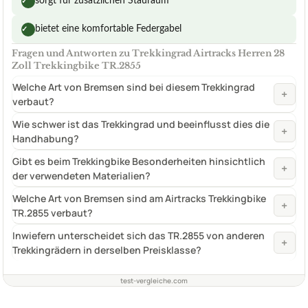
sorgt für zusätzlichen Stauraum
✓
bietet eine komfortable Federgabel
✓
Fragen und Antworten zu Trekkingrad Airtracks Herren 28
Zoll Trekkingbike TR.2855
Welche Art von Bremsen sind bei diesem Trekkingrad
+
verbaut?
Wie schwer ist das Trekkingrad und beeinflusst dies die
+
Handhabung?
Gibt es beim Trekkingbike Besonderheiten hinsichtlich
+
der verwendeten Materialien?
Welche Art von Bremsen sind am Airtracks Trekkingbike
+
TR.2855 verbaut?
Inwiefern unterscheidet sich das TR.2855 von anderen
+
Trekkingrädern in derselben Preisklasse?
test-vergleiche.com