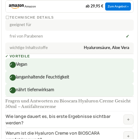
ab 29,95 €
Amazon
Zum Angebot »
TECHNISCHE DETAILS
geeignet für
frei von Parabenen
✓
wichtige Inhaltsstoffe
Hyaluronsäure, Aloe Vera
✓
VORTEILE
Vegan
✓
langanhaltende Feuchtigkeit
✓
nährt tiefenwirksam
✓
Fragen und Antworten zu Bioscara Hyaluron Creme Gesicht
50ml – Antifaltencreme
Wie lange dauert es, bis erste Ergebnisse sichtbar
+
werden?
Warum ist die Hyaluron Creme von BIOSCARA
+