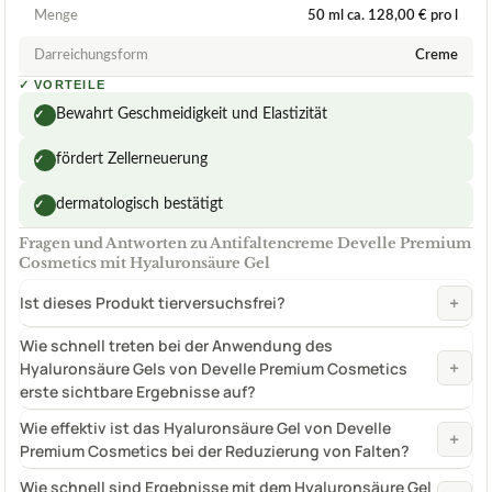
Menge
50 ml ca. 128,00 € pro l
Darreichungsform
Creme
✓
VORTEILE
Bewahrt Geschmeidigkeit und Elastizität
✓
fördert Zellerneuerung
✓
dermatologisch bestätigt
✓
Fragen und Antworten zu Antifaltencreme Develle Premium
Cosmetics mit Hyaluronsäure Gel
+
Ist dieses Produkt tierversuchsfrei?
Wie schnell treten bei der Anwendung des
+
Hyaluronsäure Gels von Develle Premium Cosmetics
erste sichtbare Ergebnisse auf?
Wie effektiv ist das Hyaluronsäure Gel von Develle
+
Premium Cosmetics bei der Reduzierung von Falten?
Wie schnell sind Ergebnisse mit dem Hyaluronsäure Gel