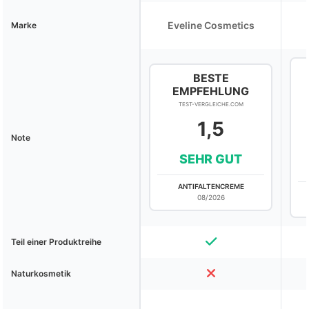
Eveline Cosmetics
Marke
BESTE
EMPFEHLUNG
TEST-VERGLEICHE.COM
1,5
Note
SEHR GUT
ANTIFALTENCREME
08/2026
Teil einer Produktreihe
Naturkosmetik