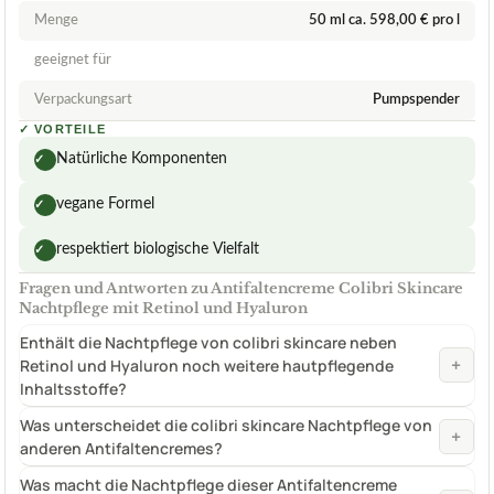
Menge
50 ml ca. 598,00 € pro l
geeignet für
Verpackungsart
Pumpspender
✓
VORTEILE
Natürliche Komponenten
✓
vegane Formel
✓
respektiert biologische Vielfalt
✓
Fragen und Antworten zu Antifaltencreme Colibri Skincare
Nachtpflege mit Retinol und Hyaluron
Enthält die Nachtpflege von colibri skincare neben
+
Retinol und Hyaluron noch weitere hautpflegende
Inhaltsstoffe?
Was unterscheidet die colibri skincare Nachtpflege von
+
anderen Antifaltencremes?
Was macht die Nachtpflege dieser Antifaltencreme