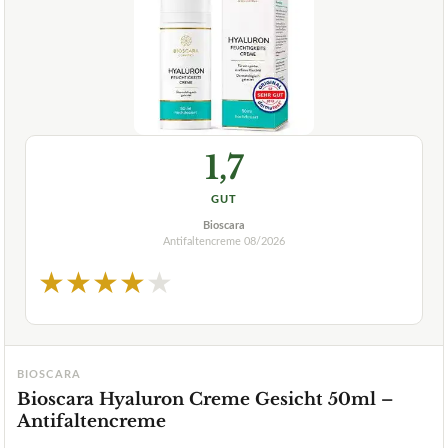
1,7
GUT
Bioscara
Antifaltencreme
08/2026
★
★
★
★
★
BIOSCARA
Bioscara Hyaluron Creme Gesicht 50ml –
Antifaltencreme