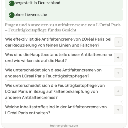
hergestellt in Deutschland
✓
ohne Tierversuche
✓
Fragen und Antworten zu Antifaltencreme von L’Oréal Paris
– Feuchtigkeitspflege für das Gesicht
Wie effektiv ist die Antifaltencreme von L'Oréal Paris bei
+
der Reduzierung von feinen Linien und Fältchen?
Was sind die Hauptbestandteile dieser Antifaltencreme
+
und wie wirken sie auf die Haut?
Wie unterscheidet sich diese Antifaltencreme von
+
anderen L'Oréal Paris Feuchtigkeitspflegen?
Wie unterscheidet sich die Feuchtigkeitspflege von
+
L'Oréal Paris in Bezug auf Faltenbekämpfung von
anderen Antifaltencremes?
Welche Inhaltsstoffe sind in der Antifaltencreme von
+
L'Oréal Paris enthalten?
test-vergleiche.com