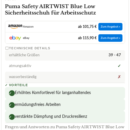
Puma Safety AIRTWIST Blue Low
Sicherheitsschuh für Arbeitsschutz
ab 101,75 €
Amazon
Zum Angebot »
ab 115,90 €
eBay
Zum Angebot »
TECHNISCHE DETAILS
erhältliche Größen
39 - 47
atmungsaktiv
✓
wasserbeständig
✗
✓
VORTEILE
Erhöhtes Komfortlevel für langanhaltendes
✓
ermüdungsfreies Arbeiten
✓
verstärkte Dämpfung und Druckresilienz
✓
Fragen und Antworten zu Puma Safety AIRTWIST Blue Low