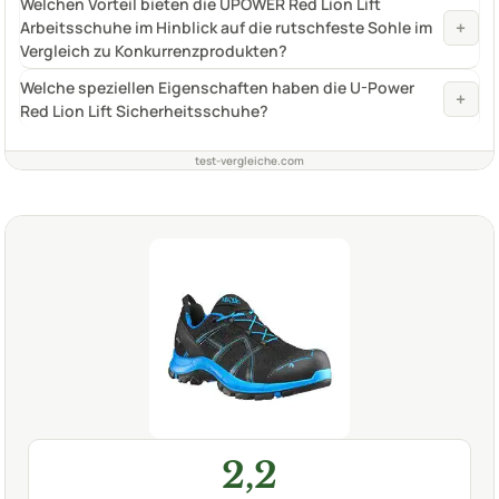
Welchen Vorteil bieten die UPOWER Red Lion Lift
+
Arbeitsschuhe im Hinblick auf die rutschfeste Sohle im
Vergleich zu Konkurrenzprodukten?
Welche speziellen Eigenschaften haben die U-Power
+
Red Lion Lift Sicherheitsschuhe?
test-vergleiche.com
2,2