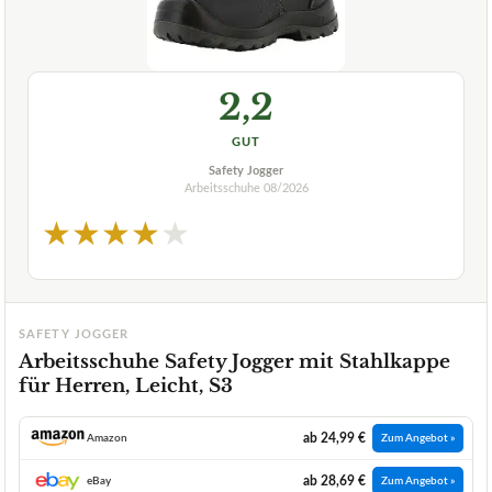
2,2
GUT
Safety Jogger
Arbeitsschuhe
08/2026
★
★
★
★
★
SAFETY JOGGER
Arbeitsschuhe Safety Jogger mit Stahlkappe
für Herren, Leicht, S3
ab 24,99 €
Amazon
Zum Angebot »
ab 28,69 €
eBay
Zum Angebot »