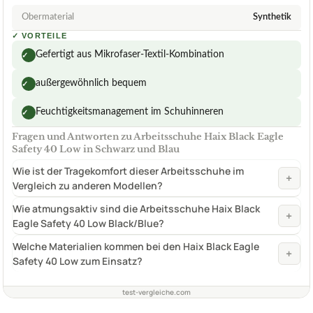
Obermaterial
Synthetik
✓
VORTEILE
Gefertigt aus Mikrofaser-Textil-Kombination
✓
außergewöhnlich bequem
✓
Feuchtigkeitsmanagement im Schuhinneren
✓
Fragen und Antworten zu Arbeitsschuhe Haix Black Eagle
Safety 40 Low in Schwarz und Blau
Wie ist der Tragekomfort dieser Arbeitsschuhe im
+
Vergleich zu anderen Modellen?
Wie atmungsaktiv sind die Arbeitsschuhe Haix Black
+
Eagle Safety 40 Low Black/Blue?
Welche Materialien kommen bei den Haix Black Eagle
+
Safety 40 Low zum Einsatz?
test-vergleiche.com