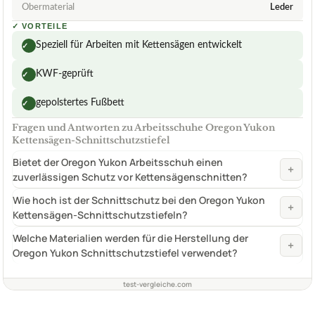
Obermaterial
Leder
✓
VORTEILE
Speziell für Arbeiten mit Kettensägen entwickelt
✓
KWF-geprüft
✓
gepolstertes Fußbett
✓
Fragen und Antworten zu Arbeitsschuhe Oregon Yukon
Kettensägen-Schnittschutzstiefel
Bietet der Oregon Yukon Arbeitsschuh einen
+
zuverlässigen Schutz vor Kettensägenschnitten?
Wie hoch ist der Schnittschutz bei den Oregon Yukon
+
Kettensägen-Schnittschutzstiefeln?
Welche Materialien werden für die Herstellung der
+
Oregon Yukon Schnittschutzstiefel verwendet?
test-vergleiche.com