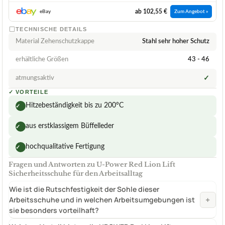
ab 102,55 €
eBay
Zum Angebot »
TECHNISCHE DETAILS
Material Zehenschutzkappe
Stahl sehr hoher Schutz
erhältliche Größen
43 - 46
atmungsaktiv
✓
✓
VORTEILE
Hitzebeständigkeit bis zu 200°C
✓
aus erstklassigem Büffelleder
✓
hochqualitative Fertigung
✓
Fragen und Antworten zu U-Power Red Lion Lift
Sicherheitsschuhe für den Arbeitsalltag
Wie ist die Rutschfestigkeit der Sohle dieser
+
Arbeitsschuhe und in welchen Arbeitsumgebungen ist
sie besonders vorteilhaft?