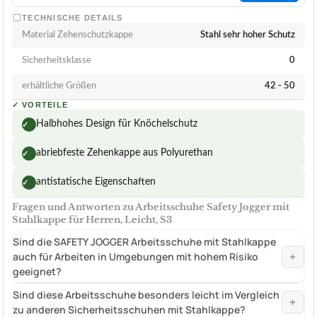
TECHNISCHE DETAILS
Material Zehenschutzkappe
Stahl sehr hoher Schutz
Sicherheitsklasse
0
erhältliche Größen
42 - 50
✓
VORTEILE
Halbhohes Design für Knöchelschutz
✓
abriebfeste Zehenkappe aus Polyurethan
✓
antistatische Eigenschaften
✓
Fragen und Antworten zu Arbeitsschuhe Safety Jogger mit
Stahlkappe für Herren, Leicht, S3
Sind die SAFETY JOGGER Arbeitsschuhe mit Stahlkappe
+
auch für Arbeiten in Umgebungen mit hohem Risiko
geeignet?
Sind diese Arbeitsschuhe besonders leicht im Vergleich
+
zu anderen Sicherheitsschuhen mit Stahlkappe?