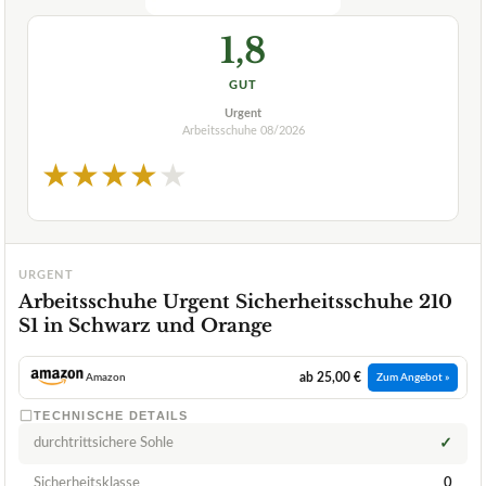
1,8
GUT
Urgent
Arbeitsschuhe
08/2026
★
★
★
★
★
URGENT
Arbeitsschuhe Urgent Sicherheitsschuhe 210
S1 in Schwarz und Orange
ab 25,00 €
Amazon
Zum Angebot »
TECHNISCHE DETAILS
durchtrittsichere Sohle
✓
Sicherheitsklasse
0