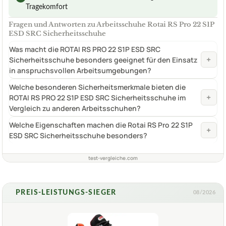
Tragekomfort
Fragen und Antworten zu Arbeitsschuhe Rotai RS Pro 22 S1P
ESD SRC Sicherheitsschuhe
Was macht die ROTAI RS PRO 22 S1P ESD SRC
+
Sicherheitsschuhe besonders geeignet für den Einsatz
in anspruchsvollen Arbeitsumgebungen?
Welche besonderen Sicherheitsmerkmale bieten die
+
ROTAI RS PRO 22 S1P ESD SRC Sicherheitsschuhe im
Vergleich zu anderen Arbeitsschuhen?
Welche Eigenschaften machen die Rotai RS Pro 22 S1P
+
ESD SRC Sicherheitsschuhe besonders?
test-vergleiche.com
PREIS-LEISTUNGS-SIEGER
08/2026