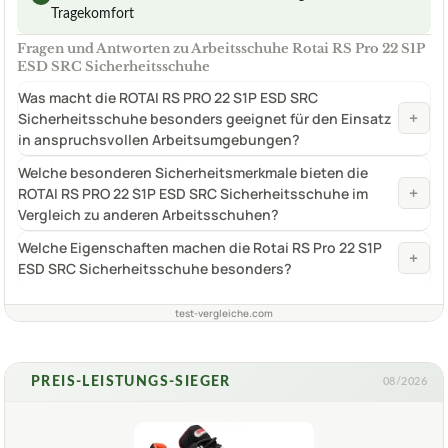
Tragekomfort
Fragen und Antworten zu Arbeitsschuhe Rotai RS Pro 22 S1P
ESD SRC Sicherheitsschuhe
Was macht die ROTAI RS PRO 22 S1P ESD SRC
+
Sicherheitsschuhe besonders geeignet für den Einsatz
in anspruchsvollen Arbeitsumgebungen?
Welche besonderen Sicherheitsmerkmale bieten die
+
ROTAI RS PRO 22 S1P ESD SRC Sicherheitsschuhe im
Vergleich zu anderen Arbeitsschuhen?
Welche Eigenschaften machen die Rotai RS Pro 22 S1P
+
ESD SRC Sicherheitsschuhe besonders?
test-vergleiche.com
PREIS-LEISTUNGS-SIEGER
08/2026