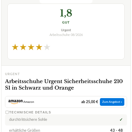
1,8
GUT
Urgent
Arbeitsschuhe
08/2026
★
★
★
★
★
URGENT
Arbeitsschuhe Urgent Sicherheitsschuhe 210
S1 in Schwarz und Orange
ab 25,00 €
Amazon
Zum Angebot »
TECHNISCHE DETAILS
durchtrittsichere Sohle
✓
erhältliche Größen
43 - 48