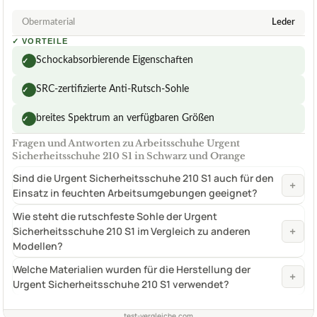
Obermaterial
Leder
✓
VORTEILE
Schockabsorbierende Eigenschaften
✓
SRC-zertifizierte Anti-Rutsch-Sohle
✓
breites Spektrum an verfügbaren Größen
✓
Fragen und Antworten zu Arbeitsschuhe Urgent
Sicherheitsschuhe 210 S1 in Schwarz und Orange
Sind die Urgent Sicherheitsschuhe 210 S1 auch für den
+
Einsatz in feuchten Arbeitsumgebungen geeignet?
Wie steht die rutschfeste Sohle der Urgent
+
Sicherheitsschuhe 210 S1 im Vergleich zu anderen
Modellen?
Welche Materialien wurden für die Herstellung der
+
Urgent Sicherheitsschuhe 210 S1 verwendet?
test-vergleiche.com