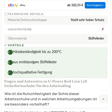
ab 102,55 €
eBay
Zum Angebot »
TECHNISCHE DETAILS
Material Zehenschutzkappe
Stahl sehr hoher Schutz
wasserbeständig
✗
Obermaterial
Büffelleder
✓
VORTEILE
Hitzebeständigkeit bis zu 200°C
✓
aus erstklassigem Büffelleder
✓
hochqualitative Fertigung
✓
Fragen und Antworten zu U-Power Red Lion Lift
Sicherheitsschuhe für den Arbeitsalltag
Wie ist die Rutschfestigkeit der Sohle dieser
+
Arbeitsschuhe und in welchen Arbeitsumgebungen ist
sie besonders vorteilhaft?