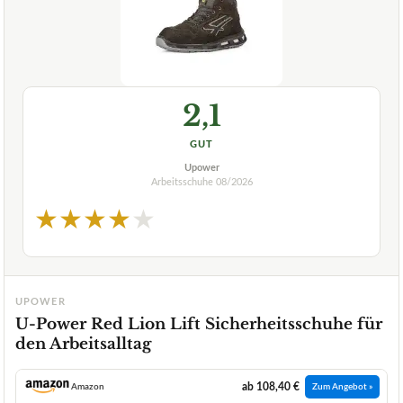
2,1
GUT
Upower
Arbeitsschuhe
08/2026
★
★
★
★
★
UPOWER
U-Power Red Lion Lift Sicherheitsschuhe für
den Arbeitsalltag
ab 108,40 €
Amazon
Zum Angebot »