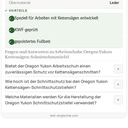
Obermaterial
Leder
✓
VORTEILE
Speziell für Arbeiten mit Kettensägen entwickelt
✓
KWF-geprüft
✓
gepolstertes Fußbett
✓
Fragen und Antworten zu Arbeitsschuhe Oregon Yukon
Kettensägen-Schnittschutzstiefel
Bietet der Oregon Yukon Arbeitsschuh einen
+
zuverlässigen Schutz vor Kettensägenschnitten?
Wie hoch ist der Schnittschutz bei den Oregon Yukon
+
Kettensägen-Schnittschutzstiefeln?
Welche Materialien werden für die Herstellung der
+
Oregon Yukon Schnittschutzstiefel verwendet?
test-vergleiche.com