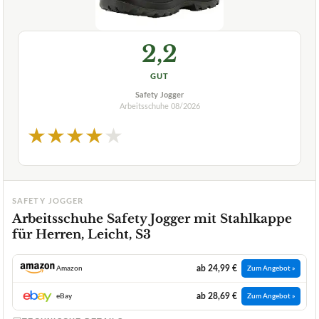
2,2
GUT
Safety Jogger
Arbeitsschuhe
08/2026
★
★
★
★
★
SAFETY JOGGER
Arbeitsschuhe Safety Jogger mit Stahlkappe
für Herren, Leicht, S3
ab 24,99 €
Amazon
Zum Angebot »
ab 28,69 €
eBay
Zum Angebot »