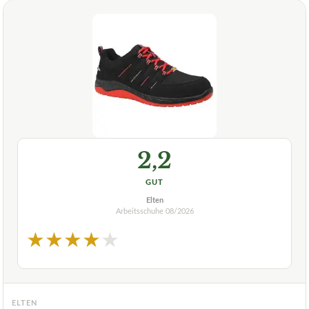
2,2
GUT
Elten
Arbeitsschuhe
08/2026
★
★
★
★
★
ELTEN