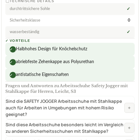
TECHNISCHE DETAILS
durchtrittsichere Sohle
✓
Sicherheitsklasse
0
wasserbeständig
✓
✓
VORTEILE
Halbhohes Design für Knöchelschutz
✓
abriebfeste Zehenkappe aus Polyurethan
✓
antistatische Eigenschaften
✓
Fragen und Antworten zu Arbeitsschuhe Safety Jogger mit
Stahlkappe für Herren, Leicht, S3
Sind die SAFETY JOGGER Arbeitsschuhe mit Stahlkappe
+
auch für Arbeiten in Umgebungen mit hohem Risiko
geeignet?
Sind diese Arbeitsschuhe besonders leicht im Vergleich
+
zu anderen Sicherheitsschuhen mit Stahlkappe?