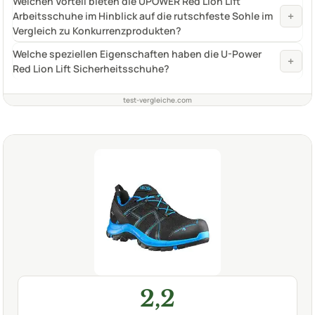
Welchen Vorteil bieten die UPOWER Red Lion Lift
+
Arbeitsschuhe im Hinblick auf die rutschfeste Sohle im
Vergleich zu Konkurrenzprodukten?
Welche speziellen Eigenschaften haben die U-Power
+
Red Lion Lift Sicherheitsschuhe?
test-vergleiche.com
2,2