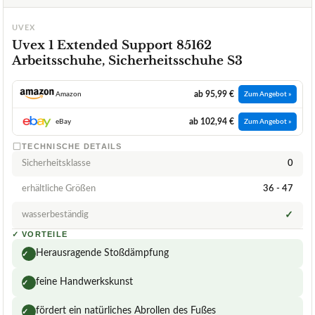
UVEX
Uvex 1 Extended Support 85162
Arbeitsschuhe, Sicherheitsschuhe S3
ab 95,99 €
Amazon
Zum Angebot »
ab 102,94 €
eBay
Zum Angebot »
TECHNISCHE DETAILS
Sicherheitsklasse
0
erhältliche Größen
36 - 47
wasserbeständig
✓
✓
VORTEILE
Herausragende Stoßdämpfung
✓
feine Handwerkskunst
✓
fördert ein natürliches Abrollen des Fußes
✓