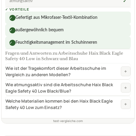
atmungsaktiv
✓
✓
VORTEILE
Gefertigt aus Mikrofaser-Textil-Kombination
✓
außergewöhnlich bequem
✓
Feuchtigkeitsmanagement im Schuhinneren
✓
Fragen und Antworten zu Arbeitsschuhe Haix Black Eagle
Safety 40 Low in Schwarz und Blau
Wie ist der Tragekomfort dieser Arbeitsschuhe im
+
Vergleich zu anderen Modellen?
Wie atmungsaktiv sind die Arbeitsschuhe Haix Black
+
Eagle Safety 40 Low Black/Blue?
Welche Materialien kommen bei den Haix Black Eagle
+
Safety 40 Low zum Einsatz?
test-vergleiche.com