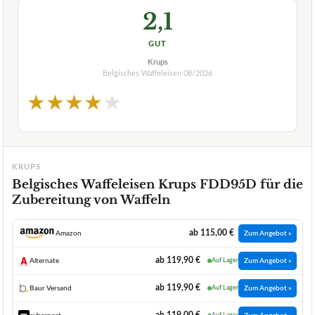
2,1
GUT
Krups
Belgisches Waffeleisen
08/2026
★
★
★
★
★
KRUPS
Belgisches Waffeleisen Krups FDD95D für die
Zubereitung von Waffeln
ab 115,00 €
Amazon
Zum Angebot »
ab 119,90 €
Alternate
Auf Lager
Zum Angebot »
ab 119,90 €
Baur Versand
Auf Lager
Zum Angebot »