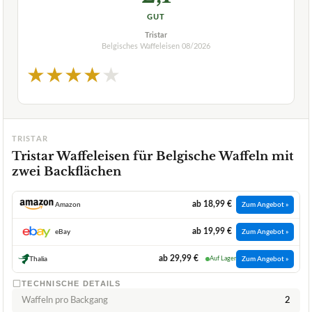
GUT
Tristar
Belgisches Waffeleisen
08/2026
★
★
★
★
★
TRISTAR
Tristar Waffeleisen für Belgische Waffeln mit
zwei Backflächen
ab 18,99 €
Amazon
Zum Angebot »
ab 19,99 €
eBay
Zum Angebot »
ab 29,99 €
Thalia
Auf Lager
Zum Angebot »
TECHNISCHE DETAILS
Waffeln pro Backgang
2