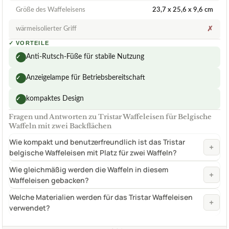
Größe des Waffeleisens
23,7 x 25,6 x 9,6 cm
wärmeisolierter Griff
✗
✓
VORTEILE
Anti-Rutsch-Füße für stabile Nutzung
✓
Anzeigelampe für Betriebsbereitschaft
✓
kompaktes Design
✓
Fragen und Antworten zu Tristar Waffeleisen für Belgische
Waffeln mit zwei Backflächen
Wie kompakt und benutzerfreundlich ist das Tristar
+
belgische Waffeleisen mit Platz für zwei Waffeln?
Wie gleichmäßig werden die Waffeln in diesem
+
Waffeleisen gebacken?
Welche Materialien werden für das Tristar Waffeleisen
+
verwendet?