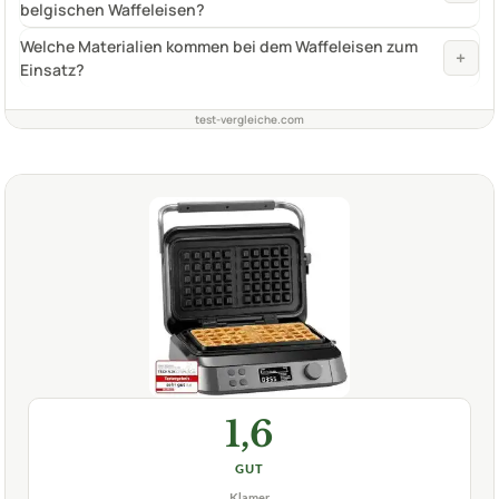
belgischen Waffeleisen?
Welche Materialien kommen bei dem Waffeleisen zum
+
Einsatz?
test-vergleiche.com
1,6
GUT
Klamer