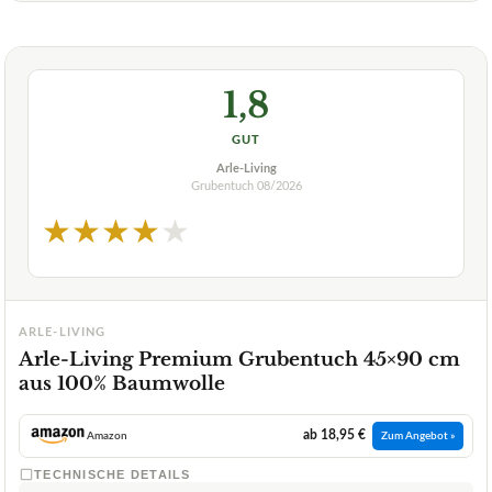
1,8
GUT
Arle-Living
Grubentuch
08/2026
★
★
★
★
★
ARLE-LIVING
Arle-Living Premium Grubentuch 45×90 cm
aus 100% Baumwolle
ab 18,95 €
Amazon
Zum Angebot »
TECHNISCHE DETAILS