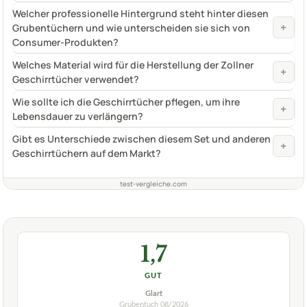
Welcher professionelle Hintergrund steht hinter diesen
+
Grubentüchern und wie unterscheiden sie sich von
Consumer-Produkten?
Welches Material wird für die Herstellung der Zollner
+
Geschirrtücher verwendet?
Wie sollte ich die Geschirrtücher pflegen, um ihre
+
Lebensdauer zu verlängern?
Gibt es Unterschiede zwischen diesem Set und anderen
+
Geschirrtüchern auf dem Markt?
test-vergleiche.com
1,7
GUT
Glart
Grubentuch
08/2026