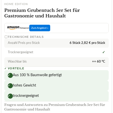
HOME EDITION
Premium Grubentuch 5er Set für
Gastronomie und Haushalt
Amazon
Zum Angebot »
TECHNISCHE DETAILS
Anzahl Preis pro Stück
6 Stück 2,82 € pro Stück
Trocknergeeignet
✓
Waschbar bis
++ 60 °C
✓
VORTEILE
Aus 100 % Baumwolle gefertigt
✓
hohes Gewicht
✓
trocknergeeignet
✓
Fragen und Antworten zu Premium Grubentuch 5er Set für
Gastronomie und Haushalt