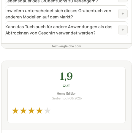
Lebensdauer des Grubentuchs zu verlängern?
Inwiefern unterscheidet sich dieses Grubentuch von
+
anderen Modellen auf dem Markt?
Kann das Tuch auch für andere Anwendungen als das
+
Abtrocknen von Geschirr verwendet werden?
test-vergleiche.com
1,9
GUT
Home Edition
Grubentuch
08/2026
★
★
★
★
★