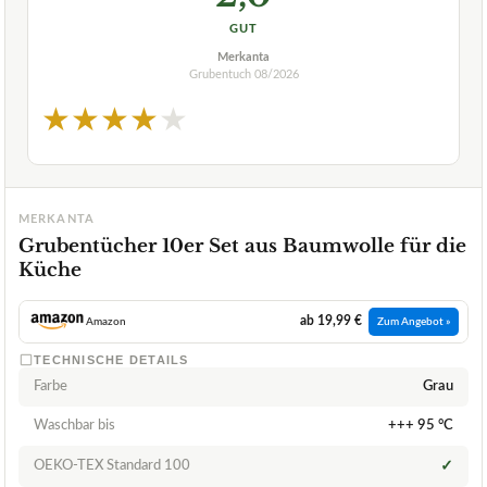
GUT
Merkanta
Grubentuch
08/2026
★
★
★
★
★
MERKANTA
Grubentücher 10er Set aus Baumwolle für die
Küche
ab 19,99 €
Amazon
Zum Angebot »
TECHNISCHE DETAILS
Farbe
Grau
Waschbar bis
+++ 95 °C
OEKO-TEX Standard 100
✓