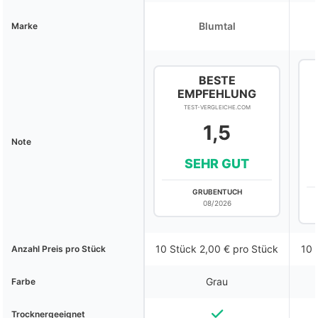
Blumtal
Marke
BESTE
EMPFEHLUNG
TEST-VERGLEICHE.COM
1,5
Note
SEHR GUT
GRUBENTUCH
08/2026
10 Stück 2,00 € pro Stück
10 
Anzahl Preis pro Stück
Grau
Farbe
Trocknergeeignet