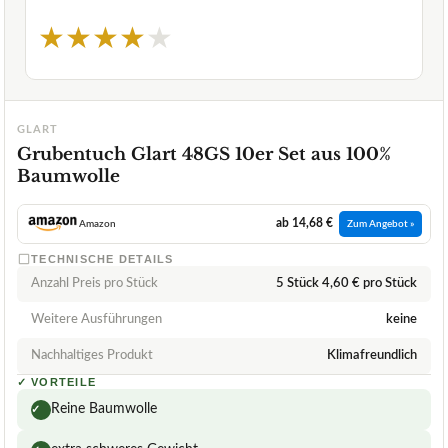
★
★
★
★
★
GLART
Grubentuch Glart 48GS 10er Set aus 100%
Baumwolle
ab 14,68 €
Amazon
Zum Angebot »
TECHNISCHE DETAILS
Anzahl Preis pro Stück
5 Stück 4,60 € pro Stück
Weitere Ausführungen
keine
Nachhaltiges Produkt
Klimafreundlich
✓
VORTEILE
Reine Baumwolle
✓