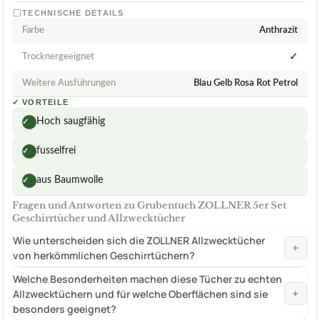
TECHNISCHE DETAILS
Farbe
Anthrazit
Trocknergeeignet
✓
Weitere Ausführungen
Blau Gelb Rosa Rot Petrol
✓
VORTEILE
Hoch saugfähig
✓
fusselfrei
✓
aus Baumwolle
✓
Fragen und Antworten zu Grubentuch ZOLLNER 5er Set
Geschirrtücher und Allzwecktücher
Wie unterscheiden sich die ZOLLNER Allzwecktücher
+
von herkömmlichen Geschirrtüchern?
Welche Besonderheiten machen diese Tücher zu echten
+
Allzwecktüchern und für welche Oberflächen sind sie
besonders geeignet?