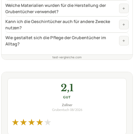
Welche Materialien wurden für die Herstellung der
+
Grubentücher verwendet?
Kann ich die Geschirrtücher auch für andere Zwecke
+
nutzen?
Wie gestaltet sich die Pflege der Grubentücher im
+
Alltag?
test-vergleiche.com
2,1
GUT
Zollner
Grubentuch
08/2026
★
★
★
★
★