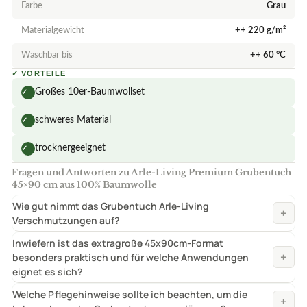
Farbe
Grau
Materialgewicht
++ 220 g/m²
Waschbar bis
++ 60 °C
✓
VORTEILE
Großes 10er-Baumwollset
✓
schweres Material
✓
trocknergeeignet
✓
Fragen und Antworten zu Arle-Living Premium Grubentuch
45×90 cm aus 100% Baumwolle
Wie gut nimmt das Grubentuch Arle-Living
+
Verschmutzungen auf?
Inwiefern ist das extragroße 45x90cm-Format
+
besonders praktisch und für welche Anwendungen
eignet es sich?
Welche Pflegehinweise sollte ich beachten, um die
+