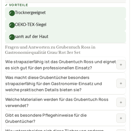
✓
VORTEILE
Trocknergeeignet
✓
OEKO-TEX-Siegel
✓
sanft auf der Haut
✓
Fragen und Antworten zu Grubentuch Ross in
Gastronomiequalität Grau/Rot 3er Set
Wie strapazierfähig ist das Grubentuch Ross und eignet
+
es sich gut für den professionellen Einsatz?
Was macht diese Grubentücher besonders
+
strapazierfähig für den Gastronomie-Einsatz und
welche praktischen Details bieten sie?
Welche Materialien werden für das Grubentuch Ross
+
verwendet?
Gibt es besondere Pflegehinweise für die
+
Grubentücher?
Wie unterscheiden sich diese Tücher von anderen