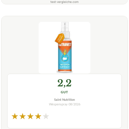
test-vergleiche.com
2,2
GUT
Saint Nutrition
Wespenspray
08/2026
★
★
★
★
★