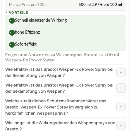
Menge Preis pro 100 ml
500 ml 2,97 € pro 100 ml
✓
VORTEILE
Schnell einsetzende Wirkung
✓
hohe Effizienz
✓
Soforteffekt
✓
Fragen und Antworten zu Wespenspray Brestol 4x 400 ml –
Wespen-Ex Power Spray
Wie effektiv ist das Brestol Wespen-Ex Power Spray bei
+
der Bekämpfung von Wespen?
Wie effektiv ist das Brestol Wespen-Ex Power Spray bei
+
der Bekämpfung von Wespen?
Welche zusätzlichen Schutzmaßnahmen bietet das
+
Brestol Wespen-Ex Power Spray im Vergleich zu
herkömmlichen Wespensprays?
Wie lange ist die Wirkungsdauer des Wespensprays von
+
Brestol?