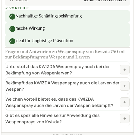
Wirkstoffe
Tetramethrin Phenothrin
✓
VORTEILE
Nachhaltige Schädlingsbekämpfung
✓
rasche Wirkung
✓
ideal für langfristige Prävention
✓
Fragen und Antworten zu Wespenspray von Kwizda 750 ml
zur Bekämpfung von Wespen und Larven
Unterstützt das KWIZDA Wespenspray auch bei der
+
Bekämpfung von Wespenlarven?
Bekämpft das KWIZDA Wespenspray auch die Larven der
+
Wespen?
Welchen Vorteil bietet es, dass das KWIZDA
+
Wespenspray auch die Larven der Wespen bekämpft?
Gibt es spezielle Hinweise zur Anwendung des
+
Wespensprays von Kwizda?
test-vergleiche.com