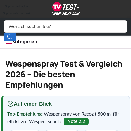
Auto & Motor
Skip to navigation
Drogerie
Skip to main content
Elektronik
Freizeit
Kategorien
Haushalt
Wespenspray Test & Vergleich
Mode
2026 – Die besten
Empfehlungen
Wohnen
Service
Auf einen Blick
Vergleichssiegel
Top-Empfehlung:
Wespenspray von Recozit 500 ml für
effektiven Wespen-Schutz
Note 2,2