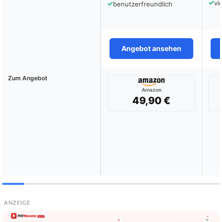
✓
✓
vi
benutzerfreundlich
Angebot ansehen
Zum Angebot
Amazon
49,90 €
ANZEIGE