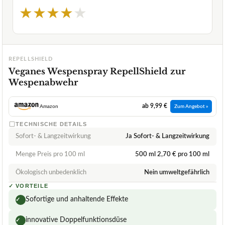
★
★
★
★
★
REPELLSHIELD
Veganes Wespenspray RepellShield zur
Wespenabwehr
ab 9,99 €
Amazon
Zum Angebot »
TECHNISCHE DETAILS
Sofort- & Langzeitwirkung
Ja Sofort- & Langzeitwirkung
Menge Preis pro 100 ml
500 ml 2,70 € pro 100 ml
Ökologisch unbedenklich
Nein umweltgefährlich
✓
VORTEILE
Sofortige und anhaltende Effekte
✓
innovative Doppelfunktionsdüse
✓