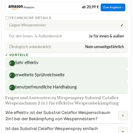
ab 20,99 €
Amazon
Zum Angebot »
TECHNISCHE DETAILS
Gegen Wespennester
✓
Für den Innen- & Außenbereich
Ja für innen & außen
Ökologisch unbedenklich
Nein umweltgefährlich
✓
VORTEILE
Sehr effektiv
✓
erweiterte Sprühreichweite
✓
benutzerfreundliche Handhabung
✓
Fragen und Antworten zu Wespenspray Substral Celaflor
Wespenschaum 2 in 1 für effektive Wespensbekämpfung
Wie effektiv ist der Substral Celaflor Wespenschaum
+
2in1 bei der Bekämpfung von Wespennestern?
Ist das Substral Celaflor Wespenspray einfach
+