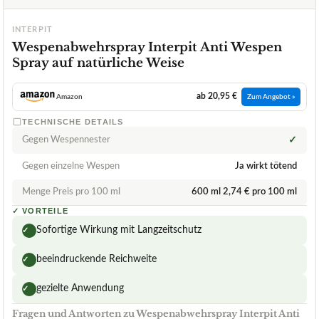
INTERPIT
Wespenabwehrspray Interpit Anti Wespen
Spray auf natürliche Weise
ab 20,95 €
Amazon
Zum Angebot »
TECHNISCHE DETAILS
Gegen Wespennester
✓
Gegen einzelne Wespen
Ja wirkt tötend
Menge Preis pro 100 ml
600 ml 2,74 € pro 100 ml
✓
VORTEILE
Sofortige Wirkung mit Langzeitschutz
✓
beeindruckende Reichweite
✓
gezielte Anwendung
✓
Fragen und Antworten zu Wespenabwehrspray Interpit Anti