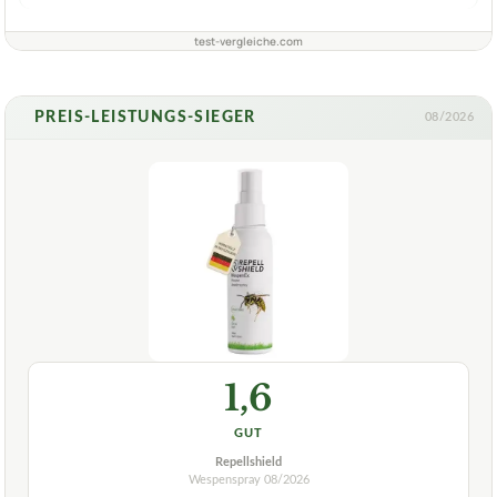
test-vergleiche.com
PREIS-LEISTUNGS-SIEGER
08/2026
1,6
GUT
Repellshield
Wespenspray
08/2026