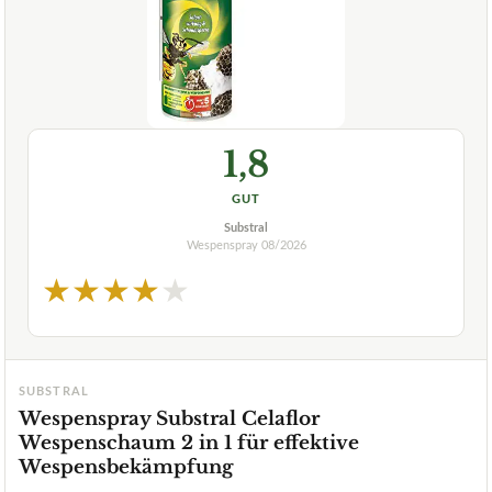
1,8
GUT
Substral
Wespenspray
08/2026
★
★
★
★
★
SUBSTRAL
Wespenspray Substral Celaflor
Wespenschaum 2 in 1 für effektive
Wespensbekämpfung