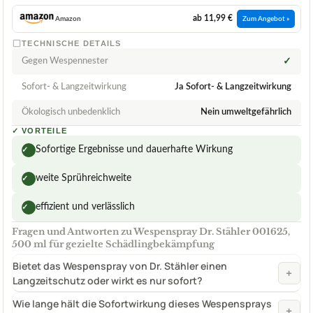
ab 11,99 €
Amazon
Zum Angebot »
TECHNISCHE DETAILS
Gegen Wespennester
✓
Sofort- & Langzeitwirkung
Ja Sofort- & Langzeitwirkung
Ökologisch unbedenklich
Nein umweltgefährlich
✓
VORTEILE
Sofortige Ergebnisse und dauerhafte Wirkung
✓
weite Sprühreichweite
✓
effizient und verlässlich
✓
Fragen und Antworten zu Wespenspray Dr. Stähler 001625,
500 ml für gezielte Schädlingbekämpfung
Bietet das Wespenspray von Dr. Stähler einen
+
Langzeitschutz oder wirkt es nur sofort?
Wie lange hält die Sofortwirkung dieses Wespensprays
+