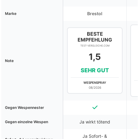
Brestol
Marke
BESTE
EMPFEHLUNG
TEST-VERGLEICHE.COM
1,5
Note
SEHR GUT
WESPENSPRAY
08/2026
Gegen Wespennester
Ja wirkt tötend
Gegen einzelne Wespen
Ja Sofort- &