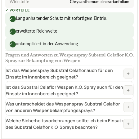
Wirkstoffe
Chrysanthemum cinerariaefolium
✓
VORTEILE
Lang anhaltender Schutz mit sofortigem Eintritt
✓
erweiterte Reichweite
✓
unkompliziert in der Anwendung
✓
Fragen und Antworten zu Wespenspray Substral Celaflor K.O.
Spray zur Bekämpfung von Wespen
Ist das Wespenspray Substral Celaflor auch für den
+
Einsatz im Innenbereich geeignet?
Ist das Substral Celaflor Wespen K.O. Spray auch für den
+
Einsatz im Innenbereich geeignet?
Was unterscheidet das Wespenspray Substral Celaflor
+
von anderen Wespenbekämpfungssprays?
Welche Sicherheitsvorkehrungen sollte ich beim Einsatz
+
des Substral Celaflor K.O. Sprays beachten?