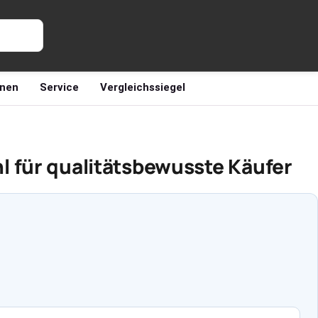
nen
Service
Vergleichssiegel
l für qualitätsbewusste Käufer