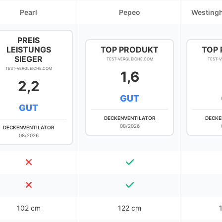
Pearl
Pepeo
Westingh
PREIS
LEISTUNGS
TOP PRODUKT
TOP
SIEGER
TEST-VERGLEICHE.COM
TEST-
TEST-VERGLEICHE.COM
1,6
2,2
GUT
GUT
DECKENVENTILATOR
DECKE
08/2026
DECKENVENTILATOR
08/2026
102 cm
122 cm