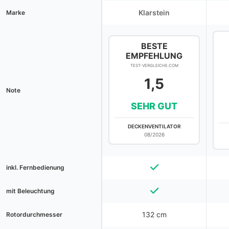
Klarstein
Marke
BESTE
EMPFEHLUNG
TEST-VERGLEICHE.COM
1,5
Note
SEHR GUT
DECKENVENTILATOR
08/2026
inkl. Fernbedienung
mit Beleuchtung
132 cm
Rotordurchmesser