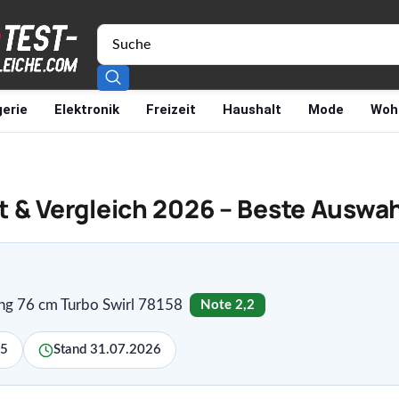
erie
Elektronik
Freizeit
Haushalt
Mode
Woh
 & Vergleich 2026 – Beste Auswah
ng 76 cm Turbo Swirl 78158
Note 2,2
,5
Stand 31.07.2026