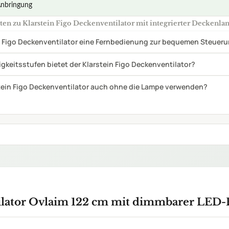
Anbringung
en zu Klarstein Figo Deckenventilator mit integrierter Deckenl
in Figo Deckenventilator eine Fernbedienung zur bequemen Steuer
keitsstufen bietet der Klarstein Figo Deckenventilator?
tein Figo Deckenventilator auch ohne die Lampe verwenden?
lator Ovlaim 122 cm mit dimmbarer LED-