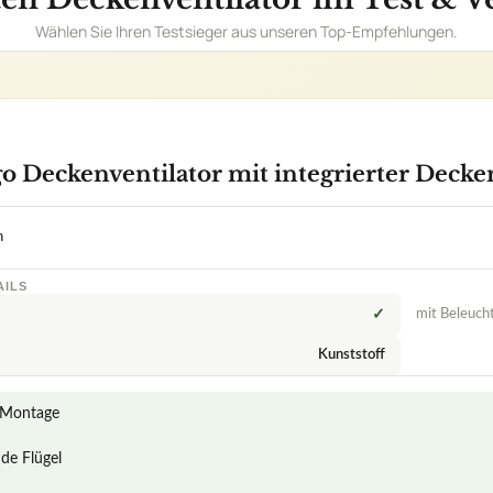
Wählen Sie Ihren Testsieger aus unseren Top-Empfehlungen.
go Deckenventilator mit integrierter Deck
n
AILS
✓
mit Beleuch
Kunststoff
 Montage
nde Flügel