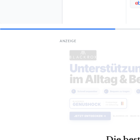
ANZEIGE
Die bes