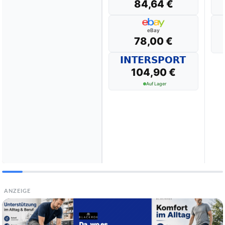
84,64 €
eBay
78,00 €
104,90 €
Auf Lager
ANZEIGE