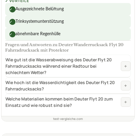
✓
VORTEILE
Ausgezeichnete Belüftung
✓
Trinksystemunterstützung
✓
abnehmbare Regenhülle
✓
Fragen und Antworten zu Deuter Wanderrucksack Flyt 20
Fahrradrucksack mit Protektor
Wie gut ist die Wasserabweisung des Deuter Flyt 20
+
Fahrradrucksacks während einer Radtour bei
schlechtem Wetter?
Wie hoch ist die Wasserdichtigkeit des Deuter Flyt 20
+
Fahrradrucksacks?
Welche Materialien kommen beim Deuter Flyt 20 zum
+
Einsatz und wie robust sind sie?
test-vergleiche.com