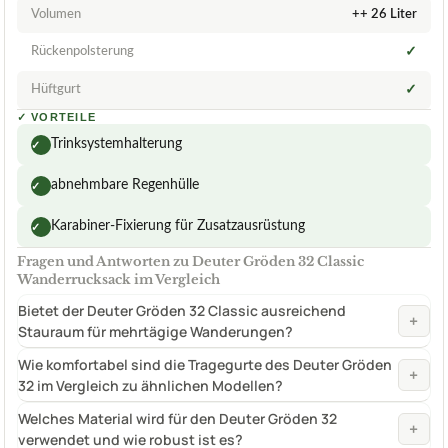
Volumen
++ 26 Liter
Rückenpolsterung
✓
Hüftgurt
✓
✓
VORTEILE
Trinksystemhalterung
✓
abnehmbare Regenhülle
✓
Karabiner-Fixierung für Zusatzausrüstung
✓
Fragen und Antworten zu Deuter Gröden 32 Classic
Wanderrucksack im Vergleich
Bietet der Deuter Gröden 32 Classic ausreichend
+
Stauraum für mehrtägige Wanderungen?
Wie komfortabel sind die Tragegurte des Deuter Gröden
+
32 im Vergleich zu ähnlichen Modellen?
Welches Material wird für den Deuter Gröden 32
+
verwendet und wie robust ist es?