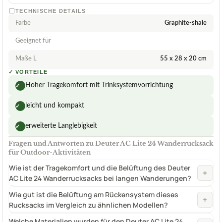
TECHNISCHE DETAILS
Farbe
Graphite-shale
Geeignet für
Maße L
‎55 x 28 x 20 cm
✓
VORTEILE
Hoher Tragekomfort mit Trinksystemvorrichtung
✓
leicht und kompakt
✓
erweiterte Langlebigkeit
✓
Fragen und Antworten zu Deuter AC Lite 24 Wanderrucksack
für Outdoor-Aktivitäten
Wie ist der Tragekomfort und die Belüftung des Deuter
+
AC Lite 24 Wanderrucksacks bei langen Wanderungen?
Wie gut ist die Belüftung am Rückensystem dieses
+
Rucksacks im Vergleich zu ähnlichen Modellen?
Welche Materialien wurden für den Deuter AC Lite 24