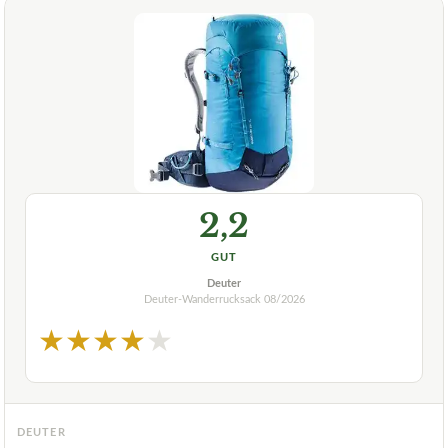
2,2
GUT
Deuter
Deuter-Wanderrucksack
08/2026
★
★
★
★
★
DEUTER