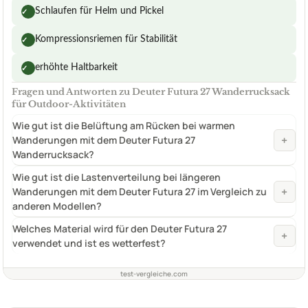
Schlaufen für Helm und Pickel
✓
Kompressionsriemen für Stabilität
✓
erhöhte Haltbarkeit
✓
Fragen und Antworten zu Deuter Futura 27 Wanderrucksack
für Outdoor-Aktivitäten
Wie gut ist die Belüftung am Rücken bei warmen
+
Wanderungen mit dem Deuter Futura 27
Wanderrucksack?
Wie gut ist die Lastenverteilung bei längeren
+
Wanderungen mit dem Deuter Futura 27 im Vergleich zu
anderen Modellen?
Welches Material wird für den Deuter Futura 27
+
verwendet und ist es wetterfest?
test-vergleiche.com