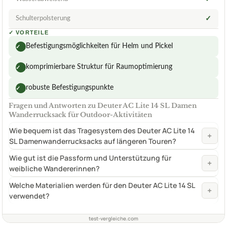
Schulterpolsterung
✓
✓
VORTEILE
Befestigungsmöglichkeiten für Helm und Pickel
✓
komprimierbare Struktur für Raumoptimierung
✓
robuste Befestigungspunkte
✓
Fragen und Antworten zu Deuter AC Lite 14 SL Damen
Wanderrucksack für Outdoor-Aktivitäten
Wie bequem ist das Tragesystem des Deuter AC Lite 14
+
SL Damenwanderrucksacks auf längeren Touren?
Wie gut ist die Passform und Unterstützung für
+
weibliche Wandererinnen?
Welche Materialien werden für den Deuter AC Lite 14 SL
+
verwendet?
test-vergleiche.com