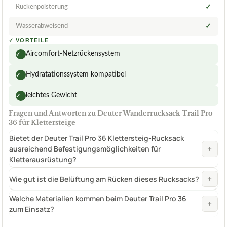
Rückenpolsterung
✓
Wasserabweisend
✓
✓
VORTEILE
Aircomfort-Netzrückensystem
✓
Hydratationssystem kompatibel
✓
leichtes Gewicht
✓
Fragen und Antworten zu Deuter Wanderrucksack Trail Pro
36 für Klettersteige
Bietet der Deuter Trail Pro 36 Klettersteig-Rucksack
+
ausreichend Befestigungsmöglichkeiten für
Kletterausrüstung?
+
Wie gut ist die Belüftung am Rücken dieses Rucksacks?
Welche Materialien kommen beim Deuter Trail Pro 36
+
zum Einsatz?