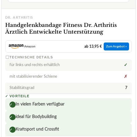
DR. ARTHRITIS
Handgelenkbandage Fitness Dr. Arthritis
Ärztlich Entwickelte Unterstützung
ab 13,95 €
Amazon
Zum Angebot »
TECHNISCHE DETAILS
für links und rechts erhältlich
✓
mit stabilisierender Schiene
✗
Stabilitätsgrad
7
✓
VORTEILE
In vielen Farben verfügbar
✓
ideal für Bodybuilding
✓
Kraftsport und Crossfit
✓