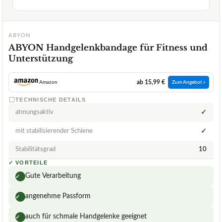
ABYON
ABYON Handgelenkbandage für Fitness und
Unterstützung
ab 15,99 €
Amazon
Zum Angebot »
TECHNISCHE DETAILS
atmungsaktiv
✓
mit stabilisierender Schiene
✓
Stabilitätsgrad
10
✓
VORTEILE
Gute Verarbeitung
✓
angenehme Passform
✓
auch für schmale Handgelenke geeignet
✓