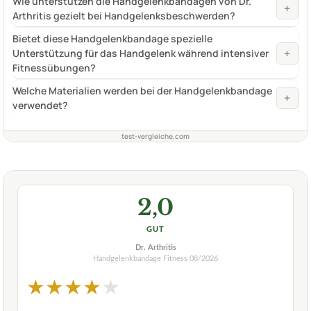
Wie unterstützen die Handgelenkbandagen von Dr.
+
Arthritis gezielt bei Handgelenksbeschwerden?
Bietet diese Handgelenkbandage spezielle
+
Unterstützung für das Handgelenk während intensiver
Fitnessübungen?
Welche Materialien werden bei der Handgelenkbandage
+
verwendet?
test-vergleiche.com
2,0
GUT
Dr. Arthritis
Handgelenkbandage Fitness
08/2026
★
★
★
★
★