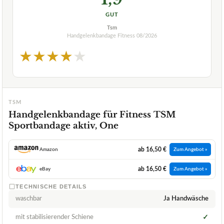
GUT
Tsm
Handgelenkbandage Fitness
08/2026
★
★
★
★
★
TSM
Handgelenkbandage für Fitness TSM
Sportbandage aktiv, One
ab 16,50 €
Amazon
Zum Angebot »
ab 16,50 €
eBay
Zum Angebot »
TECHNISCHE DETAILS
waschbar
Ja Handwäsche
mit stabilisierender Schiene
✓