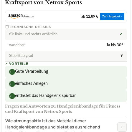
Kraftsport von Netrox Sports
ab 12,89 €
Amazon
Zum Angebot »
TECHNISCHE DETAILS
für links und rechts erhältlich
✓
waschbar
Ja bis 30°
Stabilitätsgrad
9
✓
VORTEILE
Gute Verarbeitung
✓
einfaches Anlegen
✓
entlastet das Handgelenk spürbar
✓
Fragen und Antworten zu Handgelenkbandage für Fitness
und Kraftsport von Netrox Sports
Wie atmungsaktiv ist das Material dieser
+
Handgelenkbandage und bietet es ausreichend