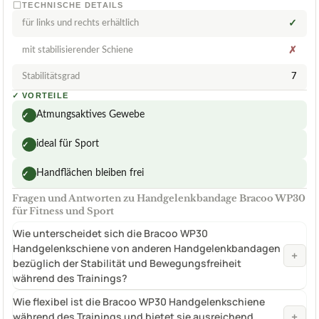
TECHNISCHE DETAILS
für links und rechts erhältlich
✓
mit stabilisierender Schiene
✗
Stabilitätsgrad
7
✓
VORTEILE
Atmungsaktives Gewebe
✓
ideal für Sport
✓
Handflächen bleiben frei
✓
Fragen und Antworten zu Handgelenkbandage Bracoo WP30
für Fitness und Sport
Wie unterscheidet sich die Bracoo WP30
Handgelenkschiene von anderen Handgelenkbandagen
+
bezüglich der Stabilität und Bewegungsfreiheit
während des Trainings?
Wie flexibel ist die Bracoo WP30 Handgelenkschiene
+
während des Trainings und bietet sie ausreichend