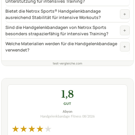
Unterstützung für intensives Training?
Bietet die Netrox Sports® Handgelenkbandage
+
ausreichend Stabilität für intensive Workouts?
Sind die Handgelenkbandagen von Netrox Sports
+
besonders strapazierfähig für intensives Training?
Welche Materialien werden für die Handgelenkbandage
+
verwendet?
test-vergleiche.com
1,8
GUT
Abyon
Handgelenkbandage Fitness
08/2026
★
★
★
★
★