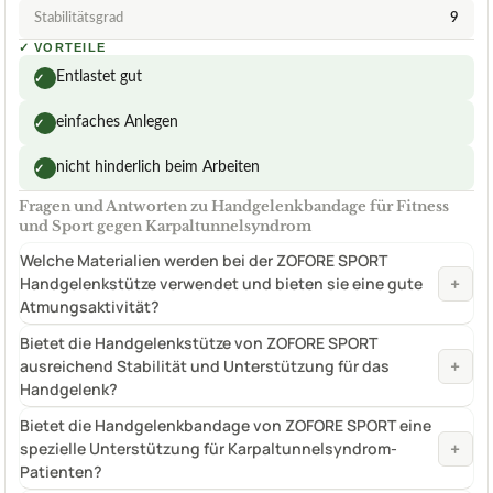
Stabilitätsgrad
9
✓
VORTEILE
Entlastet gut
✓
einfaches Anlegen
✓
nicht hinderlich beim Arbeiten
✓
Fragen und Antworten zu Handgelenkbandage für Fitness
und Sport gegen Karpaltunnelsyndrom
Welche Materialien werden bei der ZOFORE SPORT
+
Handgelenkstütze verwendet und bieten sie eine gute
Atmungsaktivität?
Bietet die Handgelenkstütze von ZOFORE SPORT
+
ausreichend Stabilität und Unterstützung für das
Handgelenk?
Bietet die Handgelenkbandage von ZOFORE SPORT eine
+
spezielle Unterstützung für Karpaltunnelsyndrom-
Patienten?