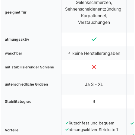
Gelenkschmerzen,
Sehnenscheidenentzündung,
geeignet für
Karpaltunnel,
Verstauchungen
atmungsaktiv
⚬ keine Herstellerangaben
waschbar
mit stabilisierender Schiene
Ja S - XL
unterschiedliche Größen
9
Stabilitätsgrad
✓
Rutschfest und bequem
✓
✓
atmungsaktiver Strickstoff
Vorteile