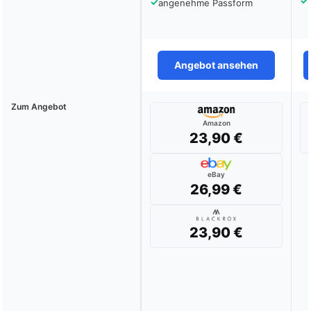
✓
✓
angenehme Passform
Angebot ansehen
Zum Angebot
Amazon
23,90 €
eBay
26,99 €
23,90 €