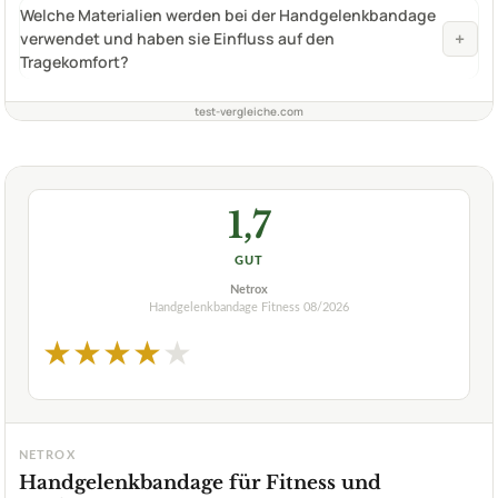
Welche Materialien werden bei der Handgelenkbandage
+
verwendet und haben sie Einfluss auf den
Tragekomfort?
test-vergleiche.com
1,7
GUT
Netrox
Handgelenkbandage Fitness
08/2026
★
★
★
★
★
NETROX
Handgelenkbandage für Fitness und