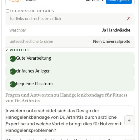
Amazon
Zum Angebot »
TECHNISCHE DETAILS
für links und rechts erhältlich
✗
waschbar
Ja Handwäsche
unterschiedliche Größen
Nein Universalgröße
✓
VORTEILE
Gute Verarbeitung
✓
einfaches Anlegen
✓
bequeme Passform
✓
Fragen und Antworten zu Handgelenkbandage für Fitness
von Dr. Arthritis
Inwiefern unterscheidet sich das Design der
Handgelenkbandage von Dr. Arthritis durch ärztliche
+
Expertise und welche Vorteile bringt dies für Nutzer mit
Handgelenkproblemen?