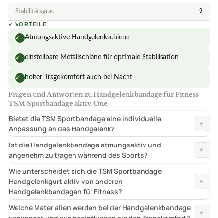
Stabilitätsgrad
9
✓
VORTEILE
Atmungsaktive Handgelenkschiene
✓
einstellbare Metallschiene für optimale Stabilisation
✓
hoher Tragekomfort auch bei Nacht
✓
Fragen und Antworten zu Handgelenkbandage für Fitness
TSM Sportbandage aktiv, One
Bietet die TSM Sportbandage eine individuelle
+
Anpassung an das Handgelenk?
Ist die Handgelenkbandage atmungsaktiv und
+
angenehm zu tragen während des Sports?
Wie unterscheidet sich die TSM Sportbandage
+
Handgelenkgurt aktiv von anderen
Handgelenkbandagen für Fitness?
Welche Materialien werden bei der Handgelenkbandage
+
verwendet und wie beeinflussen sie den Tragekomfort?