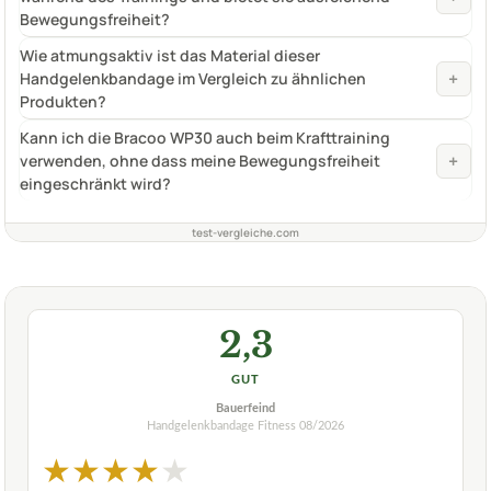
Bewegungsfreiheit?
Wie atmungsaktiv ist das Material dieser
+
Handgelenkbandage im Vergleich zu ähnlichen
Produkten?
Kann ich die Bracoo WP30 auch beim Krafttraining
+
verwenden, ohne dass meine Bewegungsfreiheit
eingeschränkt wird?
test-vergleiche.com
2,3
GUT
Bauerfeind
Handgelenkbandage Fitness
08/2026
★
★
★
★
★