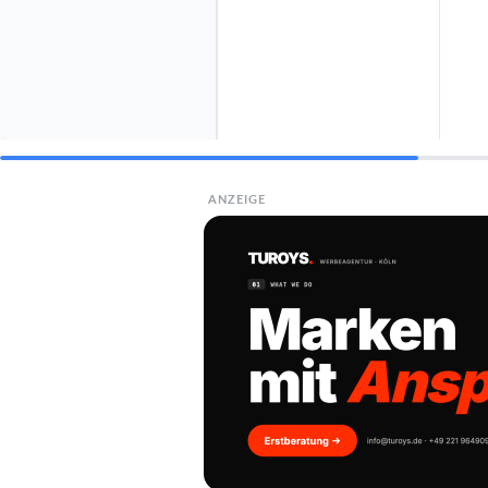
ANZEIGE
Die b
BESTE EMPFEHLUNG
TZS FIRST AUSTRIA
Kontaktgrill