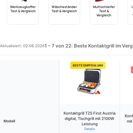
Werkzeugkoffer
Wäscheständer
Multischleifer
Test & Vergleich
Test & Vergleich
Test &
Vergleich
1 – 7 von 22: Beste Kontaktgrill im Verg
Aktualisiert: 02.08.2026
BESTE EMPFEHLUNG
Kontaktgrill TZS First Austria
Kont
digital, Tischgrill mit 2100W
Modell
mit
Leistung
Details