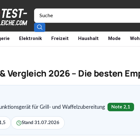
erie
Elektronik
Freizeit
Haushalt
Mode
Woh
t & Vergleich 2026 – Die besten E
nktionsgerät für Grill- und Waffelzubereitung
Note 2,1
1,5
Stand 31.07.2026