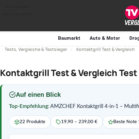
Skip to navigation
Skip to main content
Baumarkt
Auto & Motor
Drog
Tests, Vergleiche & Testsieger
»
Kontaktgrill Test & Vergleich
Kontaktgrill Test & Vergleich Tes
Auf einen Blick
Top-Empfehlung:
AMZCHEF Kontaktgrill 4-in-1 – Multifu
22 Produkte
19,90 – 239,00 €
Beste Note 