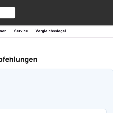
nen
Service
Vergleichssiegel
mpfehlungen