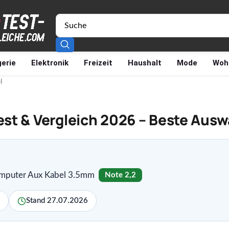
erie
Elektronik
Freizeit
Haushalt
Mode
Woh
l
st & Vergleich 2026 – Beste Ausw
omputer Aux Kabel 3.5mm
Note 2,2
Stand 27.07.2026