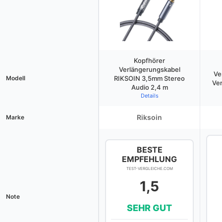
Kopfhörer
Verlängerungskabel
Ve
Modell
RIKSOIN 3,5mm Stereo
Ven
Audio 2,4 m
Details
Riksoin
Marke
BESTE
EMPFEHLUNG
TEST-VERGLEICHE.COM
1,5
Note
SEHR GUT