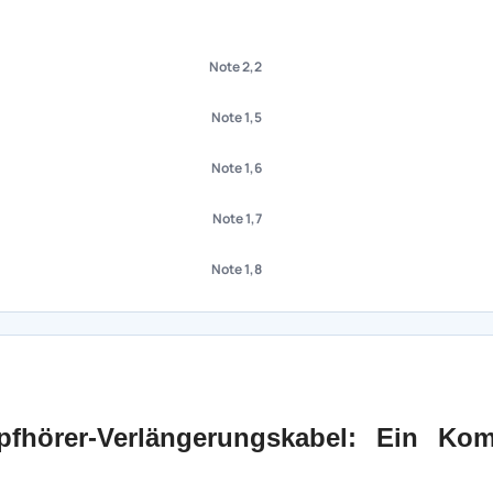
Note 2,2
Note 1,5
Note 1,6
Note 1,7
Note 1,8
fhörer-Verlängerungskabel: Ein Kom