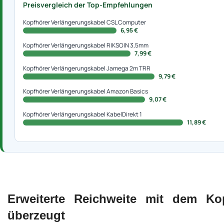
Preisvergleich der Top-Empfehlungen
Kopfhörer Verlängerungskabel CSL Computer
6,95 €
Kopfhörer Verlängerungskabel RIKSOIN 3,5mm
7,99 €
Kopfhörer Verlängerungskabel Jamega 2m TRR
9,79 €
Kopfhörer Verlängerungskabel Amazon Basics
9,07 €
Kopfhörer Verlängerungskabel KabelDirekt 1
11,89 €
Erweiterte Reichweite mit dem Kop
überzeugt