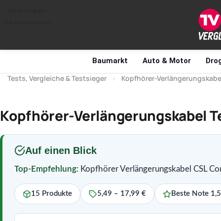
Skip to navigation
Skip to main content
Baumarkt
Auto & Motor
Drog
Tests, Vergleiche & Testsieger
»
Kopfhörer-Verlängerungskabe
Kopfhörer-Verlängerungskabel Te
Auf einen Blick
Top-Empfehlung:
Kopfhörer Verlängerungskabel CSL C
15 Produkte
5,49 – 17,99 €
Beste Note 1,5