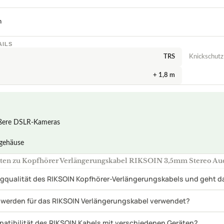
lgehäuse
ten zu Kopfhörer Verlängerungskabel RIKSOIN 3,5mm Stereo Aud
angqualität des RIKSOIN Kopfhörer-Verlängerungskabels und geht d
 werden für das RIKSOIN Verlängerungskabel verwendet?
mpatibilität des RIKSOIN Kabels mit verschiedenen Geräten?
Pflegehinweise für das Verlängerungskabel?