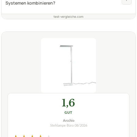
Systemen kombinieren?
test-vergleiche.com
1,6
GUT
Arcchio
Stehlampe Büro
08/2026