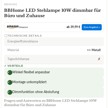
BBHOME
BBHome LED Stehlampe 10W dimmbar für
Büro und Zuhause
ab 39,99 €
Amazon
Zum Angebot »
TECHNISCHE DETAILS
Energieeffizienzklasse
Material
++ Metall
Tageslichtlampe
✗
✓
VORTEILE
Winkel flexibel anpassbar
✓
Montage unkompliziert
✓
Dimmfunktion ohne Abstufung
✓
Fragen und Antworten zu BBHome LED Stehlampe 10W
dimmbar für Büro und Zuhause