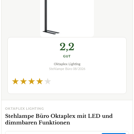
2,2
GUT
Oktaplex Lighting
Stehlampe Büro
08/2026
★
★
★
★
★
OKTAPLEX LIGHTING
Stehlampe Büro Oktaplex mit LED und
dimmbaren Funktionen