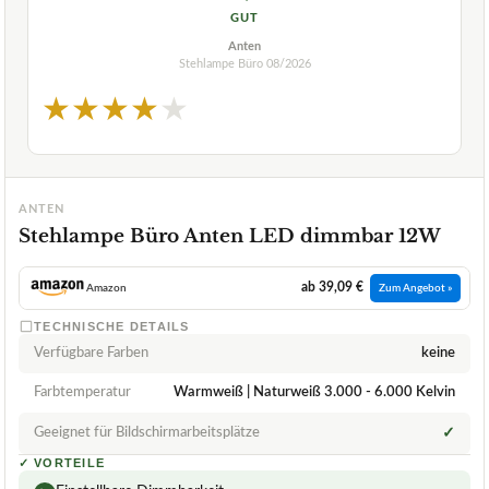
GUT
Anten
Stehlampe Büro
08/2026
★
★
★
★
★
ANTEN
Stehlampe Büro Anten LED dimmbar 12W
ab 39,09 €
Amazon
Zum Angebot »
TECHNISCHE DETAILS
Verfügbare Farben
keine
Farbtemperatur
Warmweiß | Naturweiß 3.000 - 6.000 Kelvin
Geeignet für Bildschirmarbeitsplätze
✓
✓
VORTEILE