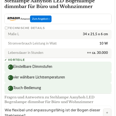
Stehlampe Aanyhoh LED Bogenlampe
dimmbar für Büro und Wohnzimmer
Amazon
Zum Angebot »
TECHNISCHE DETAILS
Maße L
34 x 21,5 x 6 cm
Stromverbrauch Leistung in Watt
10 W
Lebensdauer in Stunden
++ ca. 30.000
✓
VORTEILE
Einstellbare Dimmstufen
✓
vier wählbare Lichttemperaturen
✓
Touch-Bedienung
✓
Fragen und Antworten zu Stehlampe Aanyhoh LED
Bogenlampe dimmbar für Büro und Wohnzimmer
Wie flexibel und anpassungsfähig ist der Bogen dieser
+
Stehlampe?