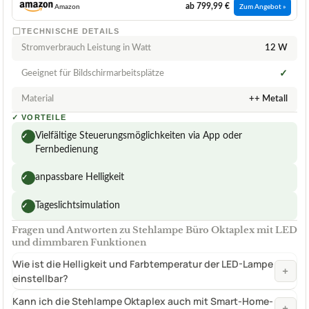
ab 799,99 €
Amazon
Zum Angebot »
TECHNISCHE DETAILS
Stromverbrauch Leistung in Watt
12 W
Geeignet für Bildschirmarbeitsplätze
✓
Material
++ Metall
✓
VORTEILE
Vielfältige Steuerungsmöglichkeiten via App oder
✓
Fernbedienung
anpassbare Helligkeit
✓
Tageslichtsimulation
✓
Fragen und Antworten zu Stehlampe Büro Oktaplex mit LED
und dimmbaren Funktionen
Wie ist die Helligkeit und Farbtemperatur der LED-Lampe
+
einstellbar?
Kann ich die Stehlampe Oktaplex auch mit Smart-Home-
+