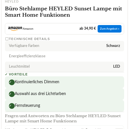
HEYLED
Büro Stehlampe HEYLED Sunset Lampe mit
Smart Home Funktionen
ab 34,90 €
Amazon
Zum Angebot »
TECHNISCHE DETAILS
Verfügbare Farben
Schwarz
Energieeffizienzklasse
Leuchtmittel
LED
✓
VORTEILE
Kontinuierliches Dimmen
✓
Auswahl aus drei Lichtfarben
✓
Fernsteuerung
✓
Fragen und Antworten zu Büro Stehlampe HEYLED Sunset
Lampe mit Smart Home Funktionen