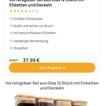
Etiketten und Deckeln
★★★★★
4,4 / 5
Großes Füllvolumen
stabil und sicher vor Bruch
mit beschriftbaren Etiketten
vielseitige Verwendung
stapelbar
37,99 €
Zum Angebot →
Vorratsgläser Set aus Glas 12 Stück mit Etiketten
und Deckeln