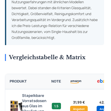
Nutzungserfahrungen mit ähnlichen Modellen
bewertet. Dabei standen die Kriterien Glasqualität,
Dichtigkeit, Größenvielfalt, Reinigungskomfort und
Verarbeitungsqualität im Vordergrund. Zusätzlich habe
ich die Preis-Leistungs-Relation für verschiedene
Nutzungsszenarien, vom Single-Haushalt bis zur
Großfamilie, berücksichtigt.
Vergleichstabelle & Matrix
PRODUKT
NOTE
Stapelkbare
Vorratsdosen
31,99 €
42,25 
aus Glas im
1.5
Angebot
Angebo