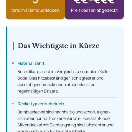
Sets mit Bambusdeckeln
Preisklassen abgedeckt
Das Wichtigste in Kürze
Material zählt:
Borosilikatglas ist im Vergleich zu normalem Kalk-
Soda-Glas hitzebeständiger, schlagfester und
absolut geschmacksneutral, ein Muss für
regelmäßigen Einsatz.
Deckeltyp entscheidet:
Bambusdeckel sind nachhaltig und schön, eignen
sich aber nur für trockene Vorräte. Edelstahl- oder
Silikondeckel mit Dichtungsring sind luftdichter und
eignen sich auch für feuchte Inhalte.