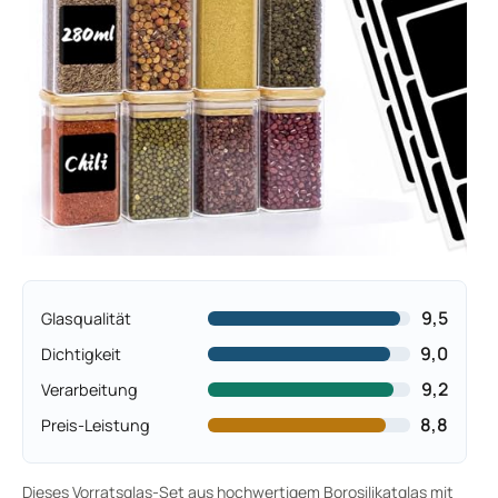
9,5
Glasqualität
9,0
Dichtigkeit
9,2
Verarbeitung
8,8
Preis-Leistung
Dieses Vorratsglas-Set aus hochwertigem Borosilikatglas mit