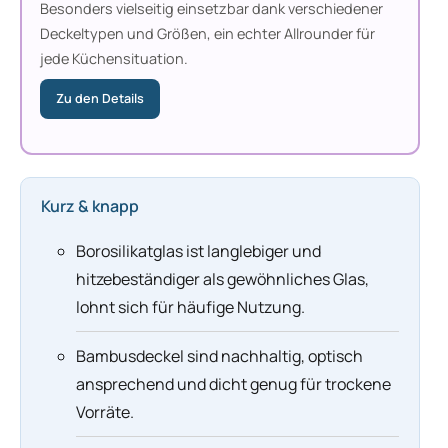
Besonders vielseitig einsetzbar dank verschiedener
Deckeltypen und Größen, ein echter Allrounder für
jede Küchensituation.
Zu den Details
Kurz & knapp
Borosilikatglas ist langlebiger und
hitzebeständiger als gewöhnliches Glas,
lohnt sich für häufige Nutzung.
Bambusdeckel sind nachhaltig, optisch
ansprechend und dicht genug für trockene
Vorräte.