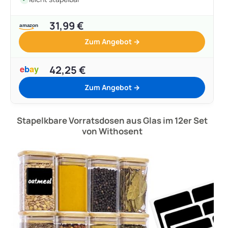
31,99 €
Zum Angebot →
42,25 €
Zum Angebot →
Stapelkbare Vorratsdosen aus Glas im 12er Set
von Withosent