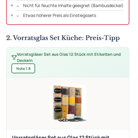
Nicht für feuchte Inhalte geeignet (Bambusdeckel)
Etwas höherer Preis als Einstiegssets
2. Vorratsglas Set Küche: Preis-Tipp
Vorratsgläser Set aus Glas 12 Stück mit Etiketten und
Deckeln
Note 1.8
Vorratsgläser Set aus Glas 12 Stück mit