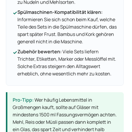
zu Nudeln und Mehlsorten.
Spülmaschinen-Kompatibilität klären:
✓
Informieren Sie sich schon beim Kauf, welche
Teile des Sets in die Spülmaschine dürfen, das
spart später Frust. Bambus und Kork gehören
generell nicht in die Maschine.
Zubehör bewerten:
Viele Sets liefern
✓
Trichter, Etiketten, Marker oder Messlöffel mit.
Solche Extras steigern den Alltagswert
erheblich, ohne wesentlich mehr zu kosten.
Pro-Tipp:
Wer häufig Lebensmittel in
Großmengen kauft, sollte auf Gläser mit
mindestens 1500 ml Fassungsvermögen achten.
Mehl, Reis oder Müsli passen dann komplett in
ein Glas, das spart Zeit und verhindert halb