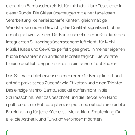
eleganten Bambusdeckeln ist für mich der klare Testsieger in
dieser Runde. Die Gläser überzeugen mit einer tadellosen
Verarbeitung: keinerlei scharfe Kanten, gleichmäßige
Wandstärke und ein Gewicht, das Qualität signalisiert, ohne
unnötig schwer zu sein. Die Bambusdeckel schließen dank des
integrierten Silikonrings überraschend luftdicht, für Mehl,
Müsli, Nüsse und Gewürze perfekt geeignet. In meiner eigenen
Küche bewähren sich ähnliche Modelle täglich: Die Vorräte
bleiben deutlich länger frisch als in einfachen Plastikboxen.
Das Set wird üblicherweise in mehreren Größen geliefert und
enthält praktisches Zubehör wie Etiketten und einen Trichter.
Das einzige Manko: Bambusdeckel dürfen nicht in die
Spülmaschine. Wer das beachtet und die Deckel von Hand
spült, erhält ein Set, das jahrelang hält und optisch eine echte
Bereicherung für jede Küche ist. Meine klare Empfehlung für
alle, die Ästhetik und Funktion verbinden möchten.