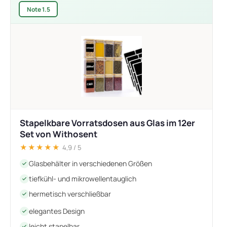
Note 1.5
Stapelkbare Vorratsdosen aus Glas im 12er
Set von Withosent
★★★★★
4,9 / 5
Glasbehälter in verschiedenen Größen
tiefkühl- und mikrowellentauglich
hermetisch verschließbar
elegantes Design
leicht stapelbar