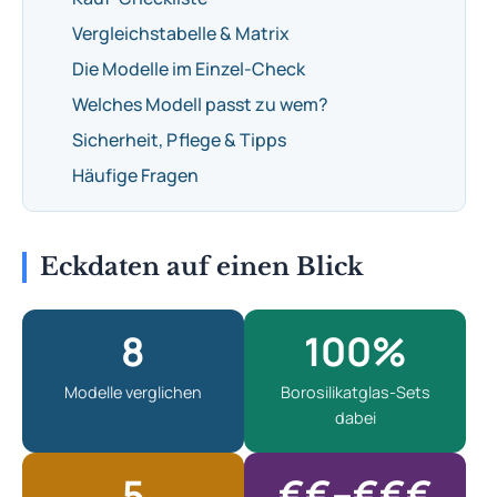
Vergleichstabelle & Matrix
Die Modelle im Einzel-Check
Welches Modell passt zu wem?
Sicherheit, Pflege & Tipps
Häufige Fragen
Eckdaten auf einen Blick
8
100%
Modelle verglichen
Borosilikatglas-Sets
dabei
5
€€–€€€