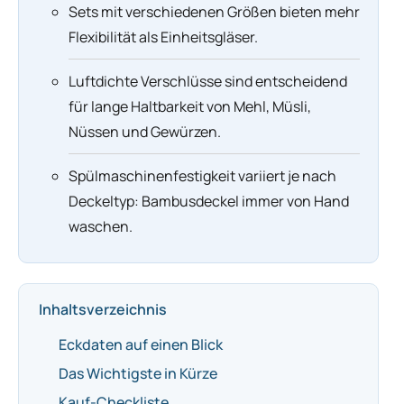
Sets mit verschiedenen Größen bieten mehr
Flexibilität als Einheitsgläser.
Luftdichte Verschlüsse sind entscheidend
für lange Haltbarkeit von Mehl, Müsli,
Nüssen und Gewürzen.
Spülmaschinenfestigkeit variiert je nach
Deckeltyp: Bambusdeckel immer von Hand
waschen.
Inhaltsverzeichnis
Eckdaten auf einen Blick
Das Wichtigste in Kürze
Kauf-Checkliste