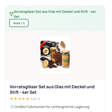
Vorratsgläser Set aus Glas mit Deckel und Stift - 4er
Set
Note 1.5
Vorratsgläser Set aus Glas mit Deckel und
Stift - 4er Set
★★★★★
4,8 / 5
Großes Füllvolumen für umfangreiche Lagerung