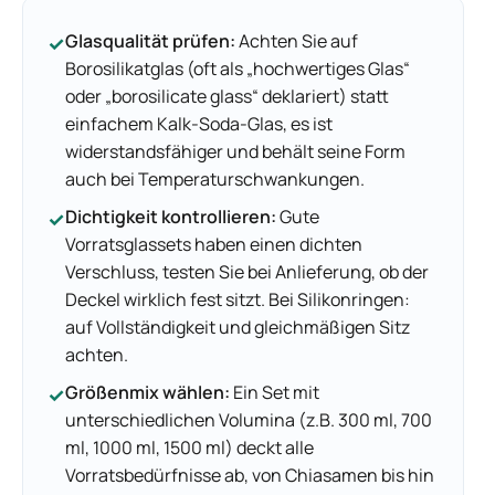
Glasqualität prüfen:
Achten Sie auf
✓
Borosilikatglas (oft als „hochwertiges Glas“
oder „borosilicate glass“ deklariert) statt
einfachem Kalk-Soda-Glas, es ist
widerstandsfähiger und behält seine Form
auch bei Temperaturschwankungen.
Dichtigkeit kontrollieren:
Gute
✓
Vorratsglassets haben einen dichten
Verschluss, testen Sie bei Anlieferung, ob der
Deckel wirklich fest sitzt. Bei Silikonringen:
auf Vollständigkeit und gleichmäßigen Sitz
achten.
Größenmix wählen:
Ein Set mit
✓
unterschiedlichen Volumina (z.B. 300 ml, 700
ml, 1000 ml, 1500 ml) deckt alle
Vorratsbedürfnisse ab, von Chiasamen bis hin