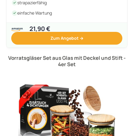
strapazierfähig
einfache Wartung
21,90 €
Zum Angebot →
Vorratsgläser Set aus Glas mit Deckel und Stift -
4er Set