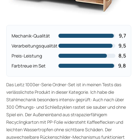
9,7
Mechanik-Qualität
9,5
Verarbeitungsqualität
8,5
Preis-Leistung
9,8
Farbtreue im Set
Das Leitz 1000er-Serie Ordner-Set ist in meinen Tests das
verlässlichste Produkt in dieser Kategorie. Ich habe die
Stahlmechanik besonders intensiv geprüft: Auch nach über
300 Öffnungs- und Schließzyklen rastet sie sauber und ohne
Spiel ein. Der Außeneinband aus strapazierfähigem
Recyclingkarton mit PP-Folie widersteht Kaffeeflecken und
leichten Wassertropfen ohne sichtbare Schäden. Der
auswechselbare Rückenschilder-Mechanismus funktioniert