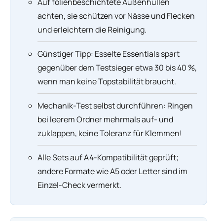
Auf folienbeschichtete Außenhüllen
achten, sie schützen vor Nässe und Flecken
und erleichtern die Reinigung.
Günstiger Tipp: Esselte Essentials spart
gegenüber dem Testsieger etwa 30 bis 40 %,
wenn man keine Topstabilität braucht.
Mechanik-Test selbst durchführen: Ringen
bei leerem Ordner mehrmals auf- und
zuklappen, keine Toleranz für Klemmen!
Alle Sets auf A4-Kompatibilität geprüft;
andere Formate wie A5 oder Letter sind im
Einzel-Check vermerkt.