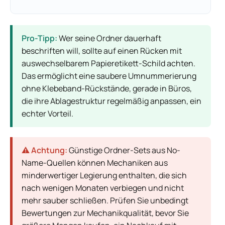
Pro-Tipp:
Wer seine Ordner dauerhaft
beschriften will, sollte auf einen Rücken mit
auswechselbarem Papieretikett-Schild achten.
Das ermöglicht eine saubere Umnummerierung
ohne Klebeband-Rückstände, gerade in Büros,
die ihre Ablagestruktur regelmäßig anpassen, ein
echter Vorteil.
⚠️ Achtung:
Günstige Ordner-Sets aus No-
Name-Quellen können Mechaniken aus
minderwertiger Legierung enthalten, die sich
nach wenigen Monaten verbiegen und nicht
mehr sauber schließen. Prüfen Sie unbedingt
Bewertungen zur Mechanikqualität, bevor Sie