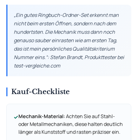
„Ein gutes Ringbuch-Ordner-Set erkennt man
nicht beim ersten Öffnen, sondern nach dem
hundertsten. Die Mechanik muss dann noch
genauso sauber einrasten wie am ersten Tag,
das ist mein persönliches Qualitätskriterium
Nummer eins.“: Stefan Brandt, Produkttester bei
test-vergleiche.com
Kauf-Checkliste
Mechanik-Material:
Achten Sie auf Stahl-
✓
oder Metallmechaniken, diese halten deutlich
länger als Kunststoff und rasten präziser ein.