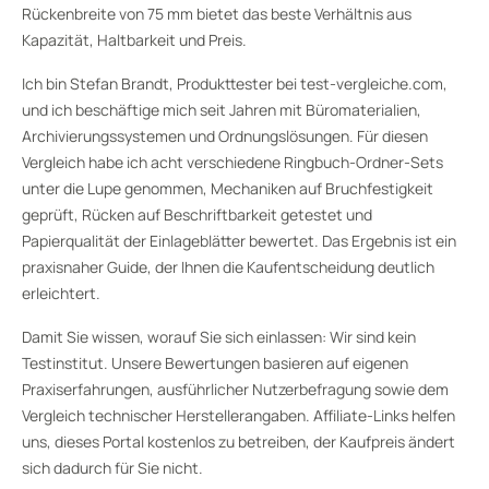
Rückenbreite von 75 mm bietet das beste Verhältnis aus
Kapazität, Haltbarkeit und Preis.
Ich bin Stefan Brandt, Produkttester bei test-vergleiche.com,
und ich beschäftige mich seit Jahren mit Büromaterialien,
Archivierungssystemen und Ordnungslösungen. Für diesen
Vergleich habe ich acht verschiedene Ringbuch-Ordner-Sets
unter die Lupe genommen, Mechaniken auf Bruchfestigkeit
geprüft, Rücken auf Beschriftbarkeit getestet und
Papierqualität der Einlageblätter bewertet. Das Ergebnis ist ein
praxisnaher Guide, der Ihnen die Kaufentscheidung deutlich
erleichtert.
Damit Sie wissen, worauf Sie sich einlassen: Wir sind kein
Testinstitut. Unsere Bewertungen basieren auf eigenen
Praxiserfahrungen, ausführlicher Nutzerbefragung sowie dem
Vergleich technischer Herstellerangaben. Affiliate-Links helfen
uns, dieses Portal kostenlos zu betreiben, der Kaufpreis ändert
sich dadurch für Sie nicht.