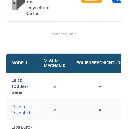
aus
recyceltem
Karton
STAHL-
MODELL
FOLIENBESCHICHTUNG
MECHANIK
Leitz
1000er-
✓
✓
Serie
Esselte
✓
✗
Essentials
Elba Büro-