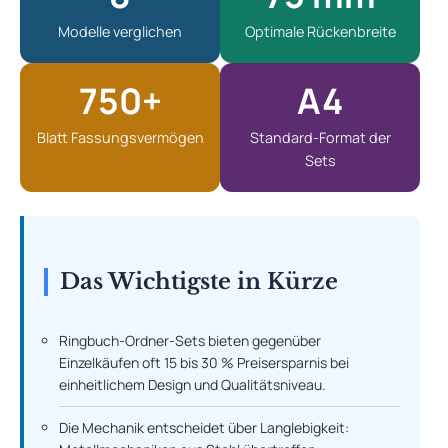
Modelle verglichen
Optimale Rückenbreite
750+
A4
Blatt Fassungsvermögen
Standard-Format der
Sets
Das Wichtigste in Kürze
Ringbuch-Ordner-Sets bieten gegenüber
Einzelkäufen oft 15 bis 30 % Preisersparnis bei
einheitlichem Design und Qualitätsniveau.
Die Mechanik entscheidet über Langlebigkeit: