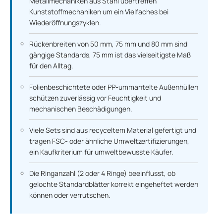
Metallmechaniken aus Stahl übertreffen
Kunststoffmechaniken um ein Vielfaches bei
Wiederöffnungszyklen.
Rückenbreiten von 50 mm, 75 mm und 80 mm sind
gängige Standards, 75 mm ist das vielseitigste Maß
für den Alltag.
Folienbeschichtete oder PP-ummantelte Außenhüllen
schützen zuverlässig vor Feuchtigkeit und
mechanischen Beschädigungen.
Viele Sets sind aus recyceltem Material gefertigt und
tragen FSC- oder ähnliche Umweltzertifizierungen,
ein Kaufkriterium für umweltbewusste Käufer.
Die Ringanzahl (2 oder 4 Ringe) beeinflusst, ob
gelochte Standardblätter korrekt eingeheftet werden
können oder verrutschen.