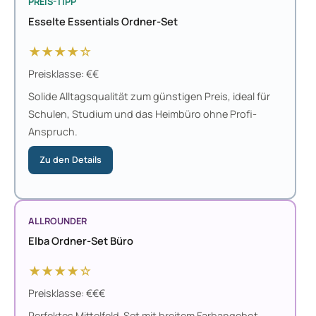
PREIS-TIPP
Esselte Essentials Ordner-Set
★★★★☆
Preisklasse: €€
Solide Alltagsqualität zum günstigen Preis, ideal für
Schulen, Studium und das Heimbüro ohne Profi-
Anspruch.
Zu den Details
ALLROUNDER
Elba Ordner-Set Büro
★★★★☆
Preisklasse: €€€
Perfektes Mittelfeld-Set mit breitem Farbangebot,