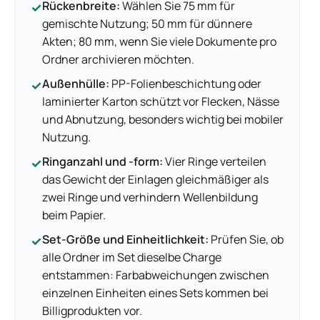
Rückenbreite:
Wählen Sie 75 mm für
✓
gemischte Nutzung; 50 mm für dünnere
Akten; 80 mm, wenn Sie viele Dokumente pro
Ordner archivieren möchten.
Außenhülle:
PP-Folienbeschichtung oder
✓
laminierter Karton schützt vor Flecken, Nässe
und Abnutzung, besonders wichtig bei mobiler
Nutzung.
Ringanzahl und -form:
Vier Ringe verteilen
✓
das Gewicht der Einlagen gleichmäßiger als
zwei Ringe und verhindern Wellenbildung
beim Papier.
Set-Größe und Einheitlichkeit:
Prüfen Sie, ob
✓
alle Ordner im Set dieselbe Charge
entstammen: Farbabweichungen zwischen
einzelnen Einheiten eines Sets kommen bei
Billigprodukten vor.