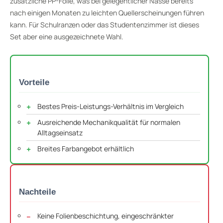
zusätzliche PP-Folie, was bei gelegentlicher Nässe bereits
nach einigen Monaten zu leichten Quellerscheinungen führen
kann. Für Schulranzen oder das Studentenzimmer ist dieses
Set aber eine ausgezeichnete Wahl.
Vorteile
Bestes Preis-Leistungs-Verhältnis im Vergleich
Ausreichende Mechanikqualität für normalen
Alltagseinsatz
Breites Farbangebot erhältlich
Nachteile
Keine Folienbeschichtung, eingeschränkter