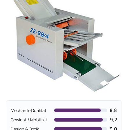
8,8
Mechanik-Qualität
9,2
Gewicht / Mobilität
9,0
Design & Optik