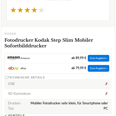
★
★
★
★
★
KODAK
Fotodrucker Kodak Step Slim Mobiler
Sofortbilddrucker
ab 89,99 €
Amazon
Zum Angebot »
ab 79,99 €
eBay
Zum Angebot »
TECHNISCHE DETAILS
USB
✗
SD-Kartenleser
✗
Drucker-
Mobiler Fotodrucker sehr klein, für Smartphone oder
Typ
PC
✓
VORTEILE