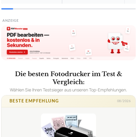
ANZEIGE
Die besten Fotodrucker im Test &
Vergleich:
Wählen Sie Ihren Testsieger aus unseren Top-Empfehlungen.
BESTE EMPFEHLUNG
08/2026