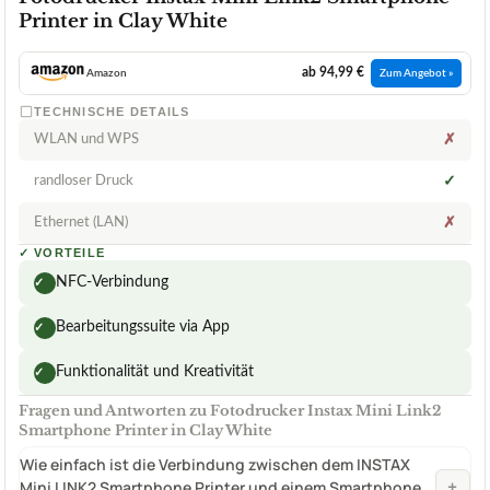
Printer in Clay White
ab 94,99 €
Amazon
Zum Angebot »
TECHNISCHE DETAILS
WLAN und WPS
✗
randloser Druck
✓
Ethernet (LAN)
✗
✓
VORTEILE
NFC-Verbindung
✓
Bearbeitungssuite via App
✓
Funktionalität und Kreativität
✓
Fragen und Antworten zu Fotodrucker Instax Mini Link2
Smartphone Printer in Clay White
Wie einfach ist die Verbindung zwischen dem INSTAX
+
Mini LINK2 Smartphone Printer und einem Smartphone