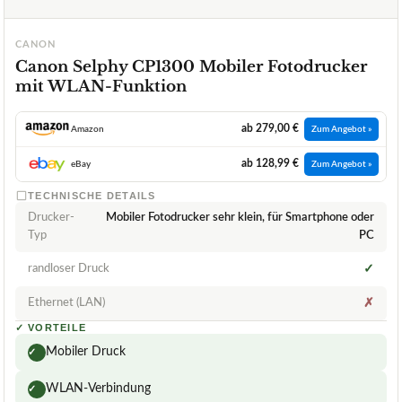
CANON
Canon Selphy CP1300 Mobiler Fotodrucker
mit WLAN-Funktion
ab 279,00 €
Amazon
Zum Angebot »
ab 128,99 €
eBay
Zum Angebot »
TECHNISCHE DETAILS
Drucker-
Mobiler Fotodrucker sehr klein, für Smartphone oder
Typ
PC
randloser Druck
✓
Ethernet (LAN)
✗
✓
VORTEILE
Mobiler Druck
✓
WLAN-Verbindung
✓