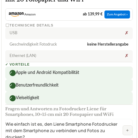
ab 139,99 €
Amazon
Zum Angebot »
TECHNISCHE DETAILS
USB
✗
Geschwindigkeit Fotodruck
keine Herstellerangabe
Ethernet (LAN)
✗
✓
VORTEILE
Apple und Android Kompatibilität
✓
Benutzerfreundlichkeit
✓
Vielseitigkeit
✓
Fragen und Antworten zu Fotodrucker Liene für
Smartphones, 10×15 cm mit 20 Fotopapier und WiFi
Wie einfach ist es, den Liene Smartphone Fotodrucker
+
mit dem Smartphone zu verbinden und Fotos zu
drucken?