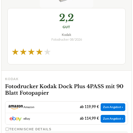
2,2
GUT
Kodak
Fotodrucker
08/2026
★
★
★
★
★
KODAK
Fotodrucker Kodak Dock Plus 4PASS mit 90
Blatt Fotopapier
ab 119,99 €
Amazon
Zum Angebot »
ab 114,99 €
eBay
Zum Angebot »
TECHNISCHE DETAILS