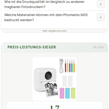
Wie ist die Druckqualität im Vergleich zu anderen
+
tragbaren Fotodruckern?
Welche Materialien können mit dem Phomemo M03
+
bedruckt werden?
test-vergleiche.com
PREIS-LEISTUNGS-SIEGER
08/2026
1,7