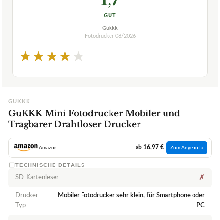
GUT
Gukkk
Fotodrucker
08/2026
★
★
★
★
★
GUKKK
GuKKK Mini Fotodrucker Mobiler und
Tragbarer Drahtloser Drucker
ab 16,97 €
Amazon
Zum Angebot »
TECHNISCHE DETAILS
SD-Kartenleser
✗
Drucker-
Mobiler Fotodrucker sehr klein, für Smartphone oder
Typ
PC