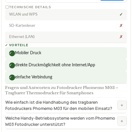
TECHNISCHE DETAILS
WLAN und WPS
✓
SD-Kartenleser
✗
Ethernet (LAN)
✗
✓
VORTEILE
Mobiler Druck
✓
direkte Druckmöglichkeit ohne Internet/App
✓
einfache Verbindung
✓
Fragen und Antworten zu Fotodrucker Phomemo M03 –
Tragbarer Thermodrucker für Smartphones
Wie einfach ist die Handhabung des tragbaren
+
Fotodruckers Phomemo M03 für den mobilen Einsatz?
Welche Handy-Betriebssysteme werden vom Phomemo
+
M03 Fotodrucker unterstützt?