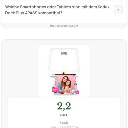
Welche Smartphones oder Tablets sind mit dem Kodak
+
Dock Plus 4PASS kompatibel?
test-vergleiche.com
2,2
GUT
Kodak
Fotodrucker
08/2026