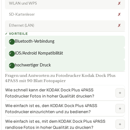
WLAN und WPS
✗
SD-Kartenleser
✗
Ethernet (LAN)
✗
✓
VORTEILE
Bluetooth-Verbindung
✓
iOS/Android Kompatibilität
✓
hochwertiger Druck
✓
Fragen und Antworten zu Fotodrucker Kodak Dock Plus
4PASS mit 90 Blatt Fotopapier
Wie schnell kann der KODAK Dock Plus 4PASS
+
Fotodrucker Fotos in hoher Qualität drucken?
Wie einfach ist es, den KODAK Dock Plus 4PASS
+
Fotodrucker einzurichten und zu bedienen?
Wie einfach ist es, mit dem KODAK Dock Plus 4PASS
+
randlose Fotos in hoher Qualität zu drucken?