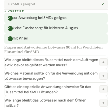
Für SMDs geeignet
✓
✓
VORTEILE
zur Anwendung bei SMDs geeignet
✓
kleine Flasche sorgt für leichteren Ausguss
✓
mit Pinsel
✓
Fragen und Antworten zu Lötwasser 30 ml für Weichlöten,
Flussmittel für SMD
Wie lange bleibt dieses Flussmittel nach dem Auftragen
+
aktiv, bevor es gelötet werden muss?
Welches Material sollte ich für die Verwendung mit dem
+
Lötwasser bevorzugen?
Gibt es eine spezielle Anwendungshinweise für das
+
Flussmittel bei SMD-Lötungen?
Wie lange bleibt das Lötwasser nach dem Öffnen
+
haltbar?