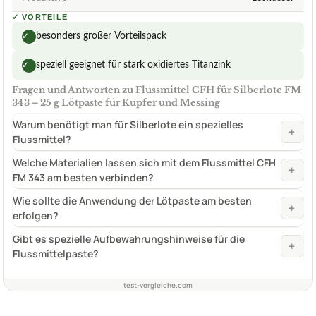
✓
VORTEILE
besonders großer Vorteilspack
✓
speziell geeignet für stark oxidiertes Titanzink
✓
Fragen und Antworten zu Flussmittel CFH für Silberlote FM
343 – 25 g Lötpaste für Kupfer und Messing
Warum benötigt man für Silberlote ein spezielles
+
Flussmittel?
Welche Materialien lassen sich mit dem Flussmittel CFH
+
FM 343 am besten verbinden?
Wie sollte die Anwendung der Lötpaste am besten
+
erfolgen?
Gibt es spezielle Aufbewahrungshinweise für die
+
Flussmittelpaste?
test-vergleiche.com