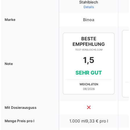
Stahlblech
Details
Binoa
Marke
BESTE
EMPFEHLUNG
TEST-VERGLEICHE.COM
1,5
Note
SEHR GUT
WEICHLöTEN
08/2026
Mit Dosierausguss
1.000 ml9,33 € pro l
Menge Preis pro l