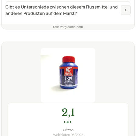
Gibt es Unterschiede zwischen diesem Flussmittel und
+
anderen Produkten auf dem Markt?
test-vergleiche.com
2,1
GUT
Griffon
Weichlöten
08/2026