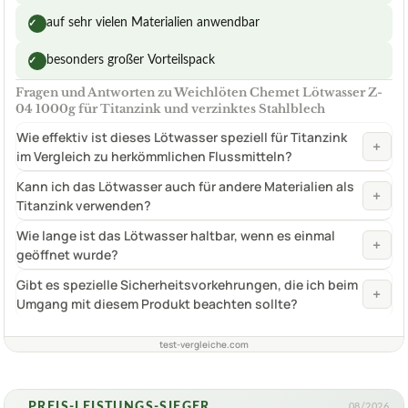
auf sehr vielen Materialien anwendbar
✓
besonders großer Vorteilspack
✓
Fragen und Antworten zu Weichlöten Chemet Lötwasser Z-
04 1000g für Titanzink und verzinktes Stahlblech
Wie effektiv ist dieses Lötwasser speziell für Titanzink
+
im Vergleich zu herkömmlichen Flussmitteln?
Kann ich das Lötwasser auch für andere Materialien als
+
Titanzink verwenden?
Wie lange ist das Lötwasser haltbar, wenn es einmal
+
geöffnet wurde?
Gibt es spezielle Sicherheitsvorkehrungen, die ich beim
+
Umgang mit diesem Produkt beachten sollte?
test-vergleiche.com
PREIS-LEISTUNGS-SIEGER
08/2026