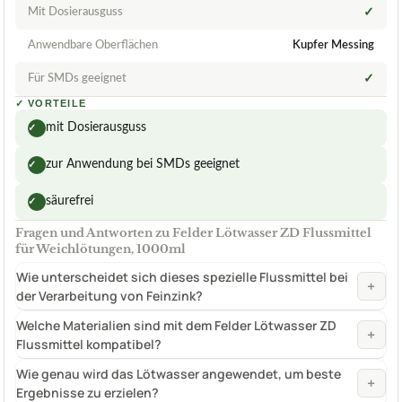
Mit Dosierausguss
✓
Anwendbare Oberflächen
Kupfer Messing
Für SMDs geeignet
✓
✓
VORTEILE
mit Dosierausguss
✓
zur Anwendung bei SMDs geeignet
✓
säurefrei
✓
Fragen und Antworten zu Felder Lötwasser ZD Flussmittel
für Weichlötungen, 1000ml
Wie unterscheidet sich dieses spezielle Flussmittel bei
+
der Verarbeitung von Feinzink?
Welche Materialien sind mit dem Felder Lötwasser ZD
+
Flussmittel kompatibel?
Wie genau wird das Lötwasser angewendet, um beste
+
Ergebnisse zu erzielen?