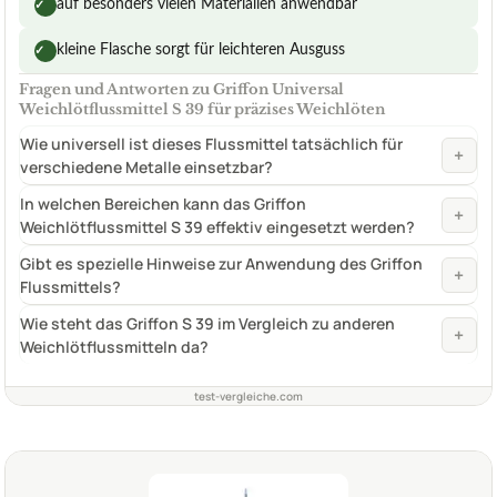
auf besonders vielen Materialien anwendbar
✓
kleine Flasche sorgt für leichteren Ausguss
✓
Fragen und Antworten zu Griffon Universal
Weichlötflussmittel S 39 für präzises Weichlöten
Wie universell ist dieses Flussmittel tatsächlich für
+
verschiedene Metalle einsetzbar?
In welchen Bereichen kann das Griffon
+
Weichlötflussmittel S 39 effektiv eingesetzt werden?
Gibt es spezielle Hinweise zur Anwendung des Griffon
+
Flussmittels?
Wie steht das Griffon S 39 im Vergleich zu anderen
+
Weichlötflussmitteln da?
test-vergleiche.com