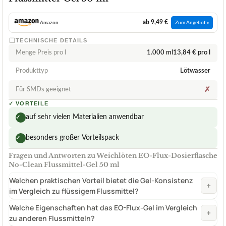
ab 9,49 €
Amazon
Zum Angebot »
TECHNISCHE DETAILS
Menge Preis pro l
1.000 ml13,84 € pro l
Produkttyp
Lötwasser
Für SMDs geeignet
✗
✓
VORTEILE
auf sehr vielen Materialien anwendbar
✓
besonders großer Vorteilspack
✓
Fragen und Antworten zu Weichlöten EO-Flux-Dosierflasche
No-Clean Flussmittel-Gel 50 ml
Welchen praktischen Vorteil bietet die Gel-Konsistenz
+
im Vergleich zu flüssigem Flussmittel?
Welche Eigenschaften hat das EO-Flux-Gel im Vergleich
+
zu anderen Flussmitteln?