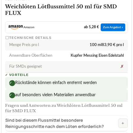
Weichlöten Lötflussmittel 50 ml für SMD
FLUX
ab 5,28 €
Amazon
Zum Angebot »
TECHNISCHE DETAILS
Menge Preis pro l
100 ml83,90 € pro l
Anwendbare Oberflächen
Kupfer Messing Eisen Edelstahl
Für SMDs geeignet
✗
✓
VORTEILE
Rückstände können einfach entfernt werden
✓
auf besonders vielen Materialien anwendbar
✓
Fragen und Antworten zu Weichlöten Lötflussmittel 50 ml
für SMD FLUX
Sind bei diesem Flussmittel besondere
+
Reinigungsschritte nach dem Löten erforderlich?