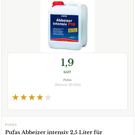
1,9
GUT
Pufas
Abbeizer
08/2026
★
★
★
★
★
PUFAS
Pufas Abbeizer intensiv 2,5 Liter für