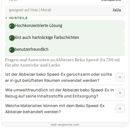
geeignet auf Holz | Metall
Ja|Ja
✓
VORTEILE
Hochkonzentrierte Lösung
✓
löst auch hartnäckige Farbschichten
✓
benutzerfreundlich
✓
Fragen und Antworten zu Abbeizer Beko Speed-Ex 750 ml
für alte Anstriche und Lacke
Ist der Abbeizer beko Speed-Ex geruchsarm oder sollte
+
er in gut belüfteten Räumen verwendet werden?
Wie umweltfreundlich ist der Abbeizer beko Speed-Ex in
+
Bezug auf seine Inhaltsstoffe und Entsorgung?
Welche Materialien können mit dem Beko Speed-Ex
+
Abbeizer behandelt werden?
test-vergleiche.com