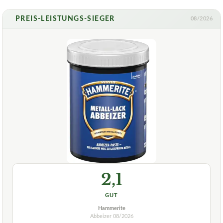
PREIS-LEISTUNGS-SIEGER
08/2026
2,1
GUT
Hammerite
Abbeizer
08/2026