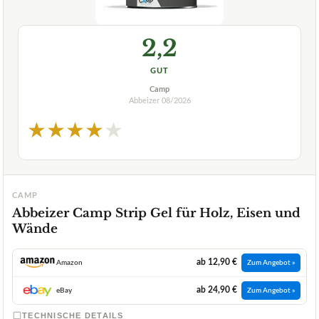
2,2
GUT
Camp
Abbeizer
08/2026
★
★
★
★
★
CAMP
Abbeizer Camp Strip Gel für Holz, Eisen und
Wände
ab 12,90 €
Amazon
Zum Angebot »
ab 24,90 €
eBay
Zum Angebot »
TECHNISCHE DETAILS