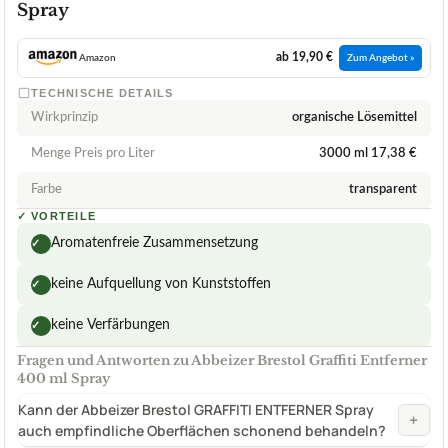
Spray
ab 19,90 €
Amazon
Zum Angebot »
TECHNISCHE DETAILS
Wirkprinzip
organische Lösemittel
Menge Preis pro Liter
3000 ml 17,38 €
Farbe
transparent
✓
VORTEILE
Aromatenfreie Zusammensetzung
✓
keine Aufquellung von Kunststoffen
✓
keine Verfärbungen
✓
Fragen und Antworten zu Abbeizer Brestol Graffiti Entferner
400 ml Spray
Kann der Abbeizer Brestol GRAFFITI ENTFERNER Spray
+
auch empfindliche Oberflächen schonend behandeln?