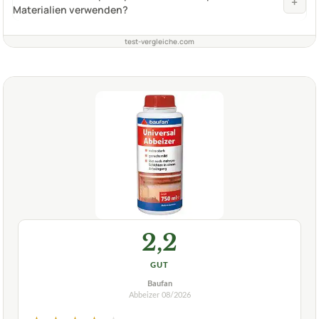
+
Materialien verwenden?
test-vergleiche.com
2,2
GUT
Baufan
Abbeizer
08/2026