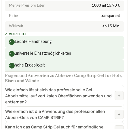
Menge Preis pro Liter
1000 ml 15,90 €
Farbe
transparent
Wirkzeit
ab 15 Min.
✓
VORTEILE
Leichte Handhabung
✓
universelle Einsatzmöglichkeiten
✓
hohe Ergiebigkeit
✓
Fragen und Antworten zu Abbeizer Camp Strip Gel für Holz,
Eisen und Wände
Wie einfach lässt sich das professionelle Gel-
+
Abbeizmittel auf vertikalen Oberflächen anwenden und
entfernen?
Wie einfach ist die Anwendung des professionellen
+
Abbeiz-Gels von CAMP STRIP?
Kann ich das Camp Strip Gel auch für empfindliche