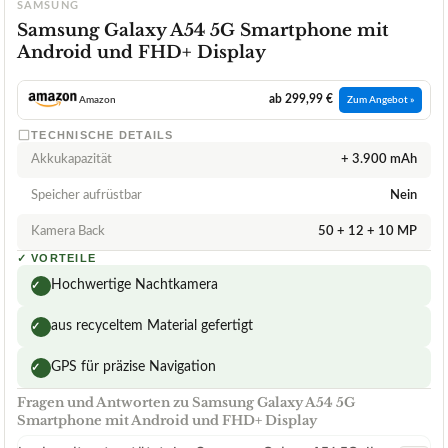
SAMSUNG
Samsung Galaxy A54 5G Smartphone mit
Android und FHD+ Display
ab 299,99 €
Amazon
Zum Angebot »
TECHNISCHE DETAILS
Akkukapazität
+ 3.900 mAh
Speicher aufrüstbar
Nein
Kamera Back
50 + 12 + 10 MP
✓
VORTEILE
Hochwertige Nachtkamera
✓
aus recyceltem Material gefertigt
✓
GPS für präzise Navigation
✓
Fragen und Antworten zu Samsung Galaxy A54 5G
Smartphone mit Android und FHD+ Display