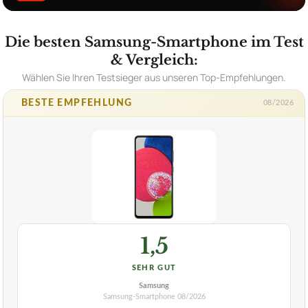
Die besten Samsung-Smartphone im Test
& Vergleich:
Wählen Sie Ihren Testsieger aus unseren Top-Empfehlungen.
BESTE EMPFEHLUNG
08/2026
1,5
SEHR GUT
Samsung
Samsung-Smartphone
08/2026