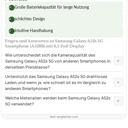
Große Batteriekapazität für lange Nutzung
✓
schlichtes Design
✓
intuitive Handhabung
✓
Fragen und Antworten zu Samsung Galaxy A52s 5G
Smartphone (A528B) mit 6,5 Zoll Display
Wie unterscheidet sich die Kameraqualität des
+
Samsung Galaxy A52s 5G von anderen Smartphones in
derselben Preisklasse?
Unterstützt das Samsung Galaxy A52s 5G drahtloses
+
Laden und wenn ja, wie schnell ist es im Vergleich zu
anderen Smartphones?
Welche Materialien werden beim Samsung Galaxy A52s
+
5G verwendet?
test-vergleiche.com