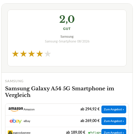
2,0
GUT
Samsung
Samsung-Smartphone
08/2026
★
★
★
★
★
SAMSUNG
Samsung Galaxy A54 5G Smartphone im
Vergleich
ab 294,92 €
Amazon
Zum Angebot »
ab 269,00 €
eBay
Zum Angebot »
ab 189,00 €
asgoodasnew
Auf Lager
Zum Angebot »