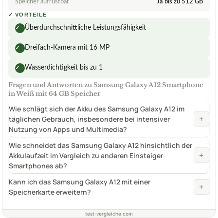
Speicher aufrüstbar
Ja bis zu 512 GB
✓
VORTEILE
Überdurchschnittliche Leistungsfähigkeit
✓
Dreifach-Kamera mit 16 MP
✓
Wasserdichtigkeit bis zu 1
✓
Fragen und Antworten zu Samsung Galaxy A12 Smartphone
in Weiß mit 64 GB Speicher
Wie schlägt sich der Akku des Samsung Galaxy A12 im
+
täglichen Gebrauch, insbesondere bei intensiver
Nutzung von Apps und Multimedia?
Wie schneidet das Samsung Galaxy A12 hinsichtlich der
+
Akkulaufzeit im Vergleich zu anderen Einsteiger-
Smartphones ab?
Kann ich das Samsung Galaxy A12 mit einer
+
Speicherkarte erweitern?
test-vergleiche.com