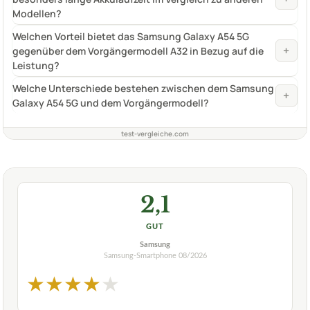
Modellen?
Welchen Vorteil bietet das Samsung Galaxy A54 5G
+
gegenüber dem Vorgängermodell A32 in Bezug auf die
Leistung?
Welche Unterschiede bestehen zwischen dem Samsung
+
Galaxy A54 5G und dem Vorgängermodell?
test-vergleiche.com
2,1
GUT
Samsung
Samsung-Smartphone
08/2026
★
★
★
★
★