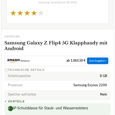
Samsung-Smartphone
08/2026
★
★
★
★
★
SAMSUNG
Samsung Galaxy Z Flip4 5G Klapphandy mit
Android
ab 1.063,50 €
Amazon
Zum Angebot »
TECHNISCHE DETAILS
Arbeitsspeicher
8 GB
Prozessor
Samsung Exynos 2200
Speicher aufrüstbar
Nein
✓
VORTEILE
IP-Schutzklasse für Staub- und Wasserresistenz
✓