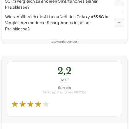
+
5G im Vergleich zu anderen Smartphones seiner
Preisklasse?
Wie verhält sich die Akkulaufzeit des Galaxy A53 5G im
+
Vergleich zu anderen Smartphones in seiner
Preisklasse?
test-vergleiche.com
2,2
GUT
Samsung
Samsung-Smartphone
08/2026
★
★
★
★
★