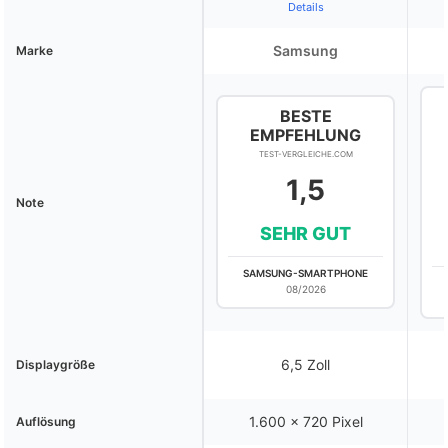
Details
Samsung
Marke
BESTE
EMPFEHLUNG
TEST-VERGLEICHE.COM
1,5
Note
SEHR GUT
SAMSUNG-SMARTPHONE
08/2026
6,5 Zoll
Displaygröße
1.600 x 720 Pixel
Auflösung