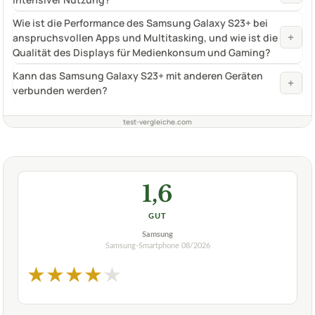
Wie ist die Performance des Samsung Galaxy S23+ bei
+
anspruchsvollen Apps und Multitasking, und wie ist die
Qualität des Displays für Medienkonsum und Gaming?
Kann das Samsung Galaxy S23+ mit anderen Geräten
+
verbunden werden?
test-vergleiche.com
1,6
GUT
Samsung
Samsung-Smartphone
08/2026
★
★
★
★
★