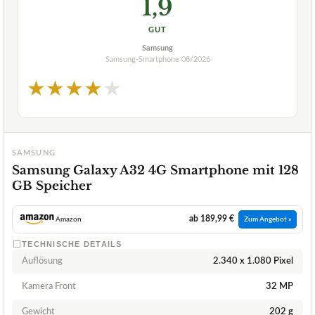
1,9
GUT
Samsung
Samsung-Smartphone
08/2026
★
★
★
★
★
SAMSUNG
Samsung Galaxy A32 4G Smartphone mit 128
GB Speicher
ab 189,99 €
Amazon
Zum Angebot »
TECHNISCHE DETAILS
Auflösung
2.340 x 1.080 Pixel
Kamera Front
32 MP
Gewicht
202 g