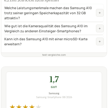
6,2 Zoll 2GB RAM 32GB Speicher
Welche Leistungsmerkmale machen das Samsung A10
+
trotz seiner geringen Speicherkapazität von 32 GB
attraktiv?
Wie gut ist die Kameraqualität des Samsung A10 im
+
Vergleich zu anderen Einsteiger-Smartphones?
Kann ich das Samsung A10 mit einer microSD-Karte
+
erweitern?
test-vergleiche.com
1,7
GUT
Samsung
Samsung-Smartphone
08/2026
★
★
★
★
★