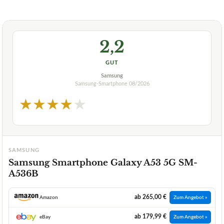
2,2
GUT
Samsung
Samsung-Smartphone
08/2026
★
★
★
★
★
SAMSUNG
Samsung Smartphone Galaxy A53 5G SM-
A536B
ab 265,00 €
Amazon
Zum Angebot »
ab 179,99 €
eBay
Zum Angebot »