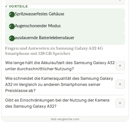
✓
VORTEILE
Spritzwasserfestes Gehäuse
✓
Augenschonender Modus
✓
ausdauernde Batterielebensdauer
✓
Fragen und Antworten zu Samsung Galaxy A32 4G
Smartphone mit 128 GB Speicher
Wie lange hält die Akkulaufzeit des Samsung Galaxy A32
+
unter durchschnittlicher Nutzung?
Wie schneidet die Kameraqualität des Samsung Galaxy
+
A32 im Vergleich zu anderen Smartphones seiner
Preisklasse ab?
Gibt es Einschränkungen bei der Nutzung der Kamera
+
des Samsung Galaxy A32?
test-vergleiche.com