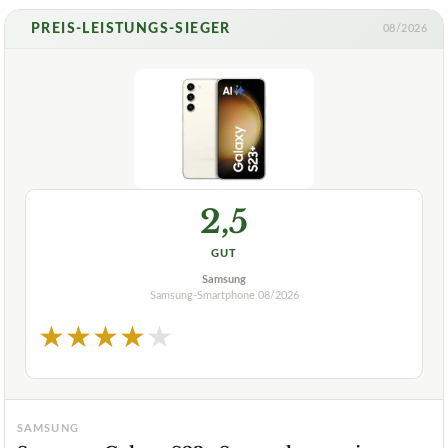
PREIS-LEISTUNGS-SIEGER
08/2026
2,5
GUT
Samsung
Samsung-Smartphone
08/2026
★
★
★
★
★
SAMSUNG