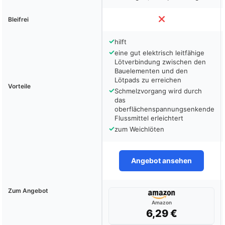
Bleifrei
✓
hilft
✓
eine gut elektrisch leitfähige
Lötverbindung zwischen den
Bauelementen und den
Lötpads zu erreichen
Vorteile
✓
Schmelzvorgang wird durch
das
oberflächenspannungsenkende
Flussmittel erleichtert
✓
zum Weichlöten
Angebot ansehen
Zum Angebot
Amazon
6,29 €