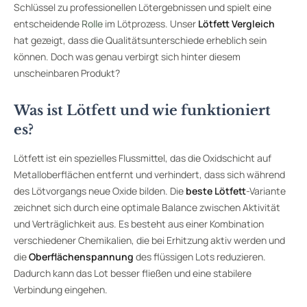
Schlüssel zu professionellen Lötergebnissen und spielt eine
entscheidende
Rolle
im Lötprozess. Unser
Lötfett Vergleich
hat gezeigt, dass die Qualitätsunterschiede erheblich sein
können. Doch was genau verbirgt sich hinter diesem
unscheinbaren Produkt?
Was ist Lötfett und wie funktioniert
es?
Lötfett ist ein spezielles Flussmittel, das die Oxidschicht auf
Metalloberflächen entfernt und verhindert, dass sich während
des Lötvorgangs neue Oxide bilden. Die
beste Lötfett
-Variante
zeichnet sich durch eine optimale Balance zwischen Aktivität
und Verträglichkeit aus. Es besteht aus einer Kombination
verschiedener Chemikalien, die bei Erhitzung aktiv werden und
die
Oberflächenspannung
des flüssigen Lots reduzieren.
Dadurch kann das Lot besser fließen und eine stabilere
Verbindung eingehen.