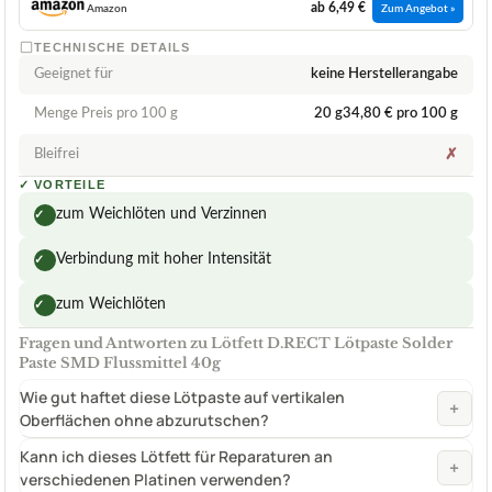
ab 6,49 €
Amazon
Zum Angebot »
TECHNISCHE DETAILS
Geeignet für
keine Herstellerangabe
Menge Preis pro 100 g
20 g34,80 € pro 100 g
Bleifrei
✗
✓
VORTEILE
zum Weichlöten und Verzinnen
✓
Verbindung mit hoher Intensität
✓
zum Weichlöten
✓
Fragen und Antworten zu Lötfett D.RECT Lötpaste Solder
Paste SMD Flussmittel 40g
Wie gut haftet diese Lötpaste auf vertikalen
+
Oberflächen ohne abzurutschen?
Kann ich dieses Lötfett für Reparaturen an
+
verschiedenen Platinen verwenden?