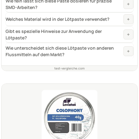
Wie fein lässt sich diese Paste dosieren für präzise
+
SMD-Arbeiten?
+
Welches Material wird in der Lötpaste verwendet?
Gibt es spezielle Hinweise zur Anwendung der
+
Lötpaste?
Wie unterscheidet sich diese Lötpaste von anderen
+
Flussmitteln auf dem Markt?
test-vergleiche.com