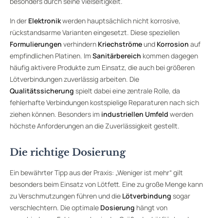
besonders durch seine Vielseitigkeit.
In der
Elektronik
werden hauptsächlich nicht korrosive,
rückstandsarme Varianten eingesetzt. Diese speziellen
Formulierungen
verhindern
Kriechströme
und
Korrosion
auf
empfindlichen Platinen. Im
Sanitärbereich
kommen dagegen
häufig aktivere Produkte zum Einsatz, die auch bei größeren
Lötverbindungen zuverlässig arbeiten. Die
Qualitätssicherung
spielt dabei eine zentrale Rolle, da
fehlerhafte Verbindungen kostspielige Reparaturen nach sich
ziehen können. Besonders im
industriellen Umfeld
werden
höchste Anforderungen an die Zuverlässigkeit gestellt.
Die richtige Dosierung
Ein bewährter Tipp aus der Praxis: „Weniger ist mehr“ gilt
besonders beim Einsatz von Lötfett. Eine zu große Menge kann
zu Verschmutzungen führen und die
Lötverbindung
sogar
verschlechtern. Die optimale
Dosierung
hängt von