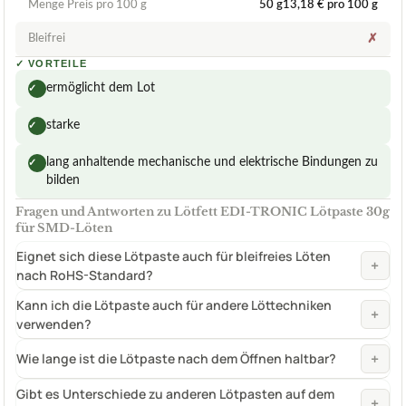
Menge Preis pro 100 g
50 g13,18 € pro 100 g
Bleifrei
✗
✓
VORTEILE
ermöglicht dem Lot
✓
starke
✓
lang anhaltende mechanische und elektrische Bindungen zu
✓
bilden
Fragen und Antworten zu Lötfett EDI-TRONIC Lötpaste 30g
für SMD-Löten
Eignet sich diese Lötpaste auch für bleifreies Löten
+
nach RoHS-Standard?
Kann ich die Lötpaste auch für andere Löttechniken
+
verwenden?
+
Wie lange ist die Lötpaste nach dem Öffnen haltbar?
Gibt es Unterschiede zu anderen Lötpasten auf dem
+