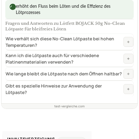
erhöht den Fluss beim Löten und die Effizienz des
✓
Lötprozesses
Fragen und Antworten zu Lötfett BOJACK 50g No-Clean
Lötpaste für bleifreies Löten
Wie verhält sich diese No-Clean Lötpaste bei hohen
+
Temperaturen?
Kann ich die Lötpaste auch für verschiedene
+
Platinenmaterialien verwenden?
+
Wie lange bleibt die Lötpaste nach dem Öffnen haltbar?
Gibt es spezielle Hinweise zur Anwendung der
+
Lötpaste?
test-vergleiche.com
INHALTSVERZEICHNIS