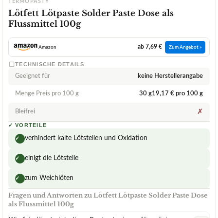
TERMOPASTY
Lötfett Lötpaste Solder Paste Dose als
Flussmittel 100g
ab 7,69 €
Amazon
Zum Angebot »
TECHNISCHE DETAILS
Geeignet für
keine Herstellerangabe
Menge Preis pro 100 g
30 g19,17 € pro 100 g
Bleifrei
✗
✓
VORTEILE
verhindert kalte Lötstellen und Oxidation
✓
einigt die Lötstelle
✓
zum Weichlöten
✓
Fragen und Antworten zu Lötfett Lötpaste Solder Paste Dose
als Flussmittel 100g