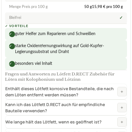
Menge Preis pro 100 g
50 g15,98 € pro 100 g
Bleifrei
✓
✓
VORTEILE
guter Helfer zum Reparieren und Schweißen
✓
starke Oxidentfernungswirkung auf Gold-Kupfer-
✓
Legierungssubstrat und Draht
besonders viel Inhalt
✓
Fragen und Antworten zu Lötfett D.RECT Zubehör für
Löten mit Kolophonium und Lötzinn
Enthält dieses Lötfett korrosive Bestandteile, die nach
+
dem Löten entfernt werden müssen?
Kann ich das Lötfett D.RECT auch für empfindliche
+
Bauteile verwenden?
+
Wie lange hält das Lötfett, wenn es geöffnet ist?