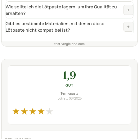
Wie sollte ich die Lötpaste lagern, um ihre Qualität zu
+
erhalten?
Gibt es bestimmte Materialien, mit denen diese
+
Lötpaste nicht kompatibel ist?
test-vergleiche.com
1,9
GUT
Termopasty
Lötfett
08/2026
★
★
★
★
★