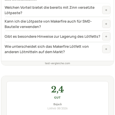
Welchen Vorteil bietet die bereits mit Zinn versetzte
+
Lötpaste?
Kann ich die Lötpaste von Makerfire auch für SMD-
+
Bauteile verwenden?
+
Gibt es besondere Hinweise zur Lagerung des Lötfetts?
Wie unterscheidet sich das Makerfire Lötfett von
+
anderen Lötmitteln auf dem Markt?
test-vergleiche.com
2,4
GUT
Bojack
Lötfett
08/2026