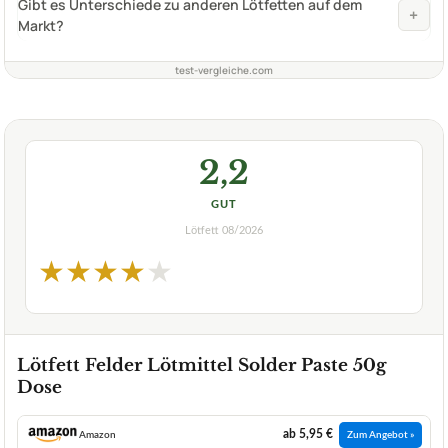
Gibt es Unterschiede zu anderen Lötfetten auf dem
+
Markt?
test-vergleiche.com
2,2
GUT
Lötfett
08/2026
★
★
★
★
★
Lötfett Felder Lötmittel Solder Paste 50g
Dose
ab 5,95 €
Amazon
Zum Angebot »