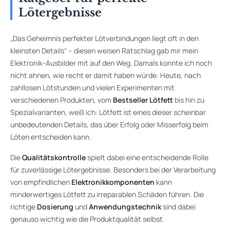
Lötergebnisse
„Das Geheimnis perfekter Lötverbindungen liegt oft in den
kleinsten Details“ – diesen weisen Ratschlag gab mir mein
Elektronik-Ausbilder mit auf den Weg. Damals konnte ich noch
nicht ahnen, wie recht er damit haben würde. Heute, nach
zahllosen Lötstunden und vielen Experimenten mit
verschiedenen Produkten, vom
Bestseller Lötfett
bis hin zu
Spezialvarianten, weiß ich: Lötfett ist eines dieser scheinbar
unbedeutenden Details, das über Erfolg oder Misserfolg beim
Löten
entscheiden kann.
Die
Qualitätskontrolle
spielt dabei eine entscheidende Rolle
für zuverlässige Lötergebnisse. Besonders bei der Verarbeitung
von empfindlichen
Elektronikkomponenten
kann
minderwertiges Lötfett zu irreparablen Schäden führen. Die
richtige
Dosierung
und
Anwendungstechnik
sind dabei
genauso wichtig wie die Produktqualität selbst.