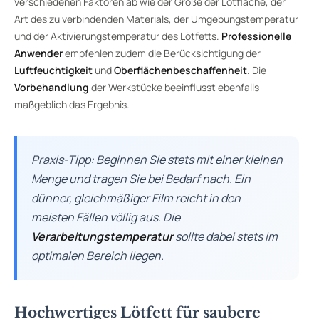
verschiedenen Faktoren ab wie der Größe der Lötfläche, der
Art des zu verbindenden Materials, der Umgebungstemperatur
und der Aktivierungstemperatur des Lötfetts.
Professionelle
Anwender
empfehlen zudem die Berücksichtigung der
Luftfeuchtigkeit
und
Oberflächenbeschaffenheit
. Die
Vorbehandlung
der Werkstücke beeinflusst ebenfalls
maßgeblich das Ergebnis.
Praxis-Tipp: Beginnen Sie stets mit einer kleinen
Menge und tragen Sie bei Bedarf nach. Ein
dünner, gleichmäßiger Film reicht in den
meisten Fällen völlig aus. Die
Verarbeitungstemperatur
sollte dabei stets im
optimalen Bereich liegen.
Hochwertiges Lötfett für saubere