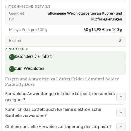
TECHNISCHE DETAILS
Geeignet
allgemeine Weichlötarbeiten an Kupfer- und
für
Kupferlegierungen
Menge Preis pro 100 g
50 g13,98 € pro 100 g
Bleifrei
✗
✓
VORTEILE
besonders viel Inhalt
✓
zum Weichlöten
✓
Fragen und Antworten zu Lötfett Felder Lötmittel Solder
Paste 50g Dose
Für welche Anwendungen ist diese Lötpaste besonders
+
geeignet?
Kann ich das Lötfett auch für feine elektronische
+
Bauteile verwenden?
+
Gibt es spezielle Hinweise zur Lagerung der Lötpaste?