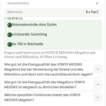
Sirenenfunktion
✓
Batterietyp
8 x Typ C
✓
VORTEILE
Volumenkontrolle ohne Stufen
✓
schützender Gummiring
✓
bis 700 m Reichweite
✓
Fragen und Antworten zu VONYX MEG065 Megafon mit
Sirene und Mikrofon, 65 Watt Leistung
Wie gut ist die Klangqualität des VONYX MEG065
+
Megafons bei der Verwendung der Sirene und des
Mikrofons und lässt sich die Lautstärke einfach regeln?
Wie gut ist die Klangqualität des Megafons VONYX
+
MEG065 im Vergleich zu ähnlichen Modellen?
Welche speziellen Funktionen bietet das VONYX
+
MEG065 Megafon?