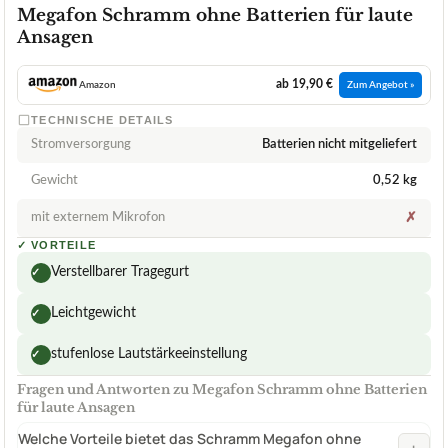
Megafon Schramm ohne Batterien für laute
Ansagen
ab 19,90 €
Amazon
Zum Angebot »
TECHNISCHE DETAILS
Stromversorgung
Batterien nicht mitgeliefert
Gewicht
0,52 kg
mit externem Mikrofon
✗
✓
VORTEILE
Verstellbarer Tragegurt
✓
Leichtgewicht
✓
stufenlose Lautstärkeeinstellung
✓
Fragen und Antworten zu Megafon Schramm ohne Batterien
für laute Ansagen
Welche Vorteile bietet das Schramm Megafon ohne