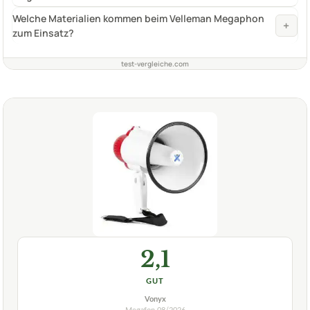
Welche Materialien kommen beim Velleman Megaphon
+
zum Einsatz?
test-vergleiche.com
2,1
GUT
Vonyx