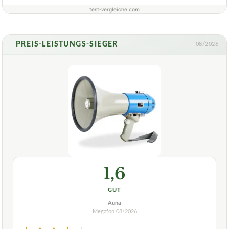
test-vergleiche.com
PREIS-LEISTUNGS-SIEGER
08/2026
1,6
GUT
Auna
Megafon
08/2026