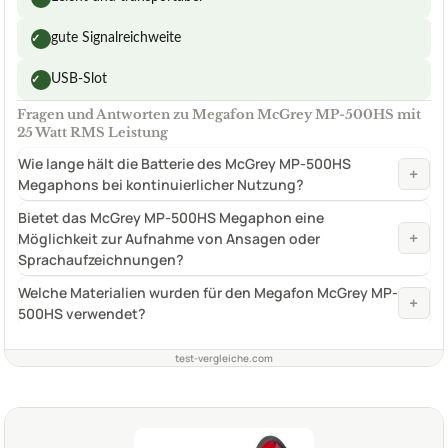
gute Signalreichweite
✓
USB-Slot
✓
Fragen und Antworten zu Megafon McGrey MP-500HS mit
25 Watt RMS Leistung
Wie lange hält die Batterie des McGrey MP-500HS
+
Megaphons bei kontinuierlicher Nutzung?
Bietet das McGrey MP-500HS Megaphon eine
+
Möglichkeit zur Aufnahme von Ansagen oder
Sprachaufzeichnungen?
Welche Materialien wurden für den Megafon McGrey MP-
+
500HS verwendet?
test-vergleiche.com