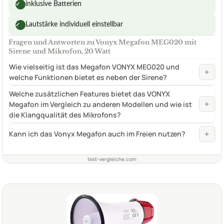
inklusive Batterien
✓
Lautstärke individuell einstellbar
✓
Fragen und Antworten zu Vonyx Megafon MEG020 mit
Sirene und Mikrofon, 20 Watt
Wie vielseitig ist das Megafon VONYX MEG020 und
+
welche Funktionen bietet es neben der Sirene?
Welche zusätzlichen Features bietet das VONYX
+
Megafon im Vergleich zu anderen Modellen und wie ist
die Klangqualität des Mikrofons?
+
Kann ich das Vonyx Megafon auch im Freien nutzen?
test-vergleiche.com