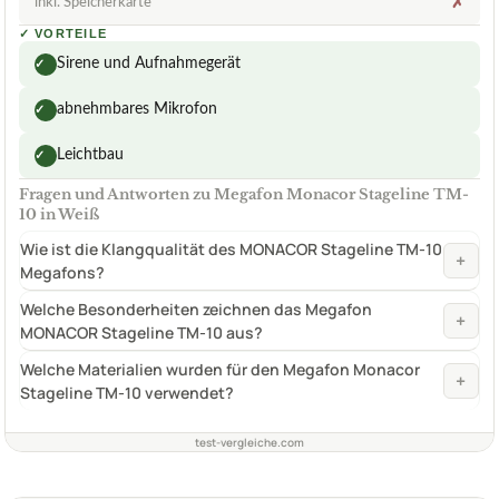
inkl. Speicherkarte
✗
✓
VORTEILE
Sirene und Aufnahmegerät
✓
abnehmbares Mikrofon
✓
Leichtbau
✓
Fragen und Antworten zu Megafon Monacor Stageline TM-
10 in Weiß
Wie ist die Klangqualität des MONACOR Stageline TM-10
+
Megafons?
Welche Besonderheiten zeichnen das Megafon
+
MONACOR Stageline TM-10 aus?
Welche Materialien wurden für den Megafon Monacor
+
Stageline TM-10 verwendet?
test-vergleiche.com