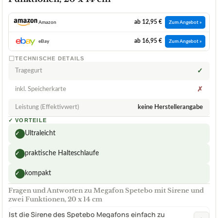
ab 12,95 €
Amazon
Zum Angebot »
ab 16,95 €
eBay
Zum Angebot »
TECHNISCHE DETAILS
Tragegurt
✓
inkl. Speicherkarte
✗
Leistung (Effektivwert)
keine Herstellerangabe
✓
VORTEILE
Ultraleicht
✓
praktische Halteschlaufe
✓
kompakt
✓
Fragen und Antworten zu Megafon Spetebo mit Sirene und
zwei Funktionen, 20 x 14 cm
Ist die Sirene des Spetebo Megafons einfach zu