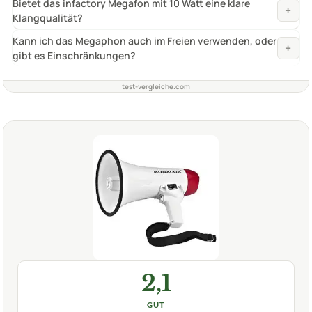
Bietet das infactory Megafon mit 10 Watt eine klare
+
Klangqualität?
Kann ich das Megaphon auch im Freien verwenden, oder
+
gibt es Einschränkungen?
test-vergleiche.com
2,1
GUT