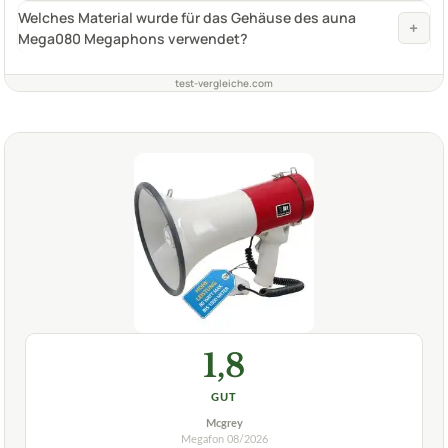
Welches Material wurde für das Gehäuse des auna
+
Mega080 Megaphons verwendet?
test-vergleiche.com
1,8
GUT
Mcgrey
Megafon
08/2026