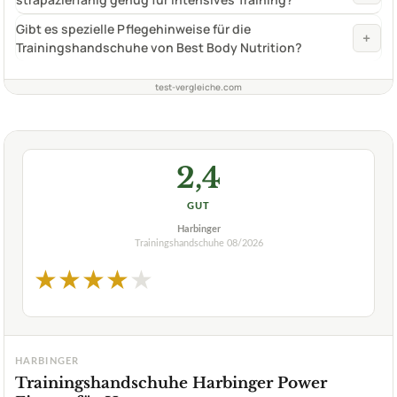
Gibt es spezielle Pflegehinweise für die
+
Trainingshandschuhe von Best Body Nutrition?
test-vergleiche.com
2,4
GUT
Harbinger
Trainingshandschuhe
08/2026
★
★
★
★
★
HARBINGER
Trainingshandschuhe Harbinger Power