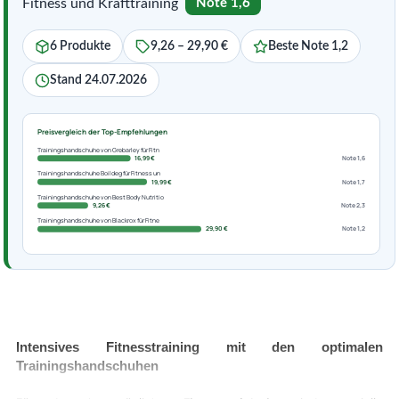
Fitness und Krafttraining
Note 1,6
6 Produkte
9,26 – 29,90 €
Beste Note 1,2
Stand 24.07.2026
Preisvergleich der Top-Empfehlungen
Trainingshandschuhe von Grebarley für Fitn
16,99 €
Note 1,6
Trainingshandschuhe Boildeg für Fitness un
19,99 €
Note 1,7
Trainingshandschuhe von Best Body Nutritio
9,26 €
Note 2,3
Trainingshandschuhe von Blackrox für Fitne
29,90 €
Note 1,2
Intensives Fitnesstraining mit den optimalen
Trainingshandschuhen