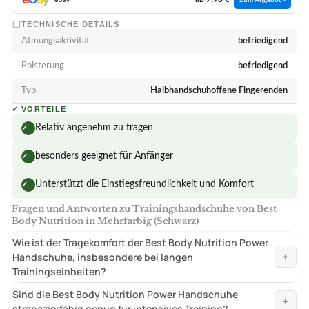
TECHNISCHE DETAILS
Atmungsaktivität
befriedigend
Polsterung
befriedigend
Typ
Halbhandschuhoffene Fingerenden
✓
VORTEILE
Relativ angenehm zu tragen
✓
besonders geeignet für Anfänger
✓
Unterstützt die Einstiegsfreundlichkeit und Komfort
✓
Fragen und Antworten zu Trainingshandschuhe von Best
Body Nutrition in Mehrfarbig (Schwarz)
Wie ist der Tragekomfort der Best Body Nutrition Power
+
Handschuhe, insbesondere bei langen
Trainingseinheiten?
Sind die Best Body Nutrition Power Handschuhe
+
strapazierfähig genug für intensives Training?