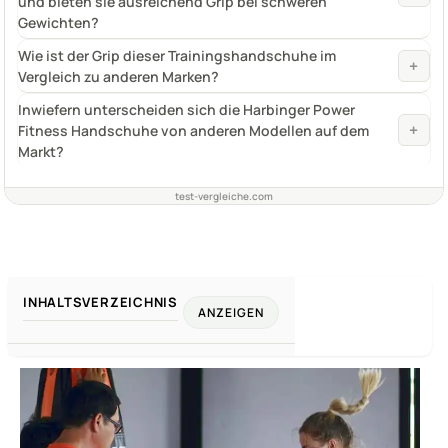
und bieten sie ausreichend Grip bei schweren
Gewichten?
Wie ist der Grip dieser Trainingshandschuhe im
+
Vergleich zu anderen Marken?
Inwiefern unterscheiden sich die Harbinger Power
+
Fitness Handschuhe von anderen Modellen auf dem
Markt?
test-vergleiche.com
INHALTSVERZEICHNIS
ANZEIGEN