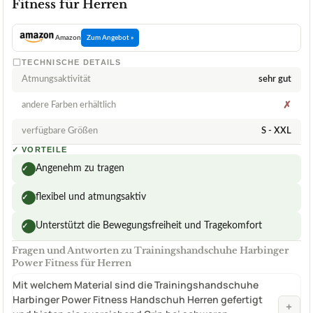
Fitness für Herren
Amazon
Zum Angebot »
TECHNISCHE DETAILS
Atmungsaktivität
sehr gut
andere Farben erhältlich
✗
verfügbare Größen
S - XXL
✓
VORTEILE
Angenehm zu tragen
✓
flexibel und atmungsaktiv
✓
Unterstützt die Bewegungsfreiheit und Tragekomfort
✓
Fragen und Antworten zu Trainingshandschuhe Harbinger
Power Fitness für Herren
Mit welchem Material sind die Trainingshandschuhe
Harbinger Power Fitness Handschuh Herren gefertigt
+