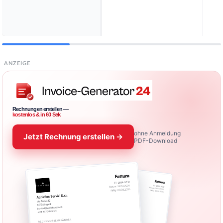
ANZEIGE
Rechnungen erstellen —
kostenlos & in 60 Sek.
ohne Anmeldung
Jetzt Rechnung erstellen →
PDF-Download