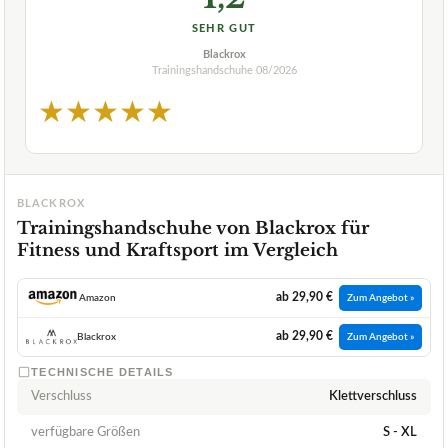
SEHR GUT
Blackrox
Trainingshandschuhe
08/2026
★
★
★
★
★
BLACKROX
Trainingshandschuhe von Blackrox für
Fitness und Kraftsport im Vergleich
ab 29,90 €
Amazon
Zum Angebot »
ab 29,90 €
Blackrox
Zum Angebot »
TECHNISCHE DETAILS
Verschluss
Klettverschluss
verfügbare Größen
S - XL