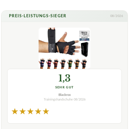
PREIS-LEISTUNGS-SIEGER
08/2026
1,3
SEHR GUT
Blackrox
Trainingshandschuhe
08/2026
★
★
★
★
★