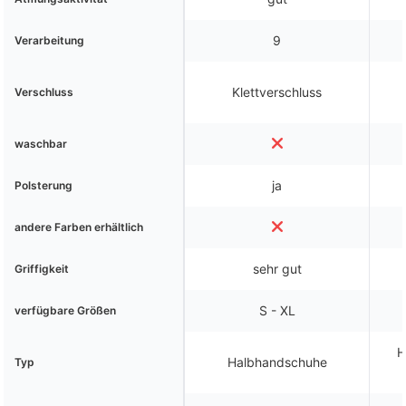
9
Verarbeitung
Klettverschluss
Verschluss
waschbar
ja
Polsterung
andere Farben erhältlich
sehr gut
Griffigkeit
S - XL
verfügbare Größen
H
Halbhandschuhe
Typ