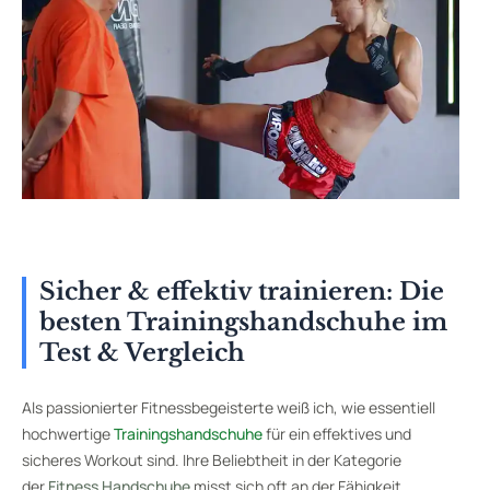
Sicher & effektiv trainieren: Die
besten Trainingshandschuhe im
Test & Vergleich
Als passionierter Fitnessbegeisterte weiß ich, wie essentiell
hochwertige
Trainingshandschuhe
für ein effektives und
sicheres Workout sind. Ihre Beliebtheit in der Kategorie
der
Fitness Handschuhe
misst sich oft an der Fähigkeit,