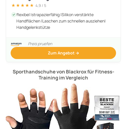
★★★★★
4,9 / 5
flexibel |strapazierfähig |Silikon verstärkte
Handflächen |Laschen zum schnellen ausziehen|
Handgelenkstütze
Preis pruefen
Zum Angebot →
Sporthandschuhe von Blackrox für Fitness-
Training im Vergleich