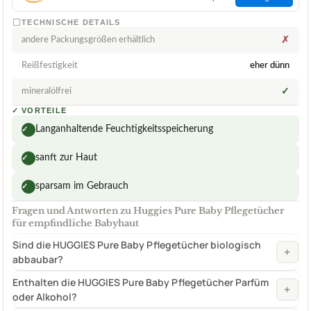
TECHNISCHE DETAILS
andere Packungsgrößen erhältlich
✗
Reißfestigkeit
eher dünn
mineralölfrei
✓
✓
VORTEILE
Langanhaltende Feuchtigkeitsspeicherung
✓
sanft zur Haut
✓
sparsam im Gebrauch
✓
Fragen und Antworten zu Huggies Pure Baby Pflegetücher
für empfindliche Babyhaut
Sind die HUGGIES Pure Baby Pflegetücher biologisch
+
abbaubar?
Enthalten die HUGGIES Pure Baby Pflegetücher Parfüm
+
oder Alkohol?