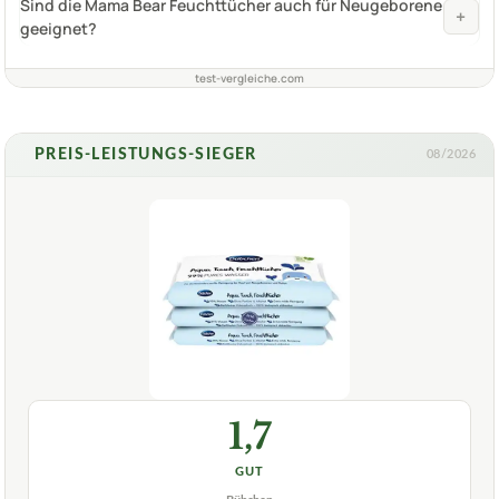
Sind die Mama Bear Feuchttücher auch für Neugeborene
+
geeignet?
test-vergleiche.com
PREIS-LEISTUNGS-SIEGER
08/2026
1,7
GUT