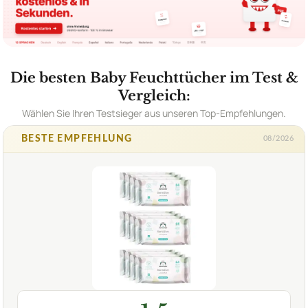
Die besten Baby Feuchttücher im Test &
Vergleich:
Wählen Sie Ihren Testsieger aus unseren Top-Empfehlungen.
BESTE EMPFEHLUNG
08/2026