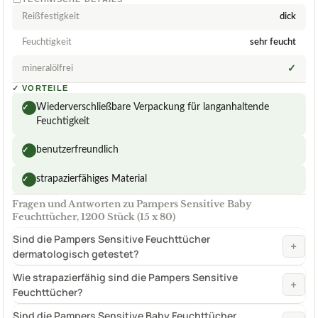
Reißfestigkeit
dick
Feuchtigkeit
sehr feucht
mineralölfrei
✓
✓
VORTEILE
Wiederverschließbare Verpackung für langanhaltende
✓
Feuchtigkeit
benutzerfreundlich
✓
strapazierfähiges Material
✓
Fragen und Antworten zu Pampers Sensitive Baby
Feuchttücher, 1200 Stück (15 x 80)
Sind die Pampers Sensitive Feuchttücher
+
dermatologisch getestet?
Wie strapazierfähig sind die Pampers Sensitive
+
Feuchttücher?
Sind die Pampers Sensitive Baby Feuchttücher