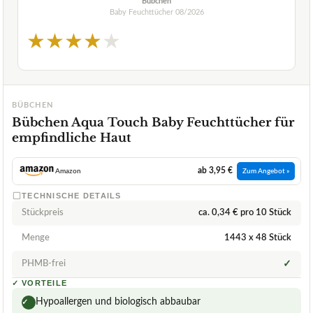
Bübchen
Baby Feuchttücher
08/2026
★
★
★
★
★
BÜBCHEN
Bübchen Aqua Touch Baby Feuchttücher für
empfindliche Haut
ab 3,95 €
Amazon
Zum Angebot »
TECHNISCHE DETAILS
Stückpreis
ca. 0,34 € pro 10 Stück
Menge
1443 x 48 Stück
PHMB-frei
✓
✓
VORTEILE
Hypoallergen und biologisch abbaubar
✓