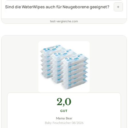
+
Sind die WaterWipes auch für Neugeborene geeignet?
test-vergleiche.com
2,0
GUT
Mama Bear
Baby Feuchttücher
08/2026