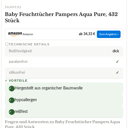
PAMPERS
Baby Feuchttücher Pampers Aqua Pure, 432
Stück
ab 34,33 €
Amazon
Zum Angebot »
TECHNISCHE DETAILS
Reißfestigkeit
dick
parabenfrei
✓
silikonfrei
✓
✓
VORTEILE
Hergestellt aus organischer Baumwolle
✓
hypoallergen
✓
reißfest
✓
Fragen und Antworten zu Baby Feuchttücher Pampers Aqua
Pure, 432 Stück