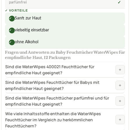
parfümfrei
✓
✓
VORTEILE
Sanft zur Haut
✓
vielseitig einsetzbar
✓
ohne Alkohol
✓
Fragen und Antworten zu Baby Feuchttücher WaterWipes für
empfindliche Haut, 12 Packungen
Sind die WaterWipes 400021 Feuchttücher für
+
empfindliche Haut geeignet?
Sind die WaterWipes Feuchttücher für Babys mit
+
empfindlicher Haut geeignet?
Sind die WaterWipes Feuchttücher parfümfrei und für
+
empfindliche Haut geeignet?
Wie viele Inhaltsstoffe enthalten die WaterWipes
+
Feuchttücher im Vergleich zu herkömmlichen
Feuchttüchern?