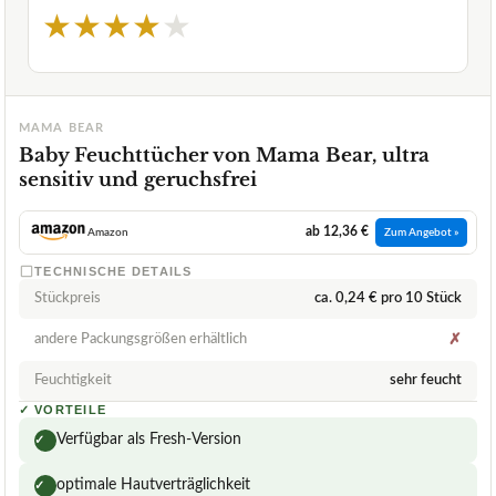
★
★
★
★
★
MAMA BEAR
Baby Feuchttücher von Mama Bear, ultra
sensitiv und geruchsfrei
ab 12,36 €
Amazon
Zum Angebot »
TECHNISCHE DETAILS
Stückpreis
ca. 0,24 € pro 10 Stück
andere Packungsgrößen erhältlich
✗
Feuchtigkeit
sehr feucht
✓
VORTEILE
Verfügbar als Fresh-Version
✓
optimale Hautverträglichkeit
✓