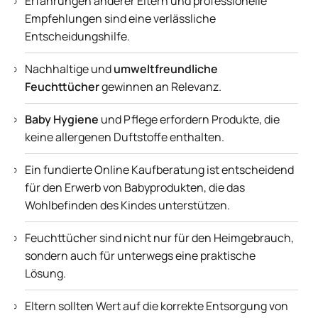
Erfahrungen anderer Eltern und professionelle
Empfehlungen sind eine verlässliche
Entscheidungshilfe.
Nachhaltige und
umweltfreundliche
Feuchttücher
gewinnen an Relevanz.
Baby Hygiene
und Pflege erfordern Produkte, die
keine allergenen Duftstoffe enthalten.
Ein fundierte Online Kaufberatung ist entscheidend
für den Erwerb von Babyprodukten, die das
Wohlbefinden des Kindes unterstützen.
Feuchttücher sind nicht nur für den Heimgebrauch,
sondern auch für unterwegs eine praktische
Lösung.
Eltern sollten Wert auf die korrekte Entsorgung von