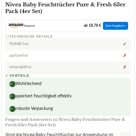
Nivea Baby Feuchttücher Pure & Fresh 63er
Pack (4er Set)
ab 18,78 €
Amazon
Zum Angebot »
TECHNISCHE DETAILS
PHMB-frei
✓
parfümfrei
✗
mineralölfrei
✗
✓
VORTEILE
Wohlriechend
✓
speichert Feuchtigkeit effektiv
✓
robuste Verpackung
✓
Fragen und Antworten zu Nivea Baby Feuchttücher Pure &
Fresh 63er Pack (4er Set)
Sind die Nivea Baby Feuchttücher zur Anwendung im