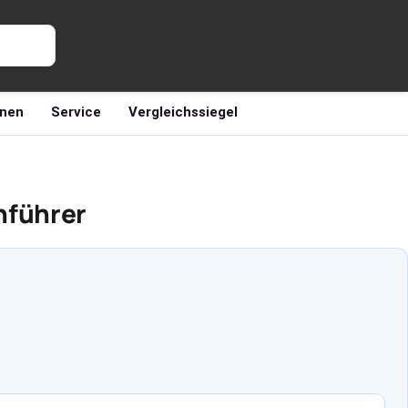
nen
Service
Vergleichssiegel
nführer