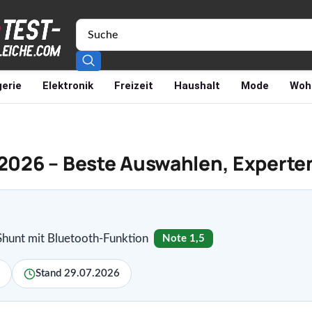
erie
Elektronik
Freizeit
Haushalt
Mode
Woh
 2026 – Beste Auswahlen, Experte
Shunt mit Bluetooth-Funktion
Note 1,5
Stand 29.07.2026