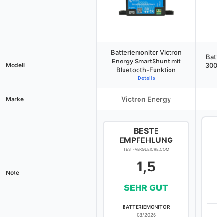
Batteriemonitor Victron
Bat
Energy SmartShunt mit
Modell
300
Bluetooth-Funktion
Details
Victron Energy
Marke
BESTE
EMPFEHLUNG
TEST-VERGLEICHE.COM
1,5
Note
SEHR GUT
BATTERIEMONITOR
08/2026