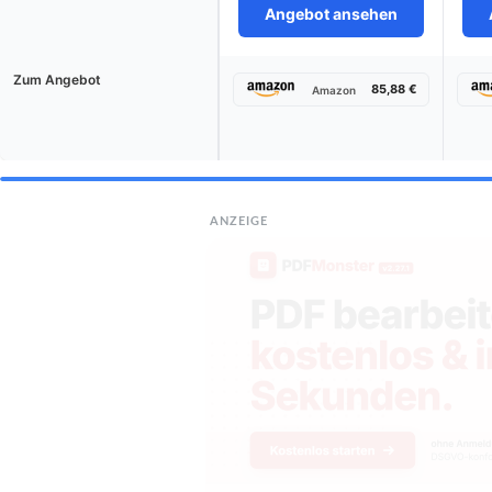
Angebot ansehen
Zum Angebot
85,88 €
Amazon
ANZEIGE
Die bes
BESTE EMPFEHLUNG
VICTRON ENERGY
Batteriemon