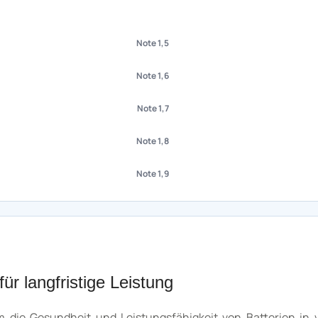
Note 1,5
Note 1,6
Note 1,7
Note 1,8
Note 1,9
ür langfristige Leistung
um die Gesundheit und Leistungsfähigkeit von Batterien in