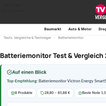
Skip to navigation
Skip to main content
Baumarkt
Auto & Motor
Drog
Tests, Vergleiche & Testsieger
»
Batteriemonitor
Batteriemonitor Test & Vergleich
Auf einen Blick
Top-Empfehlung:
Batteriemonitor Victron Energy Smart
8 Produkte
28,80 – 85,88 €
Beste Note 1,5