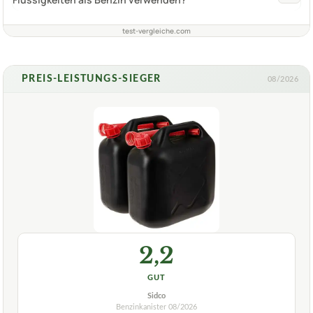
test-vergleiche.com
PREIS-LEISTUNGS-SIEGER
08/2026
2,2
GUT
Sidco
Benzinkanister
08/2026