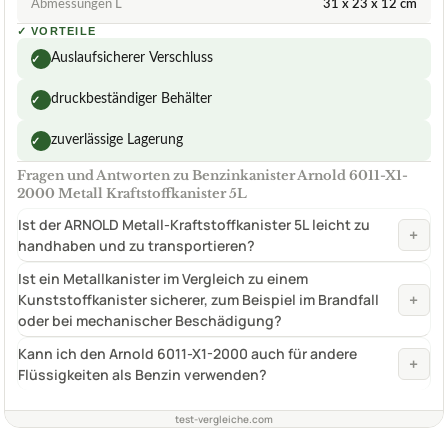
Abmessungen L
31 x 23 x 12 cm
✓
VORTEILE
Auslaufsicherer Verschluss
✓
druckbeständiger Behälter
✓
zuverlässige Lagerung
✓
Fragen und Antworten zu Benzinkanister Arnold 6011-X1-
2000 Metall Kraftstoffkanister 5L
Ist der ARNOLD Metall-Kraftstoffkanister 5L leicht zu
+
handhaben und zu transportieren?
Ist ein Metallkanister im Vergleich zu einem
+
Kunststoffkanister sicherer, zum Beispiel im Brandfall
oder bei mechanischer Beschädigung?
Kann ich den Arnold 6011-X1-2000 auch für andere
+
Flüssigkeiten als Benzin verwenden?
test-vergleiche.com