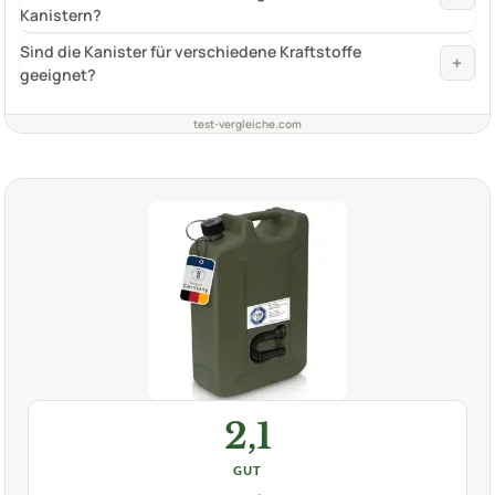
Kanistern?
Sind die Kanister für verschiedene Kraftstoffe
+
geeignet?
test-vergleiche.com
2,1
GUT