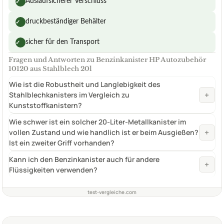
Auslaufsicherer Verschluss
✓
druckbeständiger Behälter
✓
sicher für den Transport
✓
Fragen und Antworten zu Benzinkanister HP Autozubehör
10120 aus Stahlblech 20l
Wie ist die Robustheit und Langlebigkeit des
+
Stahlblechkanisters im Vergleich zu
Kunststoffkanistern?
Wie schwer ist ein solcher 20-Liter-Metallkanister im
+
vollen Zustand und wie handlich ist er beim Ausgießen?
Ist ein zweiter Griff vorhanden?
Kann ich den Benzinkanister auch für andere
+
Flüssigkeiten verwenden?
test-vergleiche.com