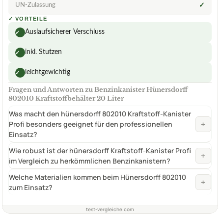
UN-Zulassung
✓
✓
VORTEILE
Auslaufsicherer Verschluss
✓
inkl. Stutzen
✓
leichtgewichtig
✓
Fragen und Antworten zu Benzinkanister Hünersdorff
802010 Kraftstoffbehälter 20 Liter
Was macht den hünersdorff 802010 Kraftstoff-Kanister
+
Profi besonders geeignet für den professionellen
Einsatz?
Wie robust ist der hünersdorff Kraftstoff-Kanister Profi
+
im Vergleich zu herkömmlichen Benzinkanistern?
Welche Materialien kommen beim Hünersdorff 802010
+
zum Einsatz?
test-vergleiche.com