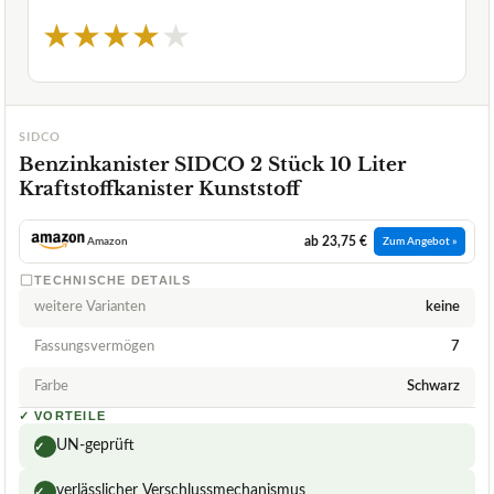
★
★
★
★
★
SIDCO
Benzinkanister SIDCO 2 Stück 10 Liter
Kraftstoffkanister Kunststoff
ab 23,75 €
Amazon
Zum Angebot »
TECHNISCHE DETAILS
weitere Varianten
keine
Fassungsvermögen
7
Farbe
Schwarz
✓
VORTEILE
UN-geprüft
✓
verlässlicher Verschlussmechanismus
✓