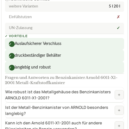
weitere Varianten
5 l 20 l
Einfüllstutzen
✗
UN-Zulassung
✓
✓
VORTEILE
Auslaufsicherer Verschluss
✓
druckbeständiger Behälter
✓
langlebig und robust
✓
Fragen und Antworten zu Benzinkanister Arnold 6011-X1-
2001 Metall-Kraftstoffkanister
Wie robust ist das Metallgehäuse des Benzinkanisters
+
ARNOLD 6011-X1-2001?
Ist der Metall-Benzinkanister von ARNOLD besonders
+
langlebig?
Kann ich den Arnold 6011-X1-2001 auch für andere
+
Flüssigkeiten als Benzin verwenden?