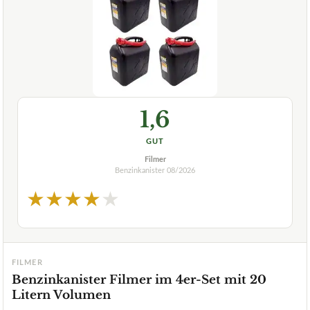
1,6
GUT
Filmer
Benzinkanister
08/2026
★
★
★
★
★
FILMER
Benzinkanister Filmer im 4er-Set mit 20
Litern Volumen