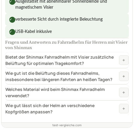
Ausgestattet mit abnehmbarer Sonnenblende und
✓
magnetischem Visier
verbesserte Sicht durch integrierte Beleuchtung
✓
USB-Kabel inklusive
✓
Fragen und Antworten zu Fahrradhelm für Herren mit Visier
von Shinmax
Bietet der Shinmax Fahrradhelm mit Visier zusätzliche
+
Belüftung für optimalen Tragekomfort?
Wie gut ist die Belüftung dieses Fahrradhelms,
+
insbesondere bei längeren Fahrten an heißen Tagen?
Welches Material wird beim Shinmax Fahrradhelm
+
verwendet?
Wie gut lässt sich der Helm an verschiedene
+
Kopfgrößen anpassen?
test-vergleiche.com