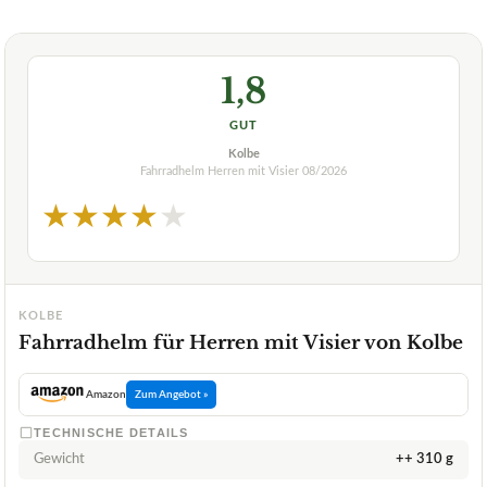
1,8
GUT
Kolbe
Fahrradhelm Herren mit Visier
08/2026
★
★
★
★
★
KOLBE
Fahrradhelm für Herren mit Visier von Kolbe
Amazon
Zum Angebot »
TECHNISCHE DETAILS
Gewicht
++ 310 g