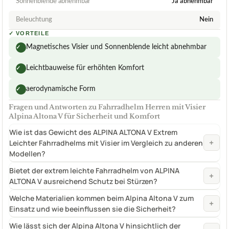
Sonnenblende abnehmbar
Ja abnehmbar
Beleuchtung
Nein
✓
VORTEILE
Magnetisches Visier und Sonnenblende leicht abnehmbar
✓
Leichtbauweise für erhöhten Komfort
✓
aerodynamische Form
✓
Fragen und Antworten zu Fahrradhelm Herren mit Visier
Alpina Altona V für Sicherheit und Komfort
Wie ist das Gewicht des ALPINA ALTONA V Extrem
+
Leichter Fahrradhelms mit Visier im Vergleich zu anderen
Modellen?
Bietet der extrem leichte Fahrradhelm von ALPINA
+
ALTONA V ausreichend Schutz bei Stürzen?
Welche Materialien kommen beim Alpina Altona V zum
+
Einsatz und wie beeinflussen sie die Sicherheit?
Wie lässt sich der Alpina Altona V hinsichtlich der