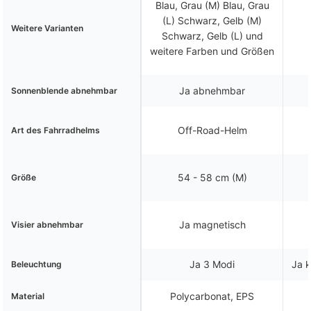
Blau, Grau (M) Blau, Grau
(L) Schwarz, Gelb (M)
Weitere Varianten
Schwarz, Gelb (L) und
weitere Farben und Größen
Ja abnehmbar
Sonnenblende abnehmbar
Off-Road-Helm
Art des Fahrradhelms
54 - 58 cm (M)
Größe
Ja magnetisch
Visier abnehmbar
Ja 3 Modi
Ja k
Beleuchtung
Polycarbonat, EPS
Material