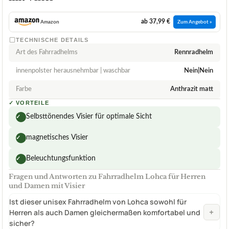
ab 37,99 €
Amazon
Zum Angebot »
TECHNISCHE DETAILS
Art des Fahrradhelms
Rennradhelm
innenpolster herausnehmbar | waschbar
Nein|Nein
Farbe
Anthrazit matt
✓
VORTEILE
Selbsttönendes Visier für optimale Sicht
✓
magnetisches Visier
✓
Beleuchtungsfunktion
✓
Fragen und Antworten zu Fahrradhelm Lohca für Herren
und Damen mit Visier
Ist dieser unisex Fahrradhelm von Lohca sowohl für
+
Herren als auch Damen gleichermaßen komfortabel und
sicher?