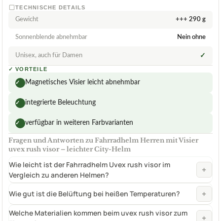
TECHNISCHE DETAILS
Gewicht
+++ 290 g
Sonnenblende abnehmbar
Nein ohne
Unisex, auch für Damen
✓
✓
VORTEILE
Magnetisches Visier leicht abnehmbar
✓
integrierte Beleuchtung
✓
verfügbar in weiteren Farbvarianten
✓
Fragen und Antworten zu Fahrradhelm Herren mit Visier
uvex rush visor – leichter City-Helm
Wie leicht ist der Fahrradhelm Uvex rush visor im
+
Vergleich zu anderen Helmen?
+
Wie gut ist die Belüftung bei heißen Temperaturen?
Welche Materialien kommen beim uvex rush visor zum
+