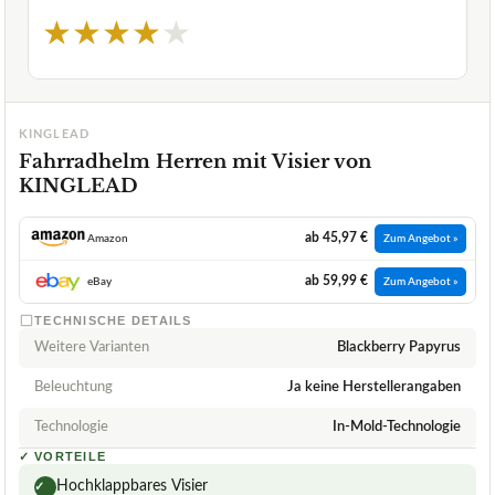
★
★
★
★
★
KINGLEAD
Fahrradhelm Herren mit Visier von
KINGLEAD
ab 45,97 €
Amazon
Zum Angebot »
ab 59,99 €
eBay
Zum Angebot »
TECHNISCHE DETAILS
Weitere Varianten
Blackberry Papyrus
Beleuchtung
Ja keine Herstellerangaben
Technologie
In-Mold-Technologie
✓
VORTEILE
Hochklappbares Visier
✓