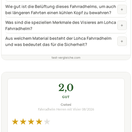
Wie gut ist die Belüftung dieses Fahrradhelms, um auch
+
bei längeren Fahrten einen kühlen Kopf zu bewahren?
Was sind die speziellen Merkmale des Visieres am Lohca
+
Fahrradhelm?
Aus welchem Material besteht der Lohca Fahrradhelm
+
und was bedeutet das für die Sicherheit?
test-vergleiche.com
2,0
GUT
Cratoni
Fahrradhelm Herren mit Visier
08/2026
★
★
★
★
★