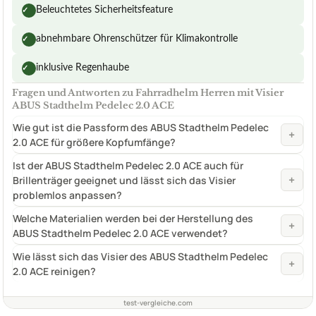
Beleuchtetes Sicherheitsfeature
✓
abnehmbare Ohrenschützer für Klimakontrolle
✓
inklusive Regenhaube
✓
Fragen und Antworten zu Fahrradhelm Herren mit Visier
ABUS Stadthelm Pedelec 2.0 ACE
Wie gut ist die Passform des ABUS Stadthelm Pedelec
+
2.0 ACE für größere Kopfumfänge?
Ist der ABUS Stadthelm Pedelec 2.0 ACE auch für
+
Brillenträger geeignet und lässt sich das Visier
problemlos anpassen?
Welche Materialien werden bei der Herstellung des
+
ABUS Stadthelm Pedelec 2.0 ACE verwendet?
Wie lässt sich das Visier des ABUS Stadthelm Pedelec
+
2.0 ACE reinigen?
test-vergleiche.com