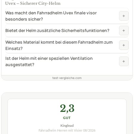
Uvex – Sicherer City-Helm
Was macht den Fahrradhelm Uvex finale visor
+
besonders sicher?
+
Bietet der Helm zusätzliche Sicherheitsfunktionen?
Welches Material kommt bei diesem Fahrradhelm zum
+
Einsatz?
Ist der Helm mit einer speziellen Ventilation
+
ausgestattet?
test-vergleiche.com
2,3
GUT
Kinglead
Fahrradhelm Herren mit Visier
08/2026