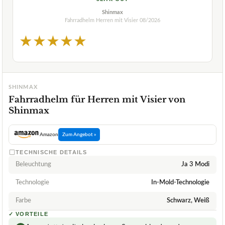
Shinmax
Fahrradhelm Herren mit Visier
08/2026
★
★
★
★
★
SHINMAX
Fahrradhelm für Herren mit Visier von
Shinmax
Amazon
Zum Angebot »
TECHNISCHE DETAILS
Beleuchtung
Ja 3 Modi
Technologie
In-Mold-Technologie
Farbe
Schwarz, Weiß
✓
VORTEILE