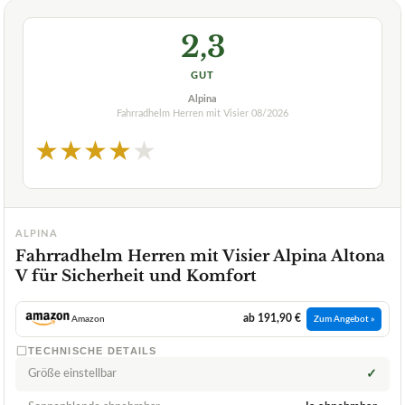
2,3
GUT
Alpina
Fahrradhelm Herren mit Visier
08/2026
★
★
★
★
★
ALPINA
Fahrradhelm Herren mit Visier Alpina Altona
V für Sicherheit und Komfort
ab 191,90 €
Amazon
Zum Angebot »
TECHNISCHE DETAILS
Größe einstellbar
✓