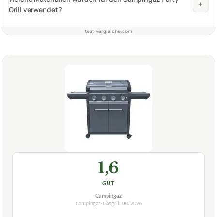
+
Grill verwendet?
test-vergleiche.com
1,6
GUT
Campingaz
Campingaz-Gasgrill
08/2026