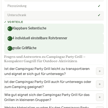
Piezozündung
✓
Unterschrank
✓
✓
VORTEILE
Klappbare Seitentische
✓
4 individuell einstellbare Rohrbrenner
✓
große Grillfläche
✓
Fragen und Antworten zu Campingaz Party Grill –
Kompakter Gasgrill für Outdoor-Aktivitäten
Ist der Campingaz Party Grill leicht zu transportieren
+
und eignet er sich gut für unterwegs?
Ist der Campingaz Party Grill auch für unterwegs oder
+
zum Camping geeignet?
Wie gut eignet sich der Campingaz Party Grill für das
+
Grillen in kleineren Gruppen?
Welche Materialien wurden für den Campingaz Party