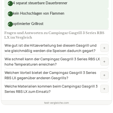
4 separat steuerbare Dauerbrenner
✓
kein Hochschlagen von Flammen
✓
optimierter Grillrost
✓
Fragen und Antworten zu Campingaz Gasgrill 3 Series RBS
LX im Vergleich
Wie gut ist die Hitzeverteilung bei diesem Gasgrill und
+
wie gleichmäßig werden die Speisen dadurch gegart?
Wie schnell kann der Campingaz Gasgrill 3 Series RBS LX
+
hohe Temperaturen erreichen?
Welchen Vorteil bietet der Campingaz Gasgrill 3 Series
+
RBS LX gegenüber anderen Gasgrills?
Welche Materialien kommen beim Campingaz Gasgrill 3
+
Series RBS LX zum Einsatz?
test-vergleiche.com