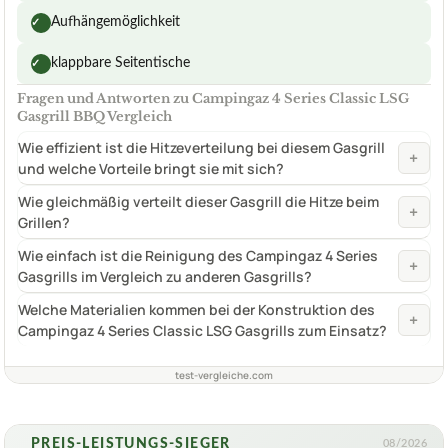
Aufhängemöglichkeit
✓
klappbare Seitentische
✓
Fragen und Antworten zu Campingaz 4 Series Classic LSG
Gasgrill BBQ Vergleich
Wie effizient ist die Hitzeverteilung bei diesem Gasgrill
+
und welche Vorteile bringt sie mit sich?
Wie gleichmäßig verteilt dieser Gasgrill die Hitze beim
+
Grillen?
Wie einfach ist die Reinigung des Campingaz 4 Series
+
Gasgrills im Vergleich zu anderen Gasgrills?
Welche Materialien kommen bei der Konstruktion des
+
Campingaz 4 Series Classic LSG Gasgrills zum Einsatz?
test-vergleiche.com
PREIS-LEISTUNGS-SIEGER
08/2026