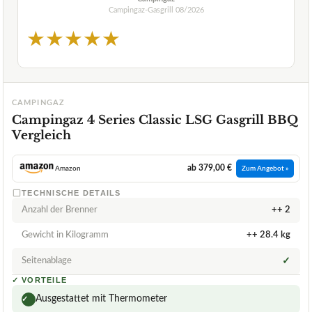
Campingaz-Gasgrill
08/2026
★
★
★
★
★
CAMPINGAZ
Campingaz 4 Series Classic LSG Gasgrill BBQ
Vergleich
ab 379,00 €
Amazon
Zum Angebot »
TECHNISCHE DETAILS
Anzahl der Brenner
++ 2
Gewicht in Kilogramm
++ 28.4 kg
Seitenablage
✓
✓
VORTEILE
Ausgestattet mit Thermometer
✓