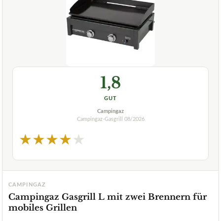
1,8
GUT
Campingaz
Campingaz-Gasgrill
08/2026
★
★
★
★
★
CAMPINGAZ
Campingaz Gasgrill L mit zwei Brennern für
mobiles Grillen