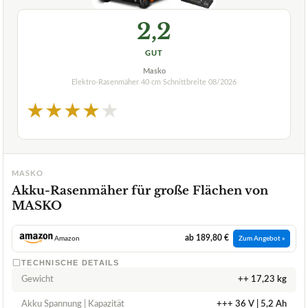
2,2
GUT
Masko
Elektro-Rasenmäher 40 cm Schnittbreite
08/2026
★
★
★
★
★
MASKO
Akku-Rasenmäher für große Flächen von
MASKO
ab 189,80 €
Amazon
Zum Angebot »
TECHNISCHE DETAILS
Gewicht
++ 17,23 kg
Akku Spannung | Kapazität
+++ 36 V | 5,2 Ah