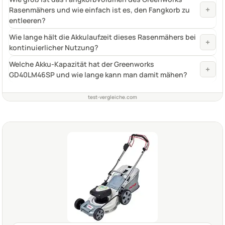
+
Rasenmähers und wie einfach ist es, den Fangkorb zu
entleeren?
Wie lange hält die Akkulaufzeit dieses Rasenmähers bei
+
kontinuierlicher Nutzung?
Welche Akku-Kapazität hat der Greenworks
+
GD40LM46SP und wie lange kann man damit mähen?
test-vergleiche.com