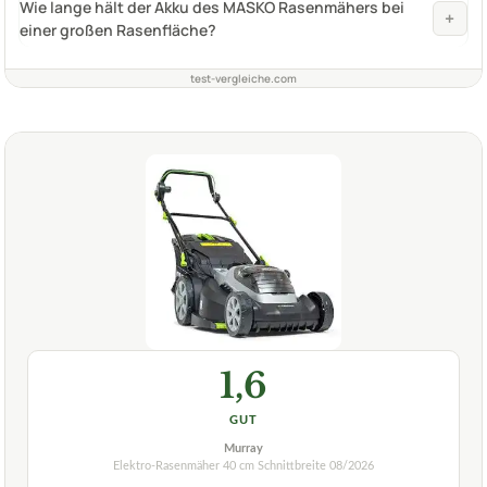
Wie lange hält der Akku des MASKO Rasenmähers bei
+
einer großen Rasenfläche?
test-vergleiche.com
1,6
GUT
Murray
Elektro-Rasenmäher 40 cm Schnittbreite
08/2026