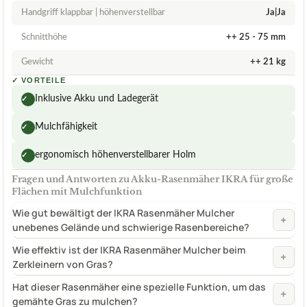
Handgriff klappbar | höhenverstellbar
Ja|Ja
Schnitthöhe
++ 25 - 75 mm
Gewicht
++ 21 kg
✓
VORTEILE
Inklusive Akku und Ladegerät
✓
Mulchfähigkeit
✓
ergonomisch höhenverstellbarer Holm
✓
Fragen und Antworten zu Akku-Rasenmäher IKRA für große
Flächen mit Mulchfunktion
Wie gut bewältigt der IKRA Rasenmäher Mulcher
+
unebenes Gelände und schwierige Rasenbereiche?
Wie effektiv ist der IKRA Rasenmäher Mulcher beim
+
Zerkleinern von Gras?
Hat dieser Rasenmäher eine spezielle Funktion, um das
+
gemähte Gras zu mulchen?