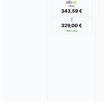
eBay
343,59 €
329,00 €
Auf Lager