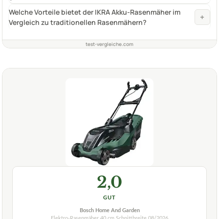
Welche Vorteile bietet der IKRA Akku-Rasenmäher im
+
Vergleich zu traditionellen Rasenmähern?
test-vergleiche.com
2,0
GUT
Bosch Home And Garden
Elektro-Rasenmäher 40 cm Schnittbreite
08/2026