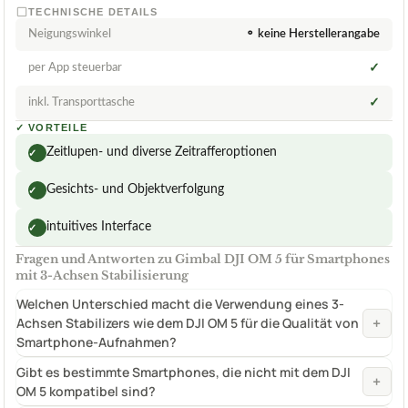
TECHNISCHE DETAILS
Neigungswinkel
⚬ keine Herstellerangabe
per App steuerbar
✓
inkl. Transporttasche
✓
✓
VORTEILE
Zeitlupen- und diverse Zeitrafferoptionen
✓
Gesichts- und Objektverfolgung
✓
intuitives Interface
✓
Fragen und Antworten zu Gimbal DJI OM 5 für Smartphones
mit 3-Achsen Stabilisierung
Welchen Unterschied macht die Verwendung eines 3-
+
Achsen Stabilizers wie dem DJI OM 5 für die Qualität von
Smartphone-Aufnahmen?
Gibt es bestimmte Smartphones, die nicht mit dem DJI
+
OM 5 kompatibel sind?