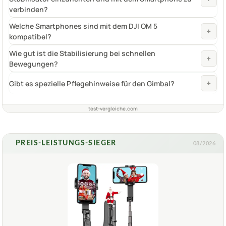
verbinden?
Welche Smartphones sind mit dem DJI OM 5
+
kompatibel?
Wie gut ist die Stabilisierung bei schnellen
+
Bewegungen?
+
Gibt es spezielle Pflegehinweise für den Gimbal?
test-vergleiche.com
PREIS-LEISTUNGS-SIEGER
08/2026