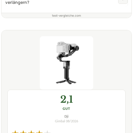
verlängern?
test-vergleiche.com
2,1
GUT
Dji
Gimbal
08/2026