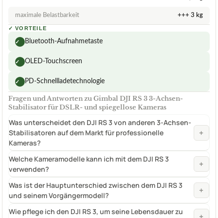
maximale Belastbarkeit
+++ 3 kg
✓
VORTEILE
Bluetooth-Aufnahmetaste
✓
OLED-Touchscreen
✓
PD-Schnellladetechnologie
✓
Fragen und Antworten zu Gimbal DJI RS 3 3-Achsen-
Stabilisator für DSLR- und spiegellose Kameras
Was unterscheidet den DJI RS 3 von anderen 3-Achsen-
+
Stabilisatoren auf dem Markt für professionelle
Kameras?
Welche Kameramodelle kann ich mit dem DJI RS 3
+
verwenden?
Was ist der Hauptunterschied zwischen dem DJI RS 3
+
und seinem Vorgängermodell?
Wie pflege ich den DJI RS 3, um seine Lebensdauer zu
+