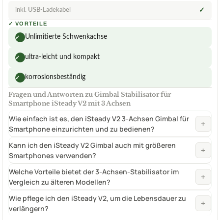
inkl. USB-Ladekabel
✓
✓
VORTEILE
Unlimitierte Schwenkachse
✓
ultra-leicht und kompakt
✓
korrosionsbeständig
✓
Fragen und Antworten zu Gimbal Stabilisator für
Smartphone iSteady V2 mit 3 Achsen
Wie einfach ist es, den iSteady V2 3-Achsen Gimbal für
+
Smartphone einzurichten und zu bedienen?
Kann ich den iSteady V2 Gimbal auch mit größeren
+
Smartphones verwenden?
Welche Vorteile bietet der 3-Achsen-Stabilisator im
+
Vergleich zu älteren Modellen?
Wie pflege ich den iSteady V2, um die Lebensdauer zu
+
verlängern?