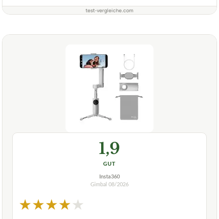
test-vergleiche.com
1,9
GUT
Insta360
Gimbal
08/2026
★
★
★
★
★