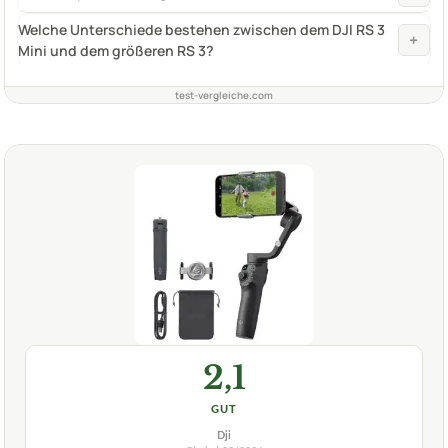
Welche Unterschiede bestehen zwischen dem DJI RS 3
+
Mini und dem größeren RS 3?
test-vergleiche.com
2,1
GUT
Dji