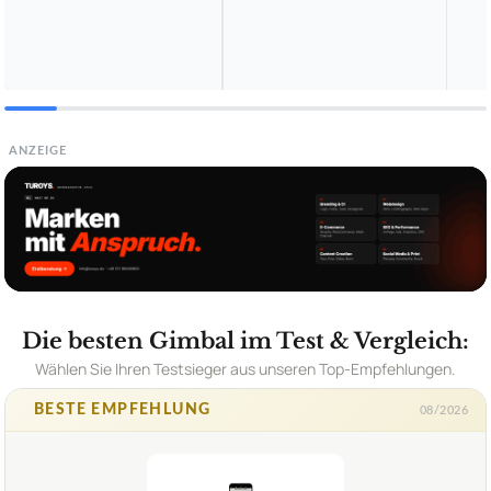
ANZEIGE
Die besten Gimbal im Test & Vergleich:
Wählen Sie Ihren Testsieger aus unseren Top-Empfehlungen.
BESTE EMPFEHLUNG
08/2026