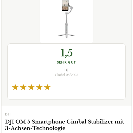
1,5
SEHR GUT
Dji
Gimbal
08/2026
★
★
★
★
★
DJI
DJI OM 5 Smartphone Gimbal Stabilizer mit
3-Achsen-Technologie