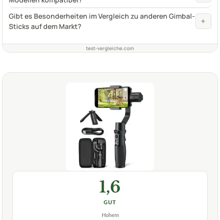
Gibt es Besonderheiten im Vergleich zu anderen Gimbal-
+
Sticks auf dem Markt?
test-vergleiche.com
1,6
GUT
Hohem