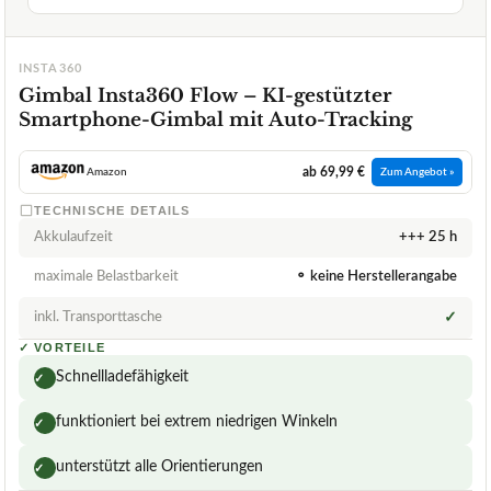
INSTA360
Gimbal Insta360 Flow – KI-gestützter
Smartphone-Gimbal mit Auto-Tracking
ab 69,99 €
Amazon
Zum Angebot »
TECHNISCHE DETAILS
Akkulaufzeit
+++ 25 h
maximale Belastbarkeit
⚬ keine Herstellerangabe
inkl. Transporttasche
✓
✓
VORTEILE
Schnellladefähigkeit
✓
funktioniert bei extrem niedrigen Winkeln
✓
unterstützt alle Orientierungen
✓