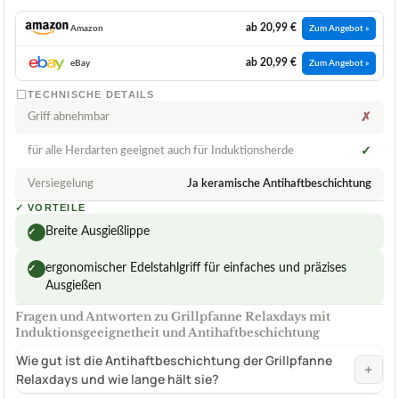
ab 20,99 €
Amazon
Zum Angebot »
ab 20,99 €
eBay
Zum Angebot »
TECHNISCHE DETAILS
Griff abnehmbar
✗
für alle Herdarten geeignet auch für Induktionsherde
✓
Versiegelung
Ja keramische Antihaftbeschichtung
✓
VORTEILE
Breite Ausgießlippe
✓
ergonomischer Edelstahlgriff für einfaches und präzises
✓
Ausgießen
Fragen und Antworten zu Grillpfanne Relaxdays mit
Induktionsgeeignetheit und Antihaftbeschichtung
Wie gut ist die Antihaftbeschichtung der Grillpfanne
+
Relaxdays und wie lange hält sie?