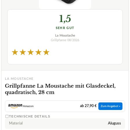
1,5
SEHR GUT
La Moustache
Grillpfanne
08/2026
★
★
★
★
★
LA MOUSTACHE
Grillpfanne La Moustache mit Glasdeckel,
quadratisch, 28 cm
ab 27,90 €
Amazon
Zum Angebot »
TECHNISCHE DETAILS
Material
Aluguss