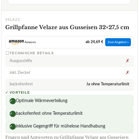
VELAZE
Grillpfanne Velaze aus Gusseisen 32×27,5 cm
ab 24,69 €
Amazon
Zum Angebot »
TECHNISCHE DETAILS
Ausgusshilfe
✗
inkl. Deckel
✗
backofenfest
Ja ohne Temperaturlimit
✓
VORTEILE
Optimale Wärmeverteilung
✓
backofenfest ohne Temperaturlimit
✓
inklusive Gegengriff für mühelose Handhabung
✓
Fragen und Antworten zu Grillpfanne Velaze aus Gusseisen