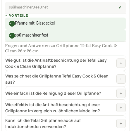
spülmaschinengeeignet
✓
✓
VORTEILE
Pfanne mit Glasdeckel
✓
spülmaschinenfest
✓
Fragen und Antworten zu Grillpfanne Tefal Easy Cook &
Clean 26 x 26 cm
Wie gut ist die Antihaftbeschichtung der Tefal Easy
+
Cook & Clean Grillpfanne?
Was zeichnet die Grillpfanne Tefal Easy Cook & Clean
+
aus?
+
Wie einfach ist die Reinigung dieser Grillpfanne?
Wie effektiv ist die Antihaftbeschichtung dieser
+
Grillpfanne im Vergleich zu ähnlichen Modellen?
Kann ich die Tefal Grillpfanne auch auf
+
Induktionsherden verwenden?