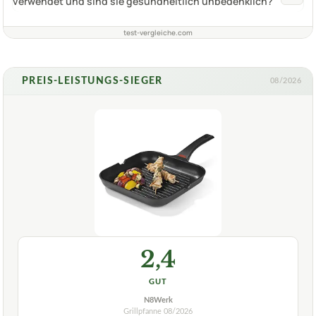
verwendet und sind sie gesundheitlich unbedenklich?
test-vergleiche.com
PREIS-LEISTUNGS-SIEGER
08/2026
2,4
GUT
N8Werk
Grillpfanne
08/2026