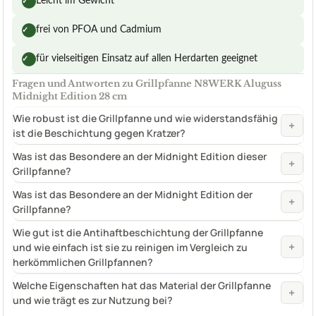
Leicht im Gewicht
✓
frei von PFOA und Cadmium
✓
für vielseitigen Einsatz auf allen Herdarten geeignet
✓
Fragen und Antworten zu Grillpfanne N8WERK Aluguss
Midnight Edition 28 cm
Wie robust ist die Grillpfanne und wie widerstandsfähig
+
ist die Beschichtung gegen Kratzer?
Was ist das Besondere an der Midnight Edition dieser
+
Grillpfanne?
Was ist das Besondere an der Midnight Edition der
+
Grillpfanne?
Wie gut ist die Antihaftbeschichtung der Grillpfanne
+
und wie einfach ist sie zu reinigen im Vergleich zu
herkömmlichen Grillpfannen?
Welche Eigenschaften hat das Material der Grillpfanne
+
und wie trägt es zur Nutzung bei?