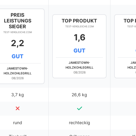
PREIS
LEISTUNGS
TOP PRODUKT
TOP
SIEGER
TEST-VERGLEICHE.COM
TEST-
TEST-VERGLEICHE.COM
1,6
2,2
GUT
GUT
JAMESTOWN-
JA
HOLZKOHLEGRILL
HOLZ
JAMESTOWN-
08/2026
HOLZKOHLEGRILL
08/2026
3,7 kg
26,6 kg
rund
rechteckig