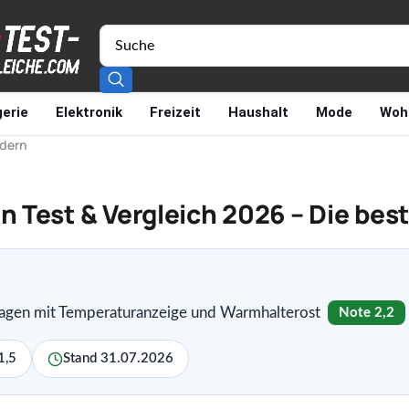
erie
Elektronik
Freizeit
Haushalt
Mode
Woh
odern
 Test & Vergleich 2026 – Die be
gen mit Temperaturanzeige und Warmhalterost
Note 2,2
1,5
Stand 31.07.2026