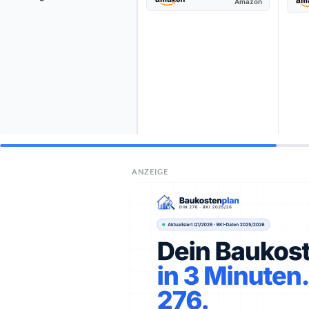
Amazon
ANZEIGE
Die besten J
BESTE EMPFEHLUNG
GRILLCHEF