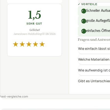
Wie aufwendig ist 
Gibt es Unterschie
test-vergleiche.com
PREIS-LEISTUNGS-SIEGER
UTEN
Jamestown H
Amazo
TECHNISCHE DET
Grillform