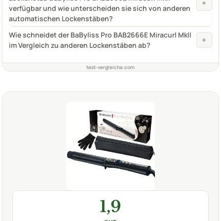
+
verfügbar und wie unterscheiden sie sich von anderen
automatischen Lockenstäben?
Wie schneidet der BaByliss Pro BAB2666E Miracurl MkII
+
im Vergleich zu anderen Lockenstäben ab?
test-vergleiche.com
1,9