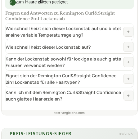
zum Haare glätten geeignet
✓
Fragen und Antworten zu Remington Curl&Straight
Confidence 2in1 Lockenstab
Wie schnell heizt sich dieser Lockenstab auf und bietet
+
er eine variable Temperaturregelung?
+
Wie schnell heizt dieser Lockenstab auf?
Kann der Lockenstab sowohl für lockige als auch glatte
+
Frisuren verwendet werden?
Eignet sich der Remington Curl&Straight Confidence
+
2in1 Lockenstab für alle Haartypen?
Kann ich mit dem Remington Curl&Straight Confidence
+
auch glattes Haar erzielen?
test-vergleiche.com
PREIS-LEISTUNGS-SIEGER
08/2026