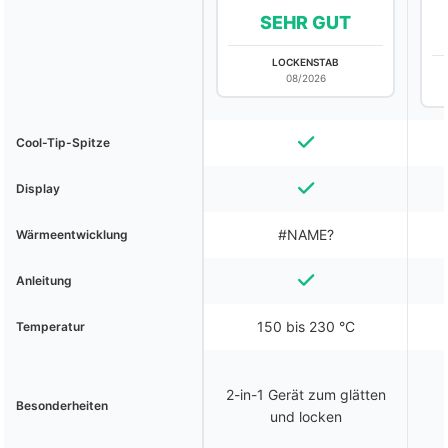
SEHR GUT
LOCKENSTAB
08/2026
Cool-Tip-Spitze
Display
#NAME?
Wärmeentwicklung
Anleitung
150 bis 230 °C
Temperatur
2-in-1 Gerät zum glätten
Besonderheiten
und locken