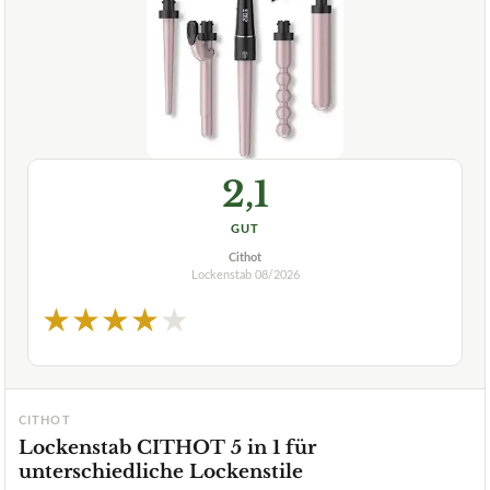
2,1
GUT
Cithot
Lockenstab
08/2026
★
★
★
★
★
CITHOT
Lockenstab CITHOT 5 in 1 für
unterschiedliche Lockenstile