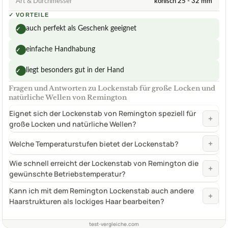
Art & Durchmesser
konisch 25 - 32 mm
✓
VORTEILE
auch perfekt als Geschenk geeignet
✓
einfache Handhabung
✓
liegt besonders gut in der Hand
✓
Fragen und Antworten zu Lockenstab für große Locken und
natürliche Wellen von Remington
Eignet sich der Lockenstab von Remington speziell für
+
große Locken und natürliche Wellen?
+
Welche Temperaturstufen bietet der Lockenstab?
Wie schnell erreicht der Lockenstab von Remington die
+
gewünschte Betriebstemperatur?
Kann ich mit dem Remington Lockenstab auch andere
+
Haarstrukturen als lockiges Haar bearbeiten?
test-vergleiche.com