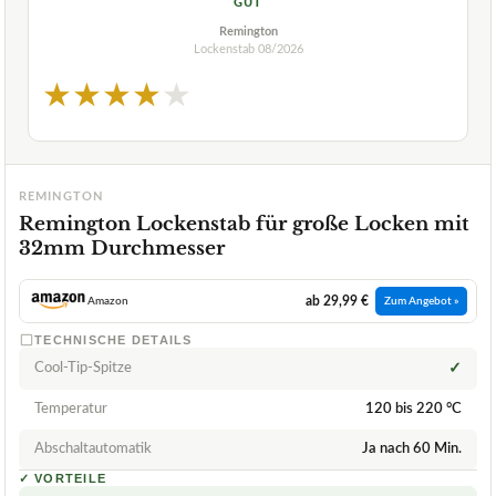
GUT
Remington
Lockenstab
08/2026
★
★
★
★
★
REMINGTON
Remington Lockenstab für große Locken mit
32mm Durchmesser
ab 29,99 €
Amazon
Zum Angebot »
TECHNISCHE DETAILS
Cool-Tip-Spitze
✓
Temperatur
120 bis 220 °C
Abschaltautomatik
Ja nach 60 Min.
✓
VORTEILE