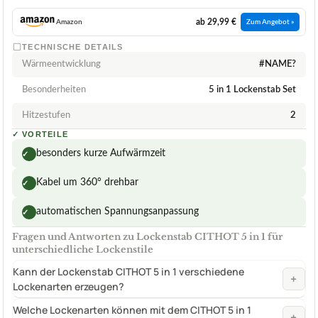
ab 29,99 €
Amazon
Zum Angebot »
TECHNISCHE DETAILS
Wärmeentwicklung
#NAME?
Besonderheiten
5 in 1 Lockenstab Set
Hitzestufen
2
✓
VORTEILE
besonders kurze Aufwärmzeit
✓
Kabel um 360° drehbar
✓
automatischen Spannungsanpassung
✓
Fragen und Antworten zu Lockenstab CITHOT 5 in 1 für
unterschiedliche Lockenstile
Kann der Lockenstab CITHOT 5 in 1 verschiedene
+
Lockenarten erzeugen?
Welche Lockenarten können mit dem CITHOT 5 in 1
+