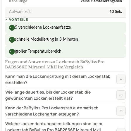
Kabellänge
keine Herstellerangaben
Aufwärmzeit
60 Sek.
✓
VORTEILE
5 verschiedene Lockenaufsätze
✓
schnelle Modellierung in 3 Minuten
✓
großer Temperaturbereich
✓
Fragen und Antworten zu Lockenstab BaByliss Pro
BAB2666E Miracurl MkII im Vergleich
Kann man die Lockenrichtung mit diesem Lockenstab
+
einstellen?
Wie lange dauert es, bis der Lockenstab die
+
gewünschten Locken erstellt hat?
Kann der BaByliss Pro Lockenstab automatisch
+
verschiedene Lockenarten erzeugen?
Welche Lockenrichtungseinstellungen sind beim
Lockenstab BaByliss Pro BAB2666E Miracurl MkII