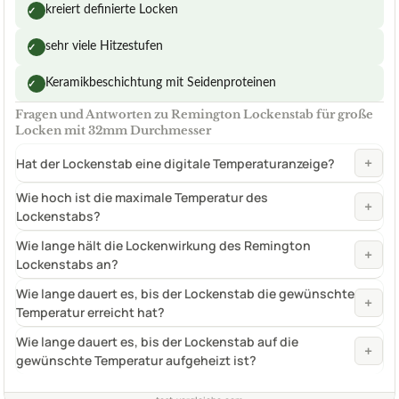
kreiert definierte Locken
✓
sehr viele Hitzestufen
✓
Keramikbeschichtung mit Seidenproteinen
✓
Fragen und Antworten zu Remington Lockenstab für große
Locken mit 32mm Durchmesser
+
Hat der Lockenstab eine digitale Temperaturanzeige?
Wie hoch ist die maximale Temperatur des
+
Lockenstabs?
Wie lange hält die Lockenwirkung des Remington
+
Lockenstabs an?
Wie lange dauert es, bis der Lockenstab die gewünschte
+
Temperatur erreicht hat?
Wie lange dauert es, bis der Lockenstab auf die
+
gewünschte Temperatur aufgeheizt ist?