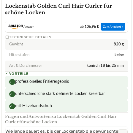
Lockenstab Golden Curl Hair Curler für
schöne Locken
ab 106,96 €
Amazon
Zum Angebot »
TECHNISCHE DETAILS
Gewicht
820 g
Hitzestufen
keine
Art & Durchmesser
konisch 18 bis 25 mm
✓
VORTEILE
professionelles Frisierergebnis
✓
unterschiedliche stark definierte Locken kreierbar
✓
mit Hitzehandschuh
✓
Fragen und Antworten zu Lockenstab Golden Curl Hair
Curler für schöne Locken
Wie lange dauert es, bis der Lockenstab die gewünschte